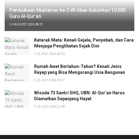
Pembukaan Muktamar ke-5 WI Akan Kukuhkan 10.000
Guru Al-Qur’an
4 AUGUST 2026 08:31
Katarak Mata: Kenali Gejala, Penyebab, dan Cara
Menjaga Penglihatan Sejak Dini
23 JULY 2026 05:33
Rumah Awet Bertahun-Tahun? Kenali Jenis
Rayap yang Bisa Mengurangi Usia Bangunan
23 JULY 2026 05:31
Wisuda 73 Santri SHQ, UBN: Al-Qur’an Harus
Diamalkan Sepanjang Hayat
16 JULY 2026 21:48