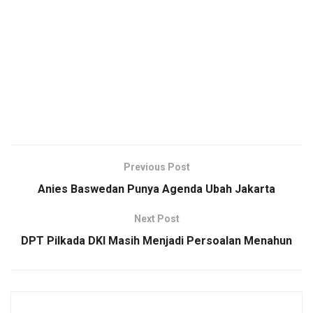
Previous Post
Anies Baswedan Punya Agenda Ubah Jakarta
Next Post
DPT Pilkada DKI Masih Menjadi Persoalan Menahun