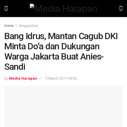
Home
Megapolitan
​Bang Idrus, Mantan Cagub DKI
Minta Do’a dan Dukungan
Warga Jakarta Buat Anies-
Sandi
by
Media Harapan
5 March 2017 09:36