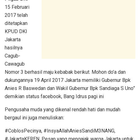
15 Februari
2017 telah
ditetapkan
KPUD DKI
Jakarta
hasilnya
Cagub-
Cawagub
Nomor 3 berhasil maju kebabak berikut. Mohon do’a dan
dukungannya 19 April 2017 Jakarta memiliki Gubernur Bpk
Anies R Baswedan dan Wakil Gubernur Bpk Sandiaga S Uno”
demikian status facebook, Bang Idrus pagi ini
Pengusaha muda yang dikenal rendah hati dan mudah
bergaul ini juga menuliskan:
#CoblosPecinya, #InsyaAllahAniesSandiM3NANG,
#JakartaKEREN. Pesan yang mengajak warga Jakarta untuk