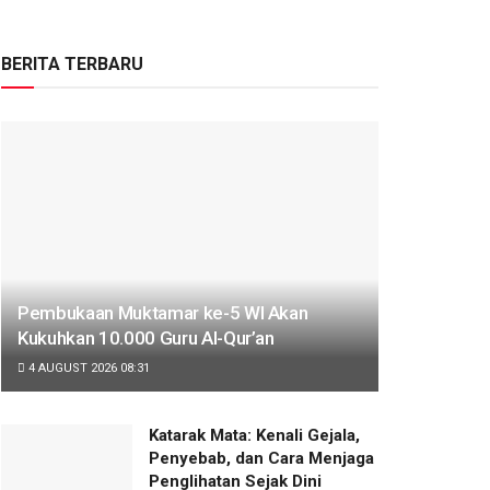
BERITA TERBARU
Pembukaan Muktamar ke-5 WI Akan
Kukuhkan 10.000 Guru Al-Qur’an
4 AUGUST 2026 08:31
Katarak Mata: Kenali Gejala,
Penyebab, dan Cara Menjaga
Penglihatan Sejak Dini