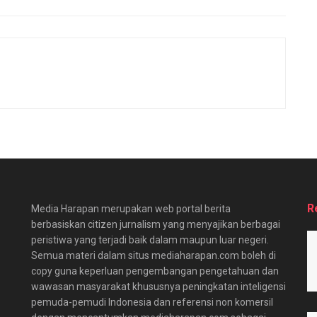
R
Media Harapan merupakan web portal berita
berbasiskan citizen jurnalism yang menyajikan berbagai
peristiwa yang terjadi baik dalam maupun luar negeri.
Semua materi dalam situs mediaharapan.com boleh di
copy guna keperluan pengembangan pengetahuan dan
wawasan masyarakat khususnya peningkatan inteligensi
pemuda-pemudi Indonesia dan referensi non komersil