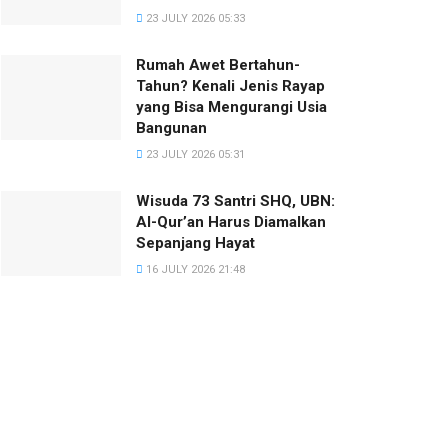
23 JULY 2026 05:33
Rumah Awet Bertahun-
Tahun? Kenali Jenis Rayap
yang Bisa Mengurangi Usia
Bangunan
23 JULY 2026 05:31
Wisuda 73 Santri SHQ, UBN:
Al-Qur’an Harus Diamalkan
Sepanjang Hayat
16 JULY 2026 21:48