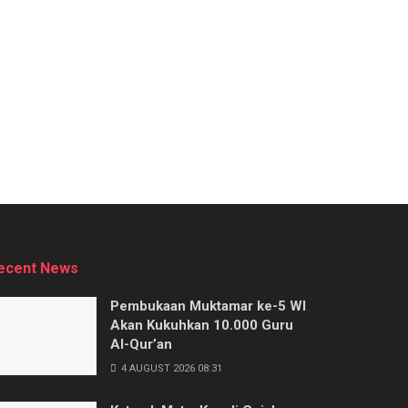
ecent News
Pembukaan Muktamar ke-5 WI
Akan Kukuhkan 10.000 Guru
Al-Qur’an
4 AUGUST 2026 08:31