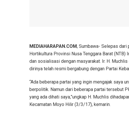
MEDIAHARAPAN.COM
, Sumbawa- Selepas dari 
Hortikultura Provinsi Nusa Tenggara Barat (NTB) Ir
dan sosialisasi dengan masyarakat. Ir. H. Muchl
dirinya telah resmi bergabung dengan Partai Keb
“Ada beberapa partai yang ingin mengajak saya un
berpolitik. Namun dari beberapa partai tersebut P
yang ada dihati saya,”ungkap H. Muchlis dihadapa
Kecamatan Moyo Hilir (3/3/17), kemarin.