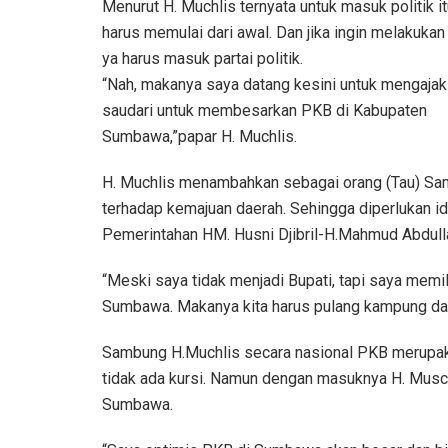
Menurut H. Muchlis ternyata untuk masuk politik it
harus memulai dari awal. Dan jika ingin melakuka
ya harus masuk partai politik.
“Nah, makanya saya datang kesini untuk mengajak
saudari untuk membesarkan PKB di Kabupaten
Sumbawa,”papar H. Muchlis.
H. Muchlis menambahkan sebagai orang (Tau) Sam
terhadap kemajuan daerah. Sehingga diperlukan
Pemerintahan HM. Husni Djibril-H.Mahmud Abdull
“Meski saya tidak menjadi Bupati, tapi saya mem
Sumbawa. Makanya kita harus pulang kampung da
Sambung H.Muchlis secara nasional PKB merupakan
tidak ada kursi. Namun dengan masuknya H. Musc
Sumbawa.