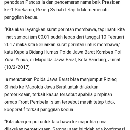
penodaan Pancasila dan pencemaran nama baik Presiden
ke-1 Soekarno, Rizieq Syihab tetap tidak memenuhi
panggilan kedua.
“Kita akan layangkan surat perintah membawa, tapi nanti kita
lihat sampai jam 00.01 sudah lepas dari tanggal 10 Februari
2017 maka kita keluarkan surat perintah untuk membawa,”
kata Kepala Bidang Humas Polda Jawa Barat Kombes Pol
Yusri Yunus, di Mapolda Jawa Barat, Kota Bandung, Jumat
(10/2/2017).
Ia menuturkan Polda Jawa Barat bisa menjemput Rizieq
Shihab ke Mapolda Jawa Barat untuk dilakukan
pemeriksaan, terkait kasus tersebut apabila pimpinan
ormas Front Pembela Islam tersebut masih tetap tidak
kooperatif terkait panggilan kedua.
“Kita akan jemput untuk kita bawa ke mapolda guna
dilakukan pemeriksaan. Sampai saat ini tidak ada konfirmasi