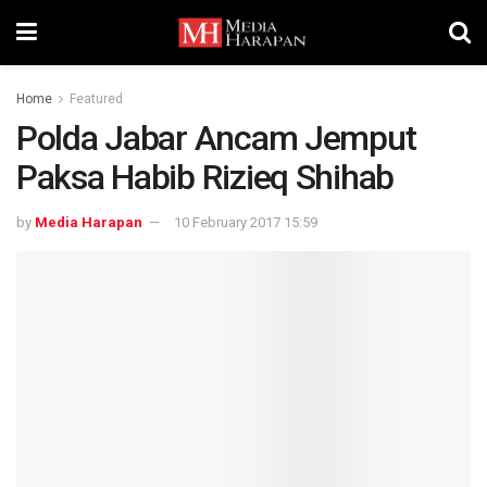
Home
Featured
​Polda Jabar Ancam Jemput
Paksa Habib Rizieq Shihab
by
Media Harapan
10 February 2017 15:59