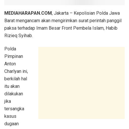
MEDIAHARAPAN.COM
, Jakarta – Kepolisian Polda Jawa
Barat mengancam akan mengirimkan surat perintah panggil
paksa terhadap Imam Besar Front Pembela Islam, Habib
Rizieq Syihab.
Polda
Pimpinan
Anton
Charlyan ini,
berkilah hal
itu akan
dilakukan
jika
tersangka
kasus
dugaan