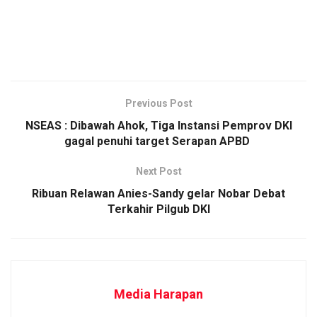
Previous Post
NSEAS : Dibawah Ahok, Tiga Instansi Pemprov DKI
gagal penuhi target Serapan APBD
Next Post
Ribuan Relawan Anies-Sandy gelar Nobar Debat
Terkahir Pilgub DKI
Media Harapan