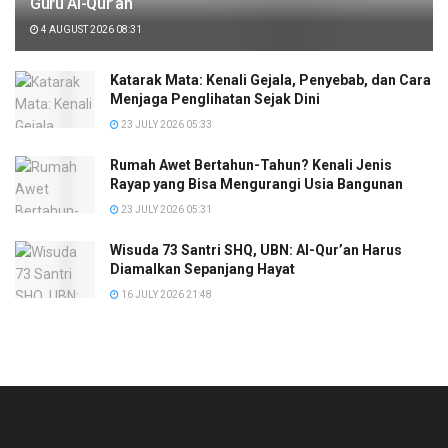
Guru Al-Qur’an
4 AUGUST 2026 08:31
Katarak Mata: Kenali Gejala, Penyebab, dan Cara
Menjaga Penglihatan Sejak Dini
23 JULY 2026 05:33
Rumah Awet Bertahun-Tahun? Kenali Jenis
Rayap yang Bisa Mengurangi Usia Bangunan
23 JULY 2026 05:31
Wisuda 73 Santri SHQ, UBN: Al-Qur’an Harus
Diamalkan Sepanjang Hayat
16 JULY 2026 21:48