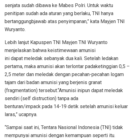
senjata sudah dibawa ke Mabes Polri. Untuk waktu
penitipan sudah ada aturan yang berlaku, TNI hanya
bertanggungbjawab atas penyimpanan,” kata Mayjen TNI
Wuryanto.
Lebih lanjut Kapuspen TNI Mayjen TNI Wuryanto
menjelaskan bahwa keistimewaan amunisi
ini dapat meledak sebanyak dua kali. Setelah ledakan
pertama, maka amunisi akan terlontar padaketinggian 0,5 –
2,5 meter dan meledak dengan pecahan-pecahan logam
tajam dari badan amunisi yang berjenis granat
(fragmentation) tersebut.“Amunisi inipun dapat meledak
sendiri (self distruction) tanpa ada
benturan/impack pada 14-19 detik setelah amunisi keluar
laras,” ucapnya.
“Sampai saat ini, Tentara Nasional Indonesia (TNI) tidak
mempunyai amunisi dengan kemampuan seperti itu.