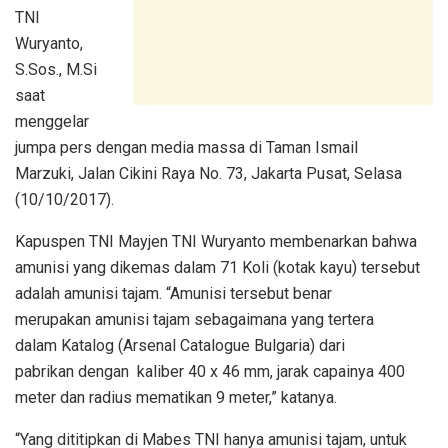
TNI
Wuryanto,
S.Sos., M.Si
saat
menggelar
jumpa pers dengan media massa di Taman Ismail
Marzuki, Jalan Cikini Raya No. 73, Jakarta Pusat, Selasa
(10/10/2017).
Kapuspen TNI Mayjen TNI Wuryanto membenarkan bahwa
amunisi yang dikemas dalam 71 Koli (kotak kayu) tersebut
adalah amunisi tajam. “Amunisi tersebut benar
merupakan amunisi tajam sebagaimana yang tertera
dalam Katalog (Arsenal Catalogue Bulgaria) dari
pabrikan dengan kaliber 40 x 46 mm, jarak capainya 400
meter dan radius mematikan 9 meter,” katanya.
“Yang dititipkan di Mabes TNI hanya amunisi tajam, untuk