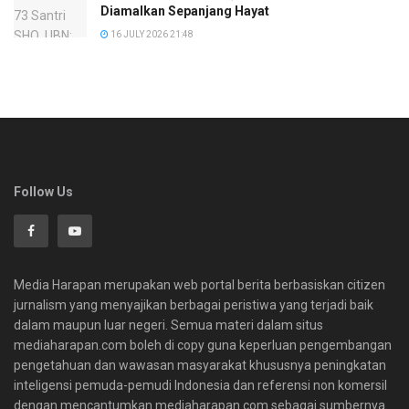
Diamalkan Sepanjang Hayat
16 JULY 2026 21:48
Follow Us
Media Harapan merupakan web portal berita berbasiskan citizen
jurnalism yang menyajikan berbagai peristiwa yang terjadi baik
dalam maupun luar negeri. Semua materi dalam situs
mediaharapan.com boleh di copy guna keperluan pengembangan
pengetahuan dan wawasan masyarakat khususnya peningkatan
inteligensi pemuda-pemudi Indonesia dan referensi non komersil
dengan mencantumkan mediaharapan.com sebagai sumbernya.