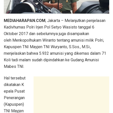
MEDIAHARAPAN.COM
, Jakarta – Melanjutkan penjelasan
Kadivhumas Polri Irjen Pol Setyo Wasisto tanggal 6
Oktober 2017 dan sebelumnya juga disampaikan
oleh Menkopolhukam Wiranto tentang amunisi milik Polri,
Kapuspen TNI Mayjen TNI Wuryanto, S.Sos., M.Si.,
menjelaskan bahwa 5.932 amunisi yang dikemas dalam 71
Koli tadi malam sudah dipindahkan ke Gudang Amunisi
Mabes TNI.
Hal tersebut
dikatakan K
epala Pusat
Penerangan
(Kapuspen)
TNI Mayjen