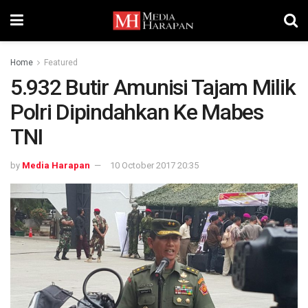
Home
Featured
5.932 Butir Amunisi Tajam Milik
Polri Dipindahkan Ke Mabes
TNI
by
Media Harapan
10 October 2017 20:35