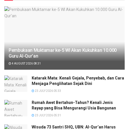
Pembukaan Muktamar ke-5 WI Akan Kukuhkan 10.000
Guru Al-Qur’an
4 AUGUST 2026 08:31
Katarak Mata: Kenali Gejala, Penyebab, dan Cara
Menjaga Penglihatan Sejak Dini
23 JULY 2026 05:33
Rumah Awet Bertahun-Tahun? Kenali Jenis
Rayap yang Bisa Mengurangi Usia Bangunan
23 JULY 2026 05:31
Wisuda 73 Santri SHQ, UBN: Al-Qur’an Harus