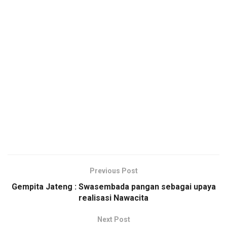
Previous Post
Gempita Jateng : Swasembada pangan sebagai upaya
realisasi Nawacita
Next Post