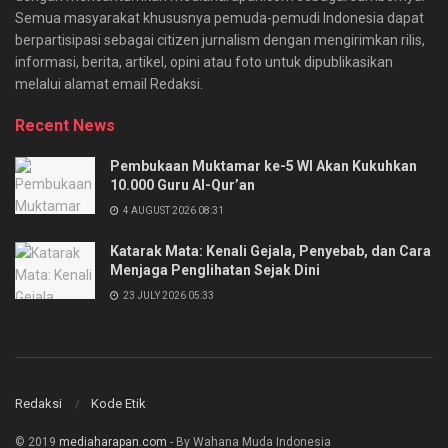
Semua masyarakat khususnya pemuda-pemudi Indonesia dapat
berpartisipasi sebagai citizen jurnalism dengan mengirimkan rilis,
informasi, berita, artikel, opini atau foto untuk dipublikasikan
melalui alamat email Redaksi.
Recent News
Pembukaan Muktamar ke-5 WI Akan Kukuhkan
10.000 Guru Al-Qur’an
4 AUGUST 2026 08:31
Katarak Mata: Kenali Gejala, Penyebab, dan Cara
Menjaga Penglihatan Sejak Dini
23 JULY 2026 05:33
Redaksi
Kode Etik
© 2019
mediaharapan.com
- By Wahana Muda Indonesia