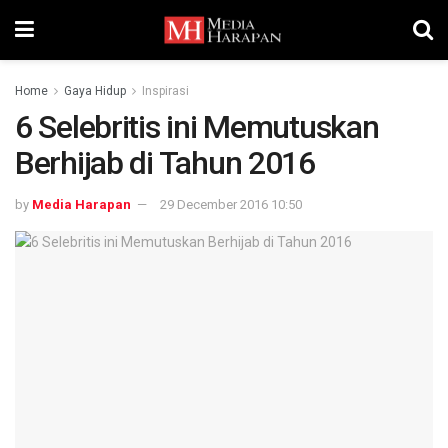
Home
Gaya Hidup
Inspirasi
6 Selebritis ini Memutuskan
Berhijab di Tahun 2016
by
Media Harapan
29 December 2016 10:50