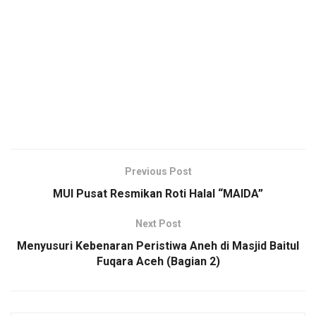
Previous Post
MUI Pusat Resmikan Roti Halal “MAIDA”
Next Post
Menyusuri Kebenaran Peristiwa Aneh di Masjid Baitul
Fuqara Aceh (Bagian 2)