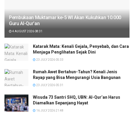
Pembukaan Muktamar ke-5 WI Akan Kukuhkan 10.000
Guru Al-Qur’an
4 AUGUST 2026 08:31
Katarak Mata: Kenali Gejala, Penyebab, dan Cara
Menjaga Penglihatan Sejak Dini
23 JULY 2026 05:33
Rumah Awet Bertahun-Tahun? Kenali Jenis
Rayap yang Bisa Mengurangi Usia Bangunan
23 JULY 2026 05:31
Wisuda 73 Santri SHQ, UBN: Al-Qur’an Harus
Diamalkan Sepanjang Hayat
16 JULY 2026 21:48