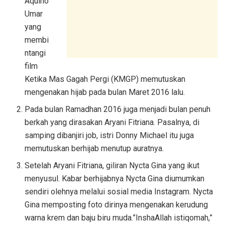
Aquino
Umar
yang
membi
ntangi
film
Ketika Mas Gagah Pergi (KMGP) memutuskan
mengenakan hijab pada bulan Maret 2016 lalu.
Pada bulan Ramadhan 2016 juga menjadi bulan penuh
berkah yang dirasakan Aryani Fitriana. Pasalnya, di
samping dibanjiri job, istri Donny Michael itu juga
memutuskan berhijab menutup auratnya.
Setelah Aryani Fitriana, giliran Nycta Gina yang ikut
menyusul. Kabar berhijabnya Nycta Gina diumumkan
sendiri olehnya melalui sosial media Instagram. Nycta
Gina memposting foto dirinya mengenakan kerudung
warna krem dan baju biru muda.”InshaAllah istiqomah,”