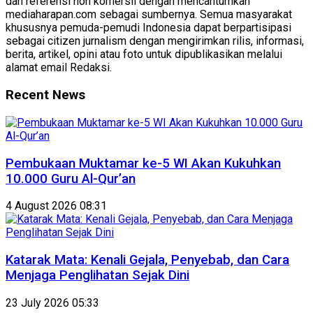
dan referensi non komersil dengan mencantumkan
mediaharapan.com sebagai sumbernya. Semua masyarakat
khususnya pemuda-pemudi Indonesia dapat berpartisipasi
sebagai citizen jurnalism dengan mengirimkan rilis, informasi,
berita, artikel, opini atau foto untuk dipublikasikan melalui
alamat email Redaksi.
Recent News
Pembukaan Muktamar ke-5 WI Akan Kukuhkan
10.000 Guru Al-Qur’an
4 August 2026 08:31
Katarak Mata: Kenali Gejala, Penyebab, dan Cara
Menjaga Penglihatan Sejak Dini
23 July 2026 05:33