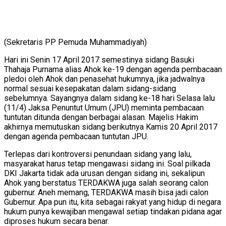
(Sekretaris PP Pemuda Muhammadiyah)
Hari ini Senin 17 April 2017 semestinya sidang Basuki
Thahaja Purnama alias Ahok ke-19 dengan agenda pembacaan
pledoi oleh Ahok dan penasehat hukumnya, jika jadwalnya
normal sesuai kesepakatan dalam sidang-sidang
sebelumnya. Sayangnya dalam sidang ke-18 hari Selasa lalu
(11/4) Jaksa Penuntut Umum (JPU) meminta pembacaan
tuntutan ditunda dengan berbagai alasan. Majelis Hakim
akhirnya memutuskan sidang berikutnya Kamis 20 April 2017
dengan agenda pembacaan tuntutan JPU.
Terlepas dari kontroversi penundaan sidang yang lalu,
masyarakat harus tetap mengawasi sidang ini. Soal pilkada
DKI Jakarta tidak ada urusan dengan sidang ini, sekalipun
Ahok yang berstatus TERDAKWA juga salah seorang calon
gubernur. Aneh memang, TERDAKWA masih bisa jadi calon
Gubernur. Apa pun itu, kita sebagai rakyat yang hidup di negara
hukum punya kewajiban mengawal setiap tindakan pidana agar
diproses hukum secara benar.