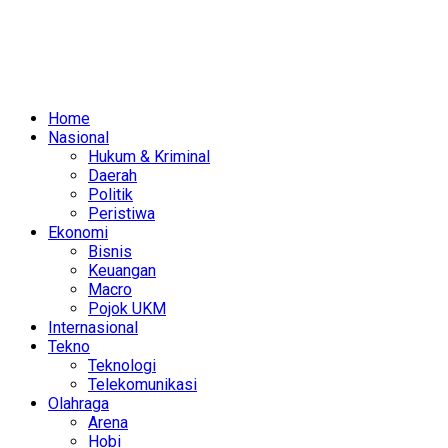
Home
Nasional
Hukum & Kriminal
Daerah
Politik
Peristiwa
Ekonomi
Bisnis
Keuangan
Macro
Pojok UKM
Internasional
Tekno
Teknologi
Telekomunikasi
Olahraga
Arena
Hobi