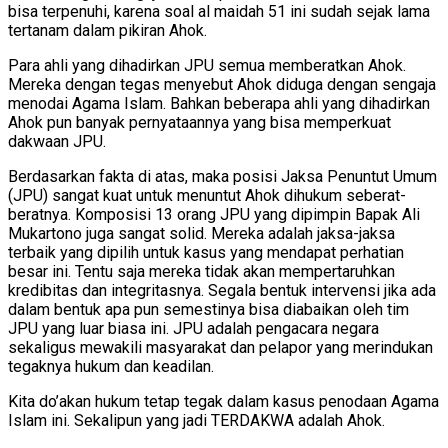
bisa terpenuhi, karena soal al maidah 51 ini sudah sejak lama
tertanam dalam pikiran Ahok.
Para ahli yang dihadirkan JPU semua memberatkan Ahok.
Mereka dengan tegas menyebut Ahok diduga dengan sengaja
menodai Agama Islam. Bahkan beberapa ahli yang dihadirkan
Ahok pun banyak pernyataannya yang bisa memperkuat
dakwaan JPU.
Berdasarkan fakta di atas, maka posisi Jaksa Penuntut Umum
(JPU) sangat kuat untuk menuntut Ahok dihukum seberat-
beratnya. Komposisi 13 orang JPU yang dipimpin Bapak Ali
Mukartono juga sangat solid. Mereka adalah jaksa-jaksa
terbaik yang dipilih untuk kasus yang mendapat perhatian
besar ini. Tentu saja mereka tidak akan mempertaruhkan
kredibitas dan integritasnya. Segala bentuk intervensi jika ada
dalam bentuk apa pun semestinya bisa diabaikan oleh tim
JPU yang luar biasa ini. JPU adalah pengacara negara
sekaligus mewakili masyarakat dan pelapor yang merindukan
tegaknya hukum dan keadilan.
Kita do’akan hukum tetap tegak dalam kasus penodaan Agama
Islam ini. Sekalipun yang jadi TERDAKWA adalah Ahok.