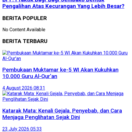
Pengalihan Atas Kecurangan Yang Lebih Besar?
BERITA POPULER
No Content Available
BERITA TERBARU
Pembukaan Muktamar ke-5 WI Akan Kukuhkan
10.000 Guru Al-Qur’an
4 August 2026 08:31
Katarak Mata: Kenali Gejala, Penyebab, dan Cara
Menjaga Penglihatan Sejak Dini
23 July 2026 05:33