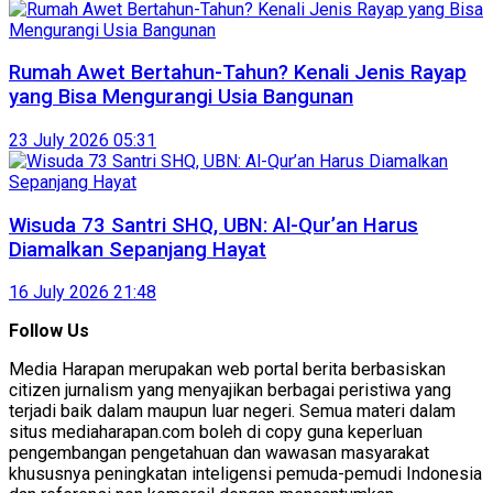
Rumah Awet Bertahun-Tahun? Kenali Jenis Rayap
yang Bisa Mengurangi Usia Bangunan
23 July 2026 05:31
Wisuda 73 Santri SHQ, UBN: Al-Qur’an Harus
Diamalkan Sepanjang Hayat
16 July 2026 21:48
Follow Us
Media Harapan merupakan web portal berita berbasiskan
citizen jurnalism yang menyajikan berbagai peristiwa yang
terjadi baik dalam maupun luar negeri. Semua materi dalam
situs mediaharapan.com boleh di copy guna keperluan
pengembangan pengetahuan dan wawasan masyarakat
khususnya peningkatan inteligensi pemuda-pemudi Indonesia