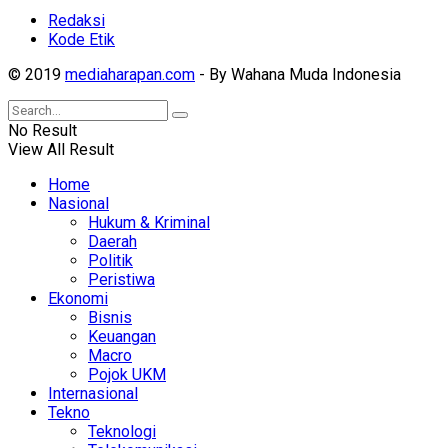
Redaksi
Kode Etik
© 2019
mediaharapan.com
- By Wahana Muda Indonesia
No Result
View All Result
Home
Nasional
Hukum & Kriminal
Daerah
Politik
Peristiwa
Ekonomi
Bisnis
Keuangan
Macro
Pojok UKM
Internasional
Tekno
Teknologi