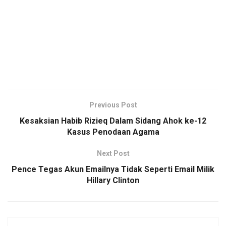
Previous Post
Kesaksian Habib Rizieq Dalam Sidang Ahok ke-12
Kasus Penodaan Agama
Next Post
Pence Tegas Akun Emailnya Tidak Seperti Email Milik
Hillary Clinton