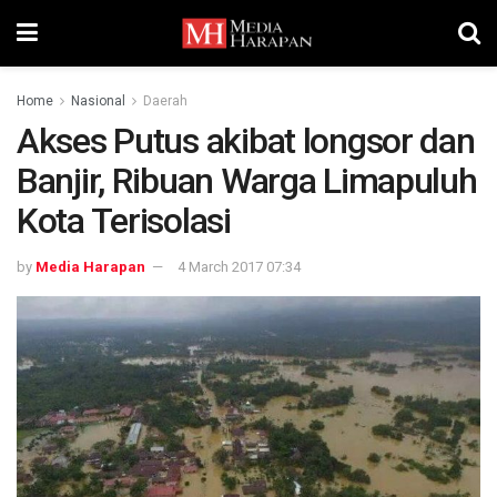
Home
Nasional
Daerah
Akses Putus akibat longsor dan
Banjir, Ribuan Warga Limapuluh
Kota Terisolasi
by
Media Harapan
4 March 2017 07:34