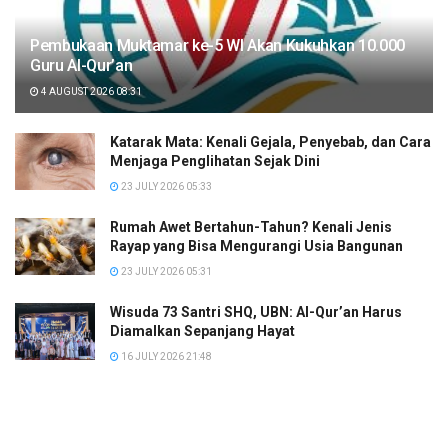
Pembukaan Muktamar ke-5 WI Akan Kukuhkan 10.000
Guru Al-Qur’an
4 AUGUST 2026 08:31
Katarak Mata: Kenali Gejala, Penyebab, dan Cara
Menjaga Penglihatan Sejak Dini
23 JULY 2026 05:33
Rumah Awet Bertahun-Tahun? Kenali Jenis
Rayap yang Bisa Mengurangi Usia Bangunan
23 JULY 2026 05:31
Wisuda 73 Santri SHQ, UBN: Al-Qur’an Harus
Diamalkan Sepanjang Hayat
16 JULY 2026 21:48