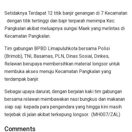
Setidaknya Terdapat 12 titik banjir genangan di 7 Kecamatan
dengan titik tertinggi dan bajir terparah menimpa Kec.
Pangkalan akibat meluapnya sungai Maek yang melintas di
Kecamatan Pangkalan.
Tim gabungan BPBD Limapuluhkota bersama Polisi
(Brimob), TNI, Basarnas, PLN, Dinas Sosial, Dinkes,
Relawan berupaya membersihkan material longsor untuk
membuka akses menuju Kecamatan Pangkalan yang
terdampak banjir.
Sebagai upaya darurat, dengan berjalan kaki tim gabungan
bersama relawan membawakan nasi bungkus dan makanan
siap saji kepada para pengendara yang hingga kini masih
terjebak di jalan akibat terkepung longsor. (MH007/ZAL)
Comments