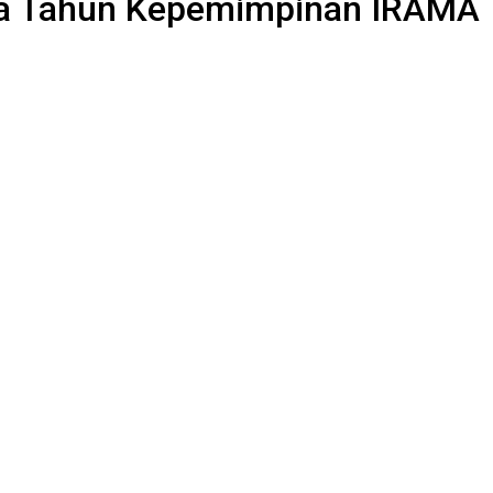
Dua Tahun Kepemimpinan IRAMA