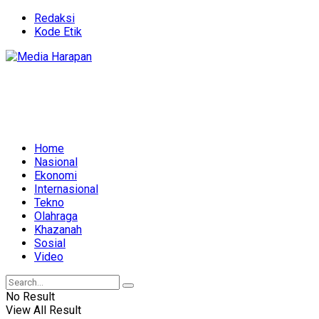
Redaksi
Kode Etik
Home
Nasional
Ekonomi
Internasional
Tekno
Olahraga
Khazanah
Sosial
Video
No Result
View All Result