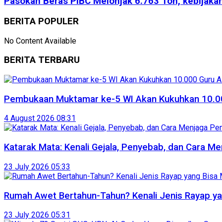
Pasokan Beras PIBC Melonjak 6.763 Ton, kebijakan 
BERITA POPULER
No Content Available
BERITA TERBARU
Pembukaan Muktamar ke-5 WI Akan Kukuhkan 10.00
4 August 2026 08:31
Katarak Mata: Kenali Gejala, Penyebab, dan Cara Me
23 July 2026 05:33
Rumah Awet Bertahun-Tahun? Kenali Jenis Rayap y
23 July 2026 05:31