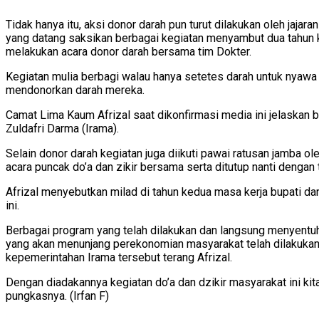
Tidak hanya itu, aksi donor darah pun turut dilakukan oleh jajar
yang datang saksikan berbagai kegiatan menyambut dua tahun k
melakukan acara donor darah bersama tim Dokter.
Kegiatan mulia berbagi walau hanya setetes darah untuk nyawa ba
mendonorkan darah mereka.
Camat Lima Kaum Afrizal saat dikonfirmasi media ini jelaskan 
Zuldafri Darma (Irama).
Selain donor darah kegiatan juga diikuti pawai ratusan jamba
acara puncak do’a dan zikir bersama serta ditutup nanti dengan 
Afrizal menyebutkan milad di tahun kedua masa kerja bupati d
ini.
Berbagai program yang telah dilakukan dan langsung menyentuh 
yang akan menunjang perekonomian masyarakat telah dilakukanny
kepemerintahan Irama tersebut terang Afrizal.
Dengan diadakannya kegiatan do’a dan dzikir masyarakat ini ki
pungkasnya. (Irfan F)