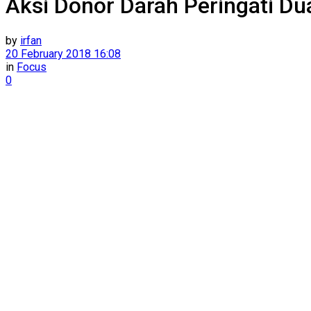
Aksi Donor Darah Peringati 
by
irfan
20 February 2018 16:08
in
Focus
0