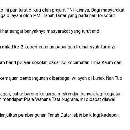
ini pun turut diikuti oleh prajurit TNI lainnya. Bagi masyarakat
a dilayani oleh PMI Tanah Datar yang pada hari tersebut
rlihat sangat banyaknya masyarakat yang turut andil
tan milad ke-2 kepemimpinan pasangan Irdinansyah Tarmizi-
drum band pelajar sekolah dasar se kecamatan Lima Kaum dan
k kemajuan pembangunan diberbagai wilayah di Luhak Nan Tuo
gari, sahur bareng keluarga miskin dan banyak lagi kegiatan
h mendapat Piala Wahana Tata Nugraha, ini didapat diawal
lanjutkan pembangunan Tanah Datar lebih baik lagi kedepan,