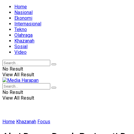
Home
Nasional
Ekonomi
Internasional
Tekno
Olahraga
Khazanah
Sosial
Video
No Result
View All Result
No Result
View All Result
Home
Khazanah
Focus