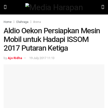
Home
Olahraga
Arena
Aldio Oekon Persiapkan Mesin
Mobil untuk Hadapi ISSOM
2017 Putaran Ketiga
by
Ajo Ridha
19 July 2017 11:13