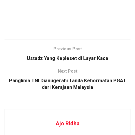
Previous Post
Ustadz Yang Kepleset di Layar Kaca
Next Post
Panglima TNI Dianugerahi Tanda Kehormatan PGAT
dari Kerajaan Malaysia
Ajo Ridha