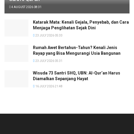
4 AUGUST 2026 08:31
Katarak Mata: Kenali Gejala, Penyebab, dan Cara
Menjaga Penglihatan Sejak Dini
23 JULY 2026 05:33
Rumah Awet Bertahun-Tahun? Kenali Jenis
Rayap yang Bisa Mengurangi Usia Bangunan
23 JULY 2026 05:31
Wisuda 73 Santri SHQ, UBN: Al-Qur’an Harus
Diamalkan Sepanjang Hayat
16 JULY 2026 21:48