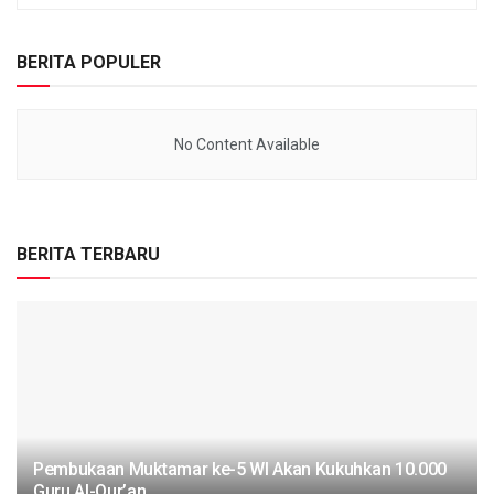
BERITA POPULER
No Content Available
BERITA TERBARU
Pembukaan Muktamar ke-5 WI Akan Kukuhkan 10.000
Guru Al-Qur’an