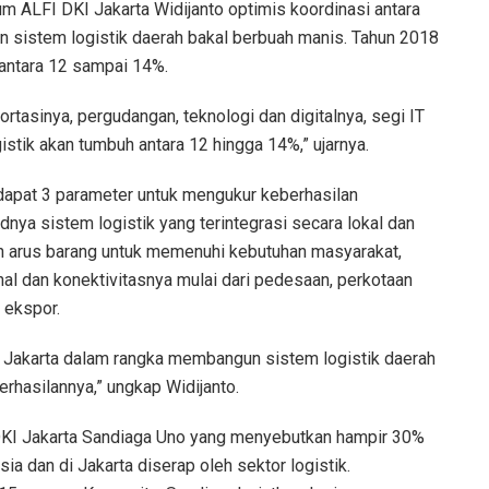
ALFI DKI Jakarta Widijanto optimis koordinasi antara
sistem logistik daerah bakal berbuah manis. Tahun 2018
 antara 12 sampai 14%.
portasinya, pergudangan, teknologi dan digitalnya, segi IT
istik akan tumbuh antara 12 hingga 14%,” ujarnya.
rdapat 3 parameter untuk mengukur keberhasilan
dnya sistem logistik yang terintegrasi secara lokal dan
ran arus barang untuk memenuhi kebutuhan masyarakat,
nal dan konektivitasnya mulai dari pedesaan, perkotaan
 ekspor.
KI Jakarta dalam rangka membangun sistem logistik daerah
erhasilannya,” ungkap Widijanto.
 DKI Jakarta Sandiaga Uno yang menyebutkan hampir 30%
ia dan di Jakarta diserap oleh sektor logistik.