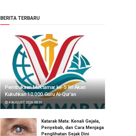
BERITA TERBARU
Pembukaan Muktamar ke-5 WI Akan
Kukuhkan 10.000 Guru Al-Qur’an
4 AUGUST 2026 08:31
Katarak Mata: Kenali Gejala,
Penyebab, dan Cara Menjaga
Penglihatan Sejak Dini