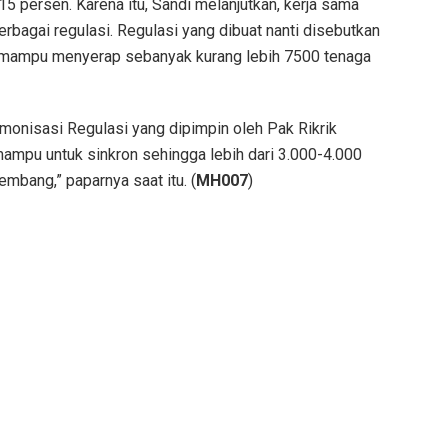
15 persen. Karena itu, Sandi melanjutkan, kerja sama
agai regulasi. Regulasi yang dibuat nanti disebutkan
g mampu menyerap sebanyak kurang lebih 7500 tenaga
monisasi Regulasi yang dipimpin oleh Pak Rikrik
mampu untuk sinkron sehingga lebih dari 3.000-4.000
embang,” paparnya saat itu. (
MH007
)