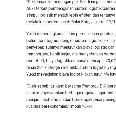
“Pertemuan kami dengan pak Sandi ini guna mem
ALFI terkait pembangunan sistem logistik daerah
simpul logistik menjadi lebih efisien dan tentun
melakukan pertemuan di Balai Kota, Jakarta (17/1)
Yukki menerangkan saat ini perencanaan pemban
belum terintegrasi dengan sistem logistik. Hal ini
penyebab sulitnya menurunkan biaya logistik dan
transportasi. Lebih lanjut, dia menyebutkan berda
riset ALFI, biaya logistik nasional mencapai 23,6
tahun 2017. Dengan memiliki sistem logistik ya
Yukki meyakinkan biaya logistik akan turun 4% hi
“Oleh sebab itu, kami bersama Pemprov DKI bers
untuk menyelaraskan berbagai regulasi agar siste
menjadi lebih efisien dan berdampak pada pening
kualitas perekonomian,” imbuh Yukki.