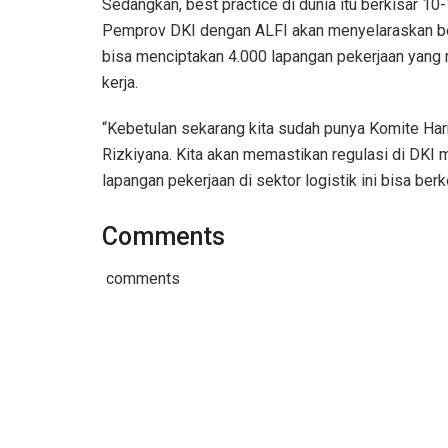
Sedangkan, best practice di dunia itu berkisar 10-
Pemprov DKI dengan ALFI akan menyelaraskan berb
bisa menciptakan 4.000 lapangan pekerjaan yan
kerja.
“Kebetulan sekarang kita sudah punya Komite Har
Rizkiyana. Kita akan memastikan regulasi di DKI 
lapangan pekerjaan di sektor logistik ini bisa berk
Comments
comments