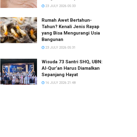
23 JULY 2026 05:33
Rumah Awet Bertahun-
Tahun? Kenali Jenis Rayap
yang Bisa Mengurangi Usia
Bangunan
23 JULY 2026 05:31
Wisuda 73 Santri SHQ, UBN:
Al-Qur’an Harus Diamalkan
Sepanjang Hayat
16 JULY 2026 21:48