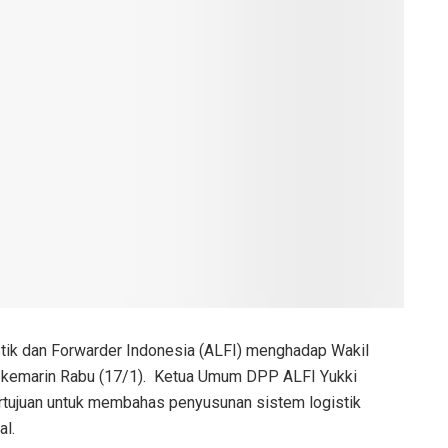
stik dan Forwarder Indonesia (ALFI) menghadap Wakil
a, kemarin Rabu (17/1). Ketua Umum DPP ALFI Yukki
rtujuan untuk membahas penyusunan sistem logistik
al.