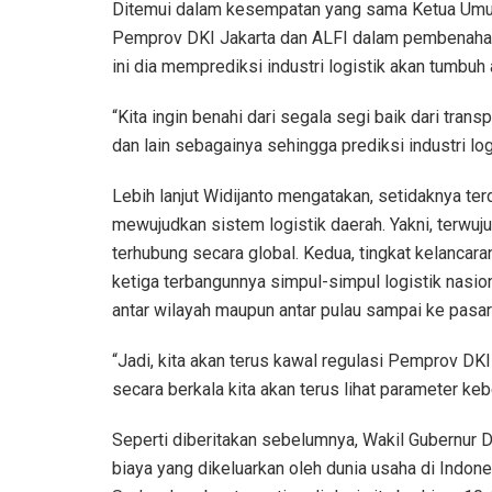
Ditemui dalam kesempatan yang sama Ketua Umum 
Pemprov DKI Jakarta dan ALFI dalam pembenahan 
ini dia memprediksi industri logistik akan tumbuh
“Kita ingin benahi dari segala segi baik dari trans
dan lain sebagainya sehingga prediksi industri log
Lebih lanjut Widijanto mengatakan, setidaknya te
mewujudkan sistem logistik daerah. Yakni, terwuju
terhubung secara global. Kedua, tingkat kelanca
ketiga terbangunnya simpul-simpul logistik nasio
antar wilayah maupun antar pulau sampai ke pasar
“Jadi, kita akan terus kawal regulasi Pemprov D
secara berkala kita akan terus lihat parameter keb
Seperti diberitakan sebelumnya, Wakil Gubernur
biaya yang dikeluarkan oleh dunia usaha di Indones