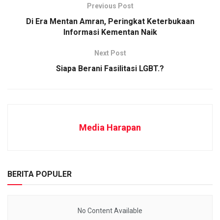
Previous Post
Di Era Mentan Amran, Peringkat Keterbukaan
Informasi Kementan Naik
Next Post
Siapa Berani Fasilitasi LGBT.?
Media Harapan
BERITA POPULER
No Content Available