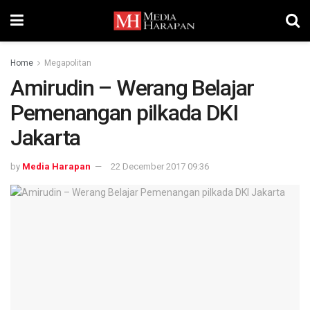
Home
Megapolitan
Amirudin – Werang Belajar
Pemenangan pilkada DKI
Jakarta
by
Media Harapan
22 December 2017 09:36