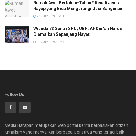
Rumah Awet Bertahun-Tahun? Kenali Jenis
Rayap yang Bisa Mengurangi Usia Bangunan
23 JULY 2026 05:31
Wisuda 73 Santri SHQ, UBN: Al-Qur’an Harus
Diamalkan Sepanjang Hayat
16 JULY 2026 21:48
Follow Us
Media Harapan merupakan web portal berita berbasiskan citizen
jurnalism yang menyajikan berbagai peristiwa yang terjadi baik