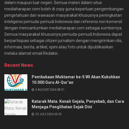
dalam maupun luar negeri. Semua materi dalam situs
mediaharapan.com boleh di copy guna keperluan pengembangan
pengetahuan dan wawasan masyarakat khususnya peningkatan
inteligensi pemuda-pemudi Indonesia dan referensi non komersil
dengan mencantumkan mediaharapan.com sebagai sumbernya.
Semua masyarakat khususnya pemuda-pemudi Indonesia dapat
berpartisipasi sebagai citizen jurnalism dengan mengirimkan rilis,
informasi, berita, artikel, opini atau foto untuk dipublikasikan
melalui alamat email Redaksi.
Recent News
Pembukaan Muktamar ke-5 WI Akan Kukuhkan
10.000 Guru Al-Qur’an
4 AUGUST 2026 08:31
Katarak Mata: Kenali Gejala, Penyebab, dan Cara
Menjaga Penglihatan Sejak Dini
23 JULY 2026 05:33