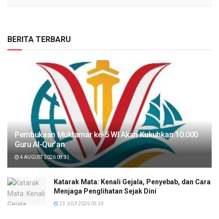
BERITA TERBARU
Pembukaan Muktamar ke-5 WI Akan Kukuhkan 10.000
Guru Al-Qur’an
4 AUGUST 2026 08:31
Katarak Mata: Kenali Gejala, Penyebab, dan Cara
Menjaga Penglihatan Sejak Dini
23 JULY 2026 05:33