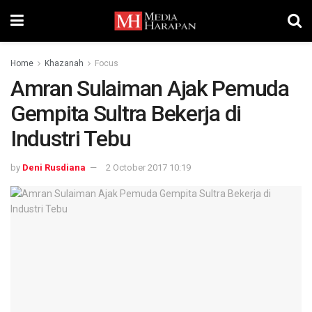
Home
Khazanah
Focus
Amran Sulaiman Ajak Pemuda
Gempita Sultra Bekerja di
Industri Tebu
by
Deni Rusdiana
2 October 2017 10:19