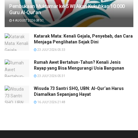
Pembukaan Muktamar ke-5 WI Akan Kukuhkan 10.000
Guru Al-Qur’an
4 AUGUST 2026 08:31
Katarak Mata: Kenali Gejala, Penyebab, dan Cara
Menjaga Penglihatan Sejak Dini
23 JULY 2026 05:33
Rumah Awet Bertahun-Tahun? Kenali Jenis
Rayap yang Bisa Mengurangi Usia Bangunan
23 JULY 2026 05:31
Wisuda 73 Santri SHQ, UBN: Al-Qur’an Harus
Diamalkan Sepanjang Hayat
16 JULY 2026 21:48