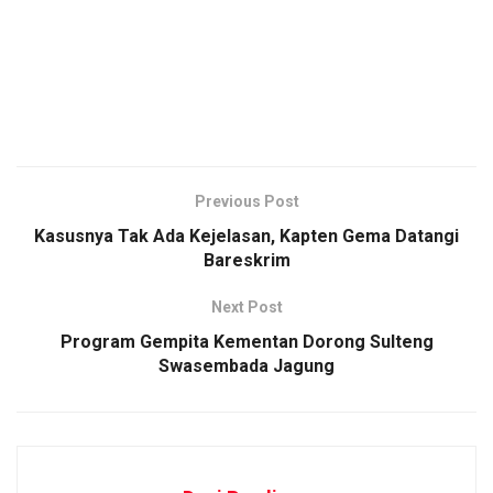
Previous Post
Kasusnya Tak Ada Kejelasan, Kapten Gema Datangi
Bareskrim
Next Post
Program Gempita Kementan Dorong Sulteng
Swasembada Jagung