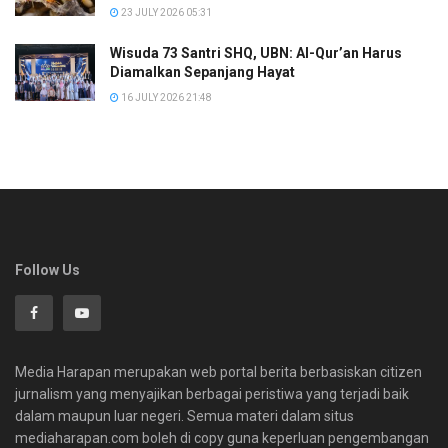
23 JULY 2026 05:31
Wisuda 73 Santri SHQ, UBN: Al-Qur’an Harus
Diamalkan Sepanjang Hayat
16 JULY 2026 21:48
Follow Us
Media Harapan merupakan web portal berita berbasiskan citizen
jurnalism yang menyajikan berbagai peristiwa yang terjadi baik
dalam maupun luar negeri. Semua materi dalam situs
mediaharapan.com boleh di copy guna keperluan pengembangan