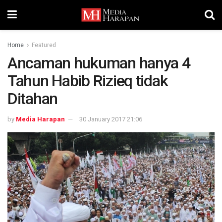
Home
Featured
Ancaman hukuman hanya 4
Tahun Habib Rizieq tidak
Ditahan
by
Media Harapan
30 January 2017 21:06