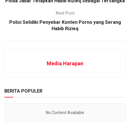
Polda Jabar Tetapkan Habib Rizieq Sebagai Tersangka
Next Post
Polisi Selidiki Penyebar Konten Porno yang Serang
Habib Rizieq
Media Harapan
BERITA POPULER
No Content Available