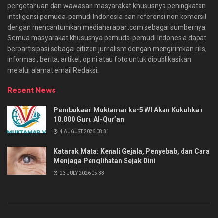
pengetahuan dan wawasan masyarakat khususnya peningkatan
inteligensi pemuda-pemudi Indonesia dan referensi non komersil
dengan mencantumkan mediaharapan.com sebagai sumbernya.
Semua masyarakat khususnya pemuda-pemudi Indonesia dapat
berpartisipasi sebagai citizen jurnalism dengan mengirimkan rilis,
informasi, berita, artikel, opini atau foto untuk dipublikasikan
melalui alamat email Redaksi.
Recent News
Pembukaan Muktamar ke-5 WI Akan Kukuhkan
10.000 Guru Al-Qur’an
4 AUGUST 2026 08:31
Katarak Mata: Kenali Gejala, Penyebab, dan Cara
Menjaga Penglihatan Sejak Dini
23 JULY 2026 05:33