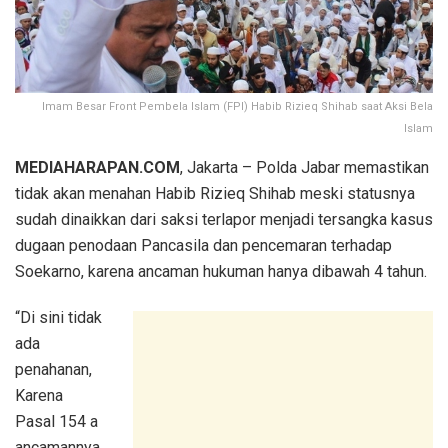
Imam Besar Front Pembela Islam (FPI) Habib Rizieq Shihab saat Aksi Bela
Islam
MEDIAHARAPAN.COM
, Jakarta – Polda Jabar memastikan
tidak akan menahan Habib Rizieq Shihab meski statusnya
sudah dinaikkan dari saksi terlapor menjadi tersangka kasus
dugaan penodaan Pancasila dan pencemaran terhadap
Soekarno, karena ancaman hukuman hanya dibawah 4 tahun.
“Di sini tidak
ada
penahanan,
Karena
Pasal 154 a
ancamannya