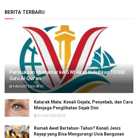
BERITA TERBARU
Pembukaan Muktamar ke-5 WI Akan Kukuhkan 10.000
Guru Al-Qur’an
4 AUGUST 2026 08:31
Katarak Mata: Kenali Gejala, Penyebab, dan Cara
Menjaga Penglihatan Sejak Dini
23 JULY 2026 05:33
Rumah Awet Bertahun-Tahun? Kenali Jenis
Rayap yang Bisa Mengurangi Usia Bangunan