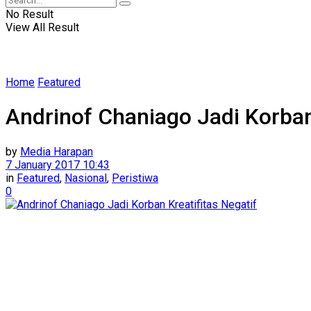
No Result
View All Result
Home
Featured
Andrinof Chaniago Jadi Korban 
by
Media Harapan
7 January 2017 10:43
in
Featured
,
Nasional
,
Peristiwa
0