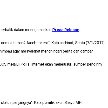
of terbalik dalam menerjemahkan
Press Release
d semua teman2 facebookers”, Kata andrinof, Sabtu (7/1/2017).
himbau agar masyarakat menghindari berita dan gambar
CS melalui Polisi internet akan menelusuri sumber pengirim
n status panjangnya”. Kata pemilik akun Bhayu MH.