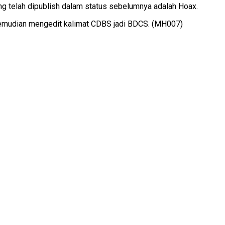
 telah dipublish dalam status sebelumnya adalah Hoax.
kemudian mengedit kalimat CDBS jadi BDCS. (MH007)