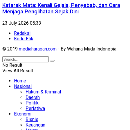
Katarak Mata: Kenali Gejala, Penyebab, dan Cara
Menjaga Penglihatan Sejak Dini
23 July 2026 05:33
Redaksi
Kode Etik
© 2019
mediaharapan.com
- By Wahana Muda Indonesia
No Result
View All Result
Home
Nasional
Hukum & Kriminal
Daerah
Politik
Peristiwa
Ekonomi
Bisnis
Keuangan