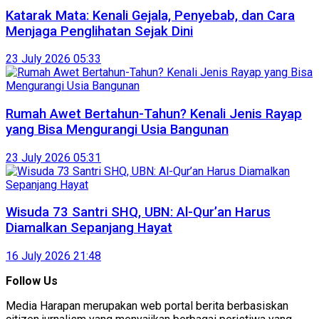
Katarak Mata: Kenali Gejala, Penyebab, dan Cara
Menjaga Penglihatan Sejak Dini
23 July 2026 05:33
Rumah Awet Bertahun-Tahun? Kenali Jenis Rayap
yang Bisa Mengurangi Usia Bangunan
23 July 2026 05:31
Wisuda 73 Santri SHQ, UBN: Al-Qur’an Harus
Diamalkan Sepanjang Hayat
16 July 2026 21:48
Follow Us
Media Harapan merupakan web portal berita berbasiskan