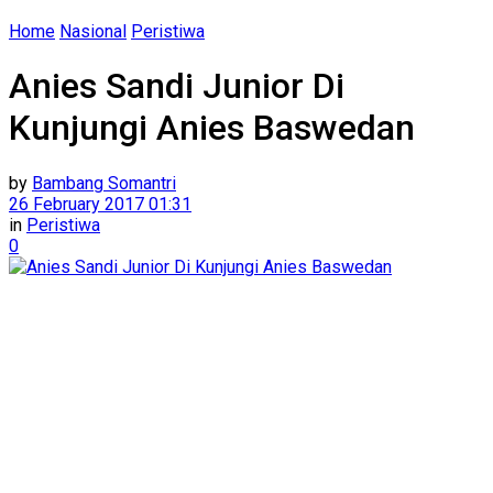
Home
Nasional
Peristiwa
Anies Sandi Junior Di
Kunjungi Anies Baswedan
by
Bambang Somantri
26 February 2017 01:31
in
Peristiwa
0