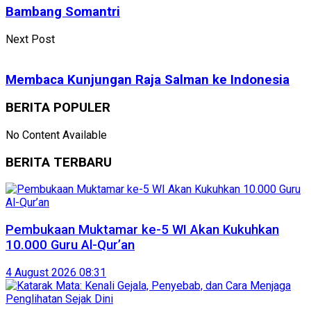
Bambang Somantri
Next Post
Membaca Kunjungan Raja Salman ke Indonesia
BERITA POPULER
No Content Available
BERITA TERBARU
Pembukaan Muktamar ke-5 WI Akan Kukuhkan
10.000 Guru Al-Qur’an
4 August 2026 08:31