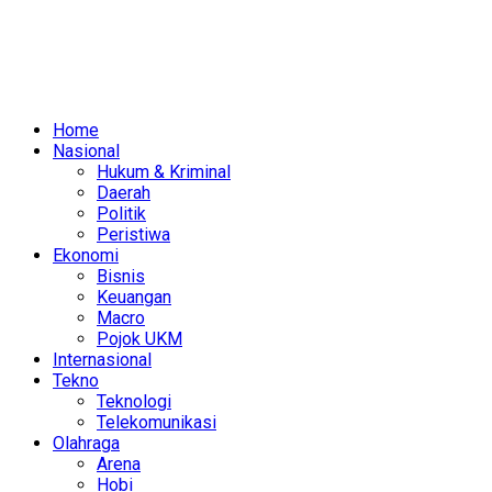
Home
Nasional
Hukum & Kriminal
Daerah
Politik
Peristiwa
Ekonomi
Bisnis
Keuangan
Macro
Pojok UKM
Internasional
Tekno
Teknologi
Telekomunikasi
Olahraga
Arena
Hobi