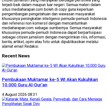
citizen jurnalism yang menyajikan berbagai peristiwa yang
terjadi baik dalam maupun luar negeri. Semua materi dalam
situs mediaharapan.com boleh di copy guna keperluan
pengembangan pengetahuan dan wawasan masyarakat
khususnya peningkatan inteligensi pemuda-pemudi Indonesia
dan referensi non komersil dengan mencantumkan
mediaharapan.com sebagai sumbernya. Semua masyarakat
khususnya pemuda-pemudi Indonesia dapat berpartisipasi
sebagai citizen jurnalism dengan mengirimkan rilis, informasi,
berita, artikel, opini atau foto untuk dipublikasikan melalui
alamat email Redaksi.
Recent News
Pembukaan Muktamar ke-5 WI Akan Kukuhkan
10.000 Guru Al-Qur’an
4 August 2026 08:31