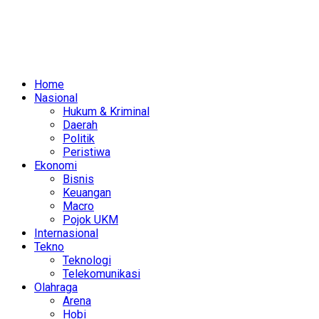
Home
Nasional
Hukum & Kriminal
Daerah
Politik
Peristiwa
Ekonomi
Bisnis
Keuangan
Macro
Pojok UKM
Internasional
Tekno
Teknologi
Telekomunikasi
Olahraga
Arena
Hobi