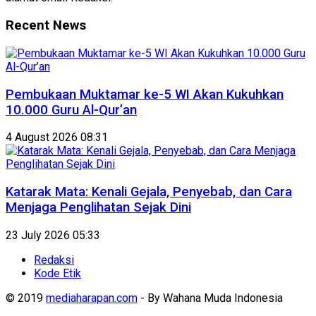
Recent News
Pembukaan Muktamar ke-5 WI Akan Kukuhkan
10.000 Guru Al-Qur’an
4 August 2026 08:31
Katarak Mata: Kenali Gejala, Penyebab, dan Cara
Menjaga Penglihatan Sejak Dini
23 July 2026 05:33
Redaksi
Kode Etik
© 2019
mediaharapan.com
- By Wahana Muda Indonesia