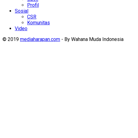
Profil
Sosial
CSR
Komunitas
Video
© 2019
mediaharapan.com
- By Wahana Muda Indonesia