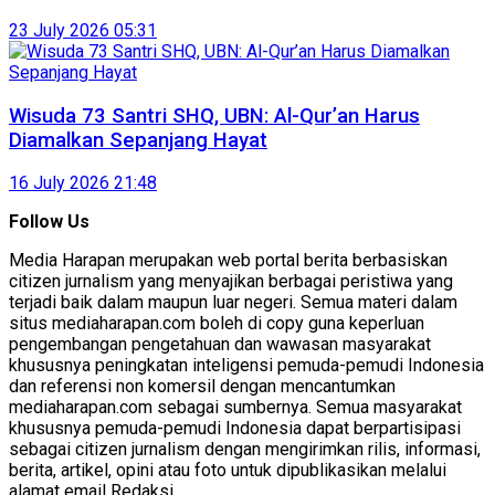
23 July 2026 05:31
Wisuda 73 Santri SHQ, UBN: Al-Qur’an Harus
Diamalkan Sepanjang Hayat
16 July 2026 21:48
Follow Us
Media Harapan merupakan web portal berita berbasiskan
citizen jurnalism yang menyajikan berbagai peristiwa yang
terjadi baik dalam maupun luar negeri. Semua materi dalam
situs mediaharapan.com boleh di copy guna keperluan
pengembangan pengetahuan dan wawasan masyarakat
khususnya peningkatan inteligensi pemuda-pemudi Indonesia
dan referensi non komersil dengan mencantumkan
mediaharapan.com sebagai sumbernya. Semua masyarakat
khususnya pemuda-pemudi Indonesia dapat berpartisipasi
sebagai citizen jurnalism dengan mengirimkan rilis, informasi,
berita, artikel, opini atau foto untuk dipublikasikan melalui
alamat email Redaksi.