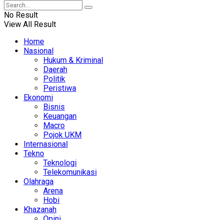
No Result
View All Result
Home
Nasional
Hukum & Kriminal
Daerah
Politik
Peristiwa
Ekonomi
Bisnis
Keuangan
Macro
Pojok UKM
Internasional
Tekno
Teknologi
Telekomunikasi
Olahraga
Arena
Hobi
Khazanah
Opini