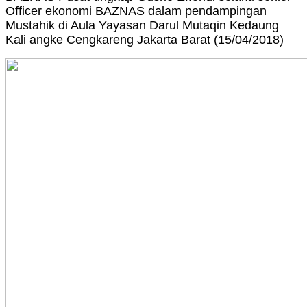
Officer ekonomi BAZNAS dalam pendampingan
Mustahik di Aula Yayasan Darul Mutaqin Kedaung
Kali angke Cengkareng Jakarta Barat (15/04/2018)