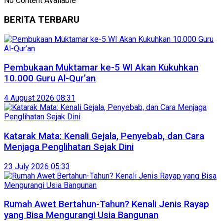
No Content Available
BERITA TERBARU
Pembukaan Muktamar ke-5 WI Akan Kukuhkan
10.000 Guru Al-Qur’an
4 August 2026 08:31
Katarak Mata: Kenali Gejala, Penyebab, dan Cara
Menjaga Penglihatan Sejak Dini
23 July 2026 05:33
Rumah Awet Bertahun-Tahun? Kenali Jenis Rayap
yang Bisa Mengurangi Usia Bangunan