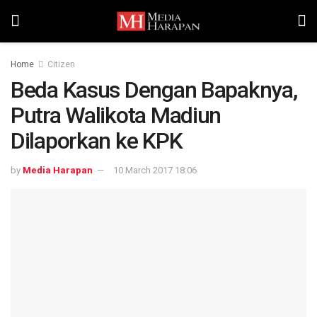
Home
Citizen
Beda Kasus Dengan Bapaknya,
Putra Walikota Madiun
Dilaporkan ke KPK
by
Media Harapan
10 March 2017 18:06