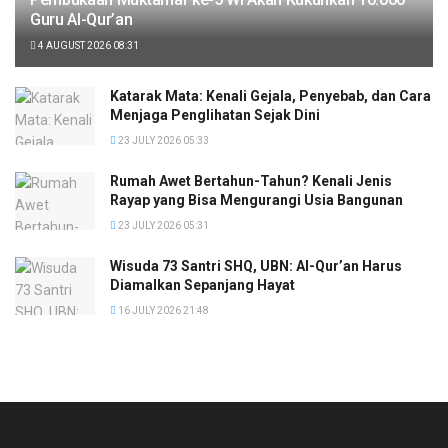
Guru Al-Qur’an
4 AUGUST 2026 08:31
Katarak Mata: Kenali Gejala, Penyebab, dan Cara
Menjaga Penglihatan Sejak Dini
23 JULY 2026 05:33
Rumah Awet Bertahun-Tahun? Kenali Jenis
Rayap yang Bisa Mengurangi Usia Bangunan
23 JULY 2026 05:31
Wisuda 73 Santri SHQ, UBN: Al-Qur’an Harus
Diamalkan Sepanjang Hayat
16 JULY 2026 21:48