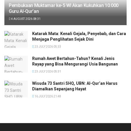
Pembukaan Muktamar ke-5 WI Akan Kukuhkan 10.000
Guru Al-Qur’an
4 AUGUST 2026 08:31
Katarak Mata: Kenali Gejala, Penyebab, dan Cara
Menjaga Penglihatan Sejak Dini
23 JULY 2026 05:33
Rumah Awet Bertahun-Tahun? Kenali Jenis
Rayap yang Bisa Mengurangi Usia Bangunan
23 JULY 2026 05:31
Wisuda 73 Santri SHQ, UBN: Al-Qur’an Harus
Diamalkan Sepanjang Hayat
16 JULY 2026 21:48