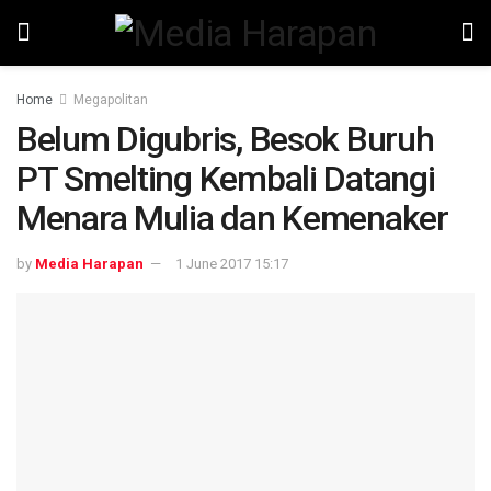
Home
Megapolitan
Belum Digubris, Besok Buruh
PT Smelting Kembali Datangi
Menara Mulia dan Kemenaker
by
Media Harapan
1 June 2017 15:17