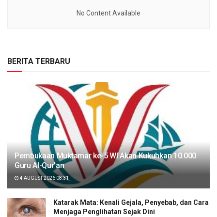
No Content Available
BERITA TERBARU
Pembukaan Muktamar ke-5 WI Akan Kukuhkan 10.000
Guru Al-Qur’an
4 AUGUST 2026 08:31
Katarak Mata: Kenali Gejala, Penyebab, dan Cara
Menjaga Penglihatan Sejak Dini