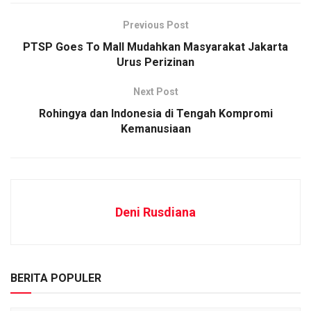
Previous Post
PTSP Goes To Mall Mudahkan Masyarakat Jakarta
Urus Perizinan
Next Post
Rohingya dan Indonesia di Tengah Kompromi
Kemanusiaan
Deni Rusdiana
BERITA POPULER