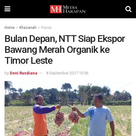
Home
Khazanah
Focus
Bulan Depan, NTT Siap Ekspor
Bawang Merah Organik ke
Timor Leste
by
Deni Rusdiana
8 September 2017 10:56