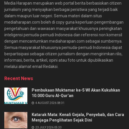
Media Harapan merupakan web portal berita berbasiskan citizen
jurnalism yang menyajikan berbagai peristiwa yang terjadi baik
dalam maupun luar negeri. Semua materi dalam situs
mediaharapan.com boleh di copy guna keperluan pengembangan
pengetahuan dan wawasan masyarakat khususnya peningkatan
inteligensi pemuda-pemudi Indonesia dan referensi non komersil
dengan mencantumkan mediaharapan.com sebagai sumbernya.
Semua masyarakat khususnya pemuda-pemudi Indonesia dapat
berpartisipasi sebagai citizen jurnalism dengan mengirimkan rilis,
informasi, berita, artikel, opini atau foto untuk dipublikasikan
melalui alamat email Redaksi.
Recent News
Pembukaan Muktamar ke-5 WI Akan Kukuhkan
10.000 Guru Al-Qur’an
4 AUGUST 2026 08:31
Katarak Mata: Kenali Gejala, Penyebab, dan Cara
Menjaga Penglihatan Sejak Dini
23 JULY 2026 05:33