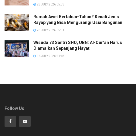
23 JULY 2026 05:33
Rumah Awet Bertahun-Tahun? Kenali Jenis
Rayap yang Bisa Mengurangi Usia Bangunan
23 JULY 2026 05:31
Wisuda 73 Santri SHQ, UBN: Al-Qur’an Harus
Diamalkan Sepanjang Hayat
16 JULY 2026 21:48
Follow Us