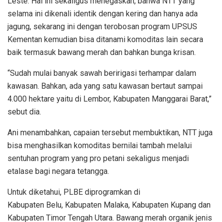
Leste. Hal ini sekaligus menegaskan, bahwa NTT yang
selama ini dikenali identik dengan kering dan hanya ada
jagung, sekarang ini dengan terobosan program UPSUS
Kementan kemudian bisa ditanami komoditas lain secara
baik termasuk bawang merah dan bahkan bunga krisan.
“Sudah mulai banyak sawah beririgasi terhampar dalam
kawasan. Bahkan, ada yang satu kawasan bertaut sampai
4.000 hektare yaitu di Lembor, Kabupaten Manggarai Barat,”
sebut dia.
Ani menambahkan, capaian tersebut membuktikan, NTT juga
bisa menghasilkan komoditas bernilai tambah melalui
sentuhan program yang pro petani sekaligus menjadi
etalase bagi negara tetangga.
Untuk diketahui, PLBE diprogramkan di
Kabupaten Belu, Kabupaten Malaka, Kabupaten Kupang dan
Kabupaten Timor Tengah Utara. Bawang merah organik jenis