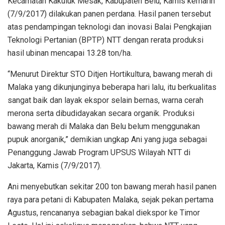
Kecamatan Kakuluk Mesak, Kabupaten Belu, Kamis kemarin
(7/9/2017) dilakukan panen perdana. Hasil panen tersebut
atas pendampingan teknologi dan inovasi Balai Pengkajian
Teknologi Pertanian (BPTP) NTT dengan rerata produksi
hasil ubinan mencapai 13.28 ton/ha.
“Menurut Direktur STO Ditjen Hortikultura, bawang merah di
Malaka yang dikunjunginya beberapa hari lalu, itu berkualitas
sangat baik dan layak ekspor selain bernas, warna cerah
merona serta dibudidayakan secara organik. Produksi
bawang merah di Malaka dan Belu belum menggunakan
pupuk anorganik,” demikian ungkap Ani yang juga sebagai
Penanggung Jawab Program UPSUS Wilayah NTT di
Jakarta, Kamis (7/9/2017).
Ani menyebutkan sekitar 200 ton bawang merah hasil panen
raya para petani di Kabupaten Malaka, sejak pekan pertama
Agustus, rencananya sebagian bakal diekspor ke Timor