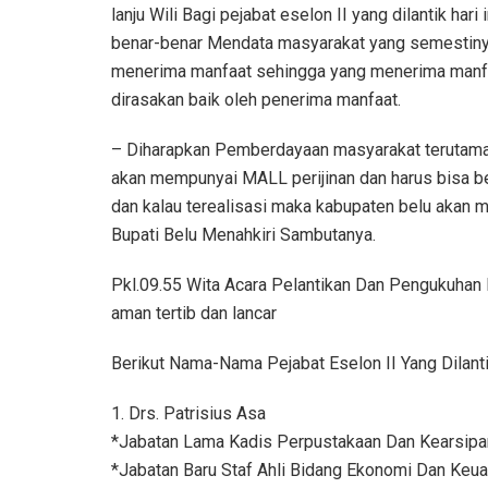
lanju Wili Bagi pejabat eselon II yang dilantik hari 
benar-benar Mendata masyarakat yang semestin
menerima manfaat sehingga yang menerima manf
dirasakan baik oleh penerima manfaat.
– Diharapkan Pemberdayaan masyarakat terutama 
akan mempunyai MALL perijinan dan harus bisa ber
dan kalau terealisasi maka kabupaten belu akan m
Bupati Belu Menahkiri Sambutanya.
Pkl.09.55 Wita Acara Pelantikan Dan Pengukuhan
aman tertib dan lancar
Berikut Nama-Nama Pejabat Eselon II Yang Dilant
1. Drs. Patrisius Asa
*Jabatan Lama Kadis Perpustakaan Dan Kearsipa
*Jabatan Baru Staf Ahli Bidang Ekonomi Dan Keu