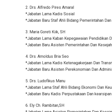
2. Drs. Alfredo Pires Amaral
*Jabatan Lama Kadis Sosial
*Jabatan Baru Staf Ahli Bidang Pemerintahan Dan
3. Maria Goreti Kiik, SH
*Jabatan Lama Kaban Kepegawaian Pendidikan D
*Jabatan Baru Asisten Pemerintahan Dan Kesejah
4. Drs. Arnoldus Bria Seo
*Jabatan Lama Kadis Ketenagakerjaan Dan Trans
*Jabatan Baru Asisten Perekonomian Dan Admini
5. Drs. Ludofikus Manu
*Jabatan Lama Staf Ahli Bidang Ekonomi Dan Ke
*Jabatan Baru Kadis Perpustakaan Dan kearsipan
6. Ely Ch. Rambitan,SH
*Jabatan Lama Asisten Pemerintahan Dan Keseja