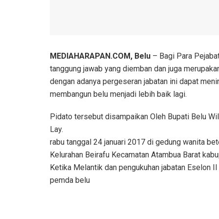
MEDIAHARAPAN.COM, Belu
– Bagi Para Pejabat
tanggung jawab yang diemban dan juga merupakan 
dengan adanya pergeseran jabatan ini dapat mening
membangun belu menjadi lebih baik lagi.
Pidato tersebut disampaikan Oleh Bupati Belu Wi
Lay.
rabu tanggal 24 januari 2017 di gedung wanita be
Kelurahan Beirafu Kecamatan Atambua Barat kabu
Ketika Melantik dan pengukuhan jabatan Eselon II
pemda belu