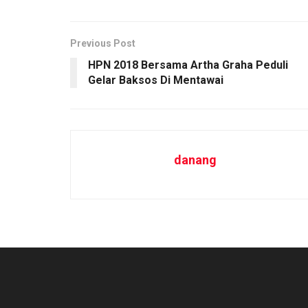
Previous Post
HPN 2018 Bersama Artha Graha Peduli
Gelar Baksos Di Mentawai
danang