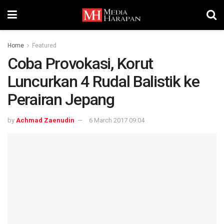
Home
Featured
Coba Provokasi, Korut
Luncurkan 4 Rudal Balistik ke
Perairan Jepang
by
Achmad Zaenudin
6 March 2017 09:04