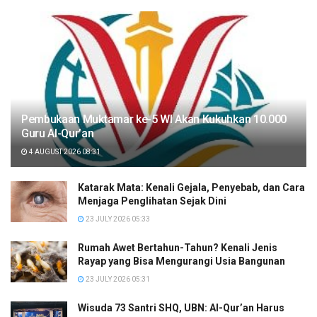
Pembukaan Muktamar ke-5 WI Akan Kukuhkan 10.000
Guru Al-Qur’an
4 AUGUST 2026 08:31
Katarak Mata: Kenali Gejala, Penyebab, dan Cara
Menjaga Penglihatan Sejak Dini
23 JULY 2026 05:33
Rumah Awet Bertahun-Tahun? Kenali Jenis
Rayap yang Bisa Mengurangi Usia Bangunan
23 JULY 2026 05:31
Wisuda 73 Santri SHQ, UBN: Al-Qur’an Harus