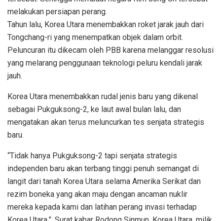
melakukan persiapan perang.
Tahun lalu, Korea Utara menembakkan roket jarak jauh dari
Tongchang-ri yang menempatkan objek dalam orbit.
Peluncuran itu dikecam oleh PBB karena melanggar resolusi
yang melarang penggunaan teknologi peluru kendali jarak
jauh.
Korea Utara menembakkan rudal jenis baru yang dikenal
sebagai Pukguksong-2, ke laut awal bulan lalu, dan
mengatakan akan terus meluncurkan tes senjata strategis
baru.
“Tidak hanya Pukguksong-2 tapi senjata strategis
independen baru akan terbang tinggi penuh semangat di
langit dari tanah Korea Utara selama Amerika Serikat dan
rezim boneka yang akan maju dengan ancaman nuklir
mereka kepada kami dan latihan perang invasi terhadap
Korea Utara,”. Surat kabar Rodong Sinmun, Korea Utara, milik