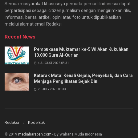
Semua masyarakat khususnya pemuda-pemudi Indonesia dapat
berpartisipasi sebagai citizen jurnalism dengan mengirimkan rilis,
informasi, berita, artikel, opini atau foto untuk dipublikasikan
melalui alamat email Redaksi.
Recent News
Pembukaan Muktamar ke-5 WI Akan Kukuhkan
10.000 Guru Al-Qur’an
4 AUGUST 2026 08:31
Katarak Mata: Kenali Gejala, Penyebab, dan Cara
Menjaga Penglihatan Sejak Dini
23 JULY 2026 05:33
Redaksi
Kode Etik
© 2019
mediaharapan.com
- By Wahana Muda Indonesia