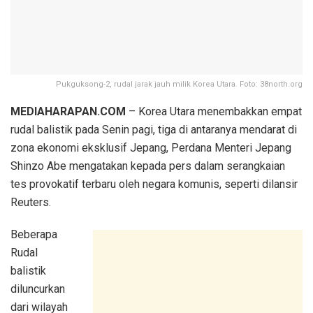
Pukguksong-2, rudal jarak jauh milik Korea Utara. Foto: 38north.org
​MEDIAHARAPAN.COM
– Korea Utara menembakkan empat
rudal balistik pada Senin pagi, tiga di antaranya mendarat di
zona ekonomi eksklusif Jepang, Perdana Menteri Jepang
Shinzo Abe mengatakan kepada pers dalam serangkaian
tes provokatif terbaru oleh negara komunis, seperti dilansir
Reuters.
Beberapa
Rudal
balistik
diluncurkan
dari wilayah