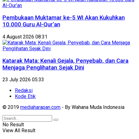
Pembukaan Muktamar ke-5 WI Akan Kukuhkan
10.000 Guru Al-Qur’an
4 August 2026 08:31
Katarak Mata: Kenali Gejala, Penyebab, dan Cara
Menjaga Penglihatan Sejak Dini
23 July 2026 05:33
Redaksi
Kode Etik
© 2019
mediaharapan.com
- By Wahana Muda Indonesia
No Result
View All Result