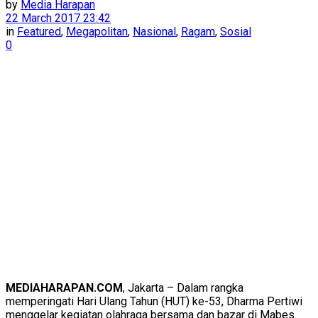
by
Media Harapan
22 March 2017 23:42
in
Featured
,
Megapolitan
,
Nasional
,
Ragam
,
Sosial
0
MEDIAHARAPAN.COM
, Jakarta – Dalam rangka
memperingati Hari Ulang Tahun (HUT) ke-53, Dharma Pertiwi
menggelar kegiatan olahraga bersama dan bazar di Mabes