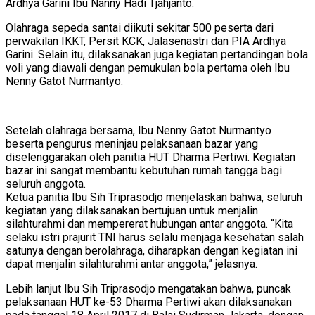
Ardhya Garini Ibu Nanny Hadi Tjahjanto.
Olahraga sepeda santai diikuti sekitar 500 peserta dari
perwakilan IKKT, Persit KCK, Jalasenastri dan PIA Ardhya
Garini. Selain itu, dilaksanakan juga kegiatan pertandingan bola
voli yang diawali dengan pemukulan bola pertama oleh Ibu
Nenny Gatot Nurmantyo.
Setelah olahraga bersama, Ibu Nenny Gatot Nurmantyo
beserta pengurus meninjau pelaksanaan bazar yang
diselenggarakan oleh panitia HUT Dharma Pertiwi. Kegiatan
bazar ini sangat membantu kebutuhan rumah tangga bagi
seluruh anggota.
Ketua panitia Ibu Sih Triprasodjo menjelaskan bahwa, seluruh
kegiatan yang dilaksanakan bertujuan untuk menjalin
silahturahmi dan mempererat hubungan antar anggota. “Kita
selaku istri prajurit TNI harus selalu menjaga kesehatan salah
satunya dengan berolahraga, diharapkan dengan kegiatan ini
dapat menjalin silahturahmi antar anggota,” jelasnya.
Lebih lanjut Ibu Sih Triprasodjo mengatakan bahwa, puncak
pelaksanaan HUT ke-53 Dharma Pertiwi akan dilaksanakan