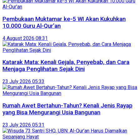
Pembukaan Muktamar ke-5 WI Akan Kukuhkan
10.000 Guru Al-Qur’an
4 August 2026 08:31
Katarak Mata: Kenali Gejala, Penyebab, dan Cara
Menjaga Penglihatan Sejak Dini
23 July 2026 05:33
Rumah Awet Bertahun-Tahun? Kenali Jenis Rayap
yang Bisa Mengurangi Usia Bangunan
23 July 2026 05:31