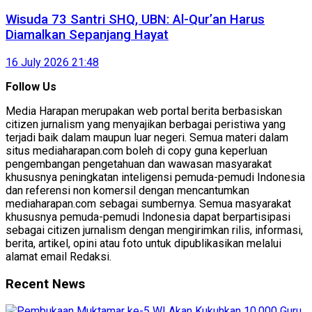
Wisuda 73 Santri SHQ, UBN: Al-Qur’an Harus
Diamalkan Sepanjang Hayat
16 July 2026 21:48
Follow Us
Media Harapan merupakan web portal berita berbasiskan
citizen jurnalism yang menyajikan berbagai peristiwa yang
terjadi baik dalam maupun luar negeri. Semua materi dalam
situs mediaharapan.com boleh di copy guna keperluan
pengembangan pengetahuan dan wawasan masyarakat
khususnya peningkatan inteligensi pemuda-pemudi Indonesia
dan referensi non komersil dengan mencantumkan
mediaharapan.com sebagai sumbernya. Semua masyarakat
khususnya pemuda-pemudi Indonesia dapat berpartisipasi
sebagai citizen jurnalism dengan mengirimkan rilis, informasi,
berita, artikel, opini atau foto untuk dipublikasikan melalui
alamat email Redaksi.
Recent News