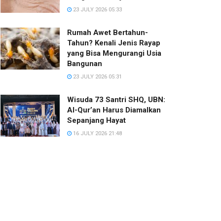
23 JULY 2026 05:33
Rumah Awet Bertahun-
Tahun? Kenali Jenis Rayap
yang Bisa Mengurangi Usia
Bangunan
23 JULY 2026 05:31
Wisuda 73 Santri SHQ, UBN:
Al-Qur’an Harus Diamalkan
Sepanjang Hayat
16 JULY 2026 21:48