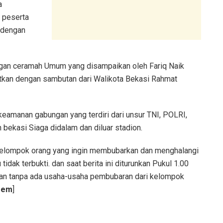
a
a peserta
 dengan
engan ceramah Umum yang disampaikan oleh Fariq Naik
jutkan dengan sambutan dari Walikota Bekasi Rahmat
eamanan gabungan yang terdiri dari unsur TNI, POLRI,
bekasi Siaga didalam dan diluar stadion.
elompok orang yang ingin membubarkan dan menghalangi
tidak terbukti. dan saat berita ini diturunkan Pukul 1.00
man tanpa ada usaha-usaha pembubaran dari kelompok
eem
]