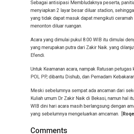
Sebagai antisipasi Membludaknya peserta, paniti
menyiapkan 2 layar besar diluar stadion, sehingg
yang tidak dapat masuk dapat mengikuti ceramah
menonton diluar ruangan.
Acara yang dimulai pukul 8.00 WIB itu dimulai d
yang merupakan putra dari Zakir Naik. yang dilan
Efendi.
Untuk Keamanan acara, nampak Ratusan petugas k
POL PP, dibantu Dishub, dan Pemadam Kebakaran 
Meski sebelumnya sempat ada ancaman dari sek
Kuliah umum Dr Zakir Naik di Bekasi, namun hal itu 
WIB dini hari acara masih berlangsung dengan a
yang sebelumnya mengeluarkan amcaman. [
Roq
Comments