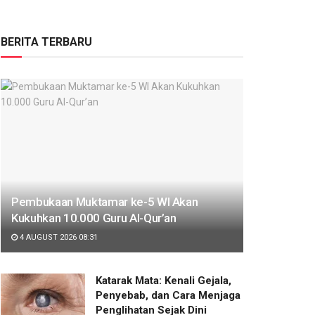
BERITA TERBARU
Pembukaan Muktamar ke-5 WI Akan
Kukuhkan 10.000 Guru Al-Qur’an
4 AUGUST 2026 08:31
Katarak Mata: Kenali Gejala,
Penyebab, dan Cara Menjaga
Penglihatan Sejak Dini