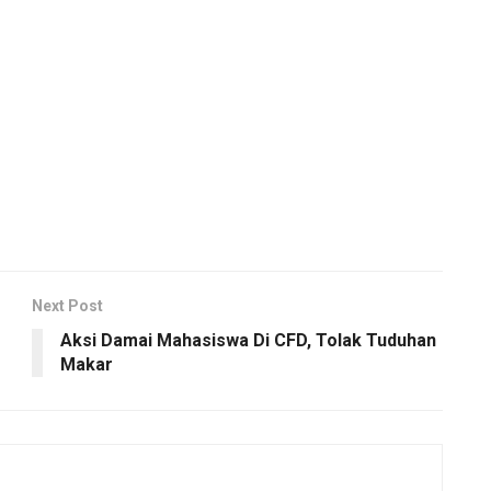
Next Post
Aksi Damai Mahasiswa Di CFD, Tolak Tuduhan
Makar