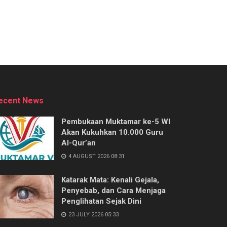
ecent News
Pembukaan Muktamar ke-5 WI
Akan Kukuhkan 10.000 Guru
Al-Qur’an
4 AUGUST 2026 08:31
Katarak Mata: Kenali Gejala,
Penyebab, dan Cara Menjaga
Penglihatan Sejak Dini
23 JULY 2026 05:33