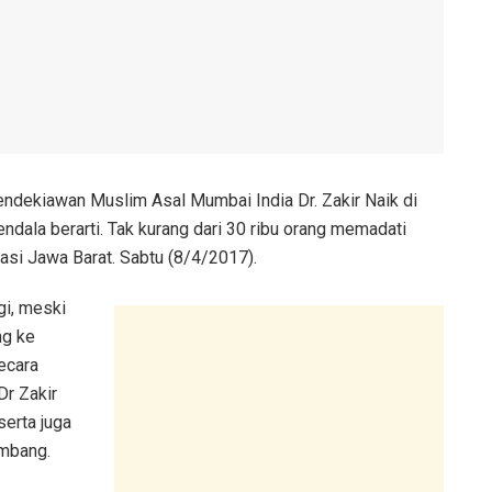
ndekiawan Muslim Asal Mumbai India Dr. Zakir Naik di
endala berarti. Tak kurang dari 30 ribu orang memadati
asi Jawa Barat. Sabtu (8/4/2017).
gi, meski
ng ke
ecara
r Zakir
serta juga
embang.