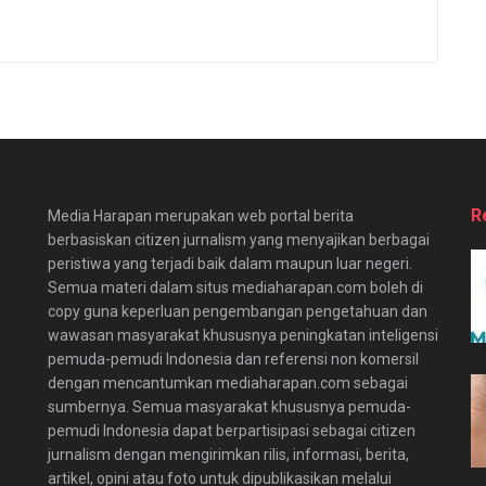
R
Media Harapan merupakan web portal berita
berbasiskan citizen jurnalism yang menyajikan berbagai
peristiwa yang terjadi baik dalam maupun luar negeri.
Semua materi dalam situs mediaharapan.com boleh di
copy guna keperluan pengembangan pengetahuan dan
wawasan masyarakat khususnya peningkatan inteligensi
pemuda-pemudi Indonesia dan referensi non komersil
dengan mencantumkan mediaharapan.com sebagai
sumbernya. Semua masyarakat khususnya pemuda-
pemudi Indonesia dapat berpartisipasi sebagai citizen
jurnalism dengan mengirimkan rilis, informasi, berita,
artikel, opini atau foto untuk dipublikasikan melalui