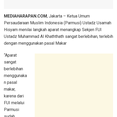
MEDIAHARAPAN.COM
, Jakarta – Ketua Umum
Persaudaraan Muslim Indonesia (Parmusi) Ustadz Usamah
Hisyam menilai langkah aparat menangkap Sekjen FUI
Ustadz Muhammad Al Khaththath sangat berlebihan, terlebih
dengan menggunakan pasal Makar
“Aparat
sangat
berlebihan
menggunaka
n pasal
makar,
karena dari
FUI melalui
Parmusi
sudah