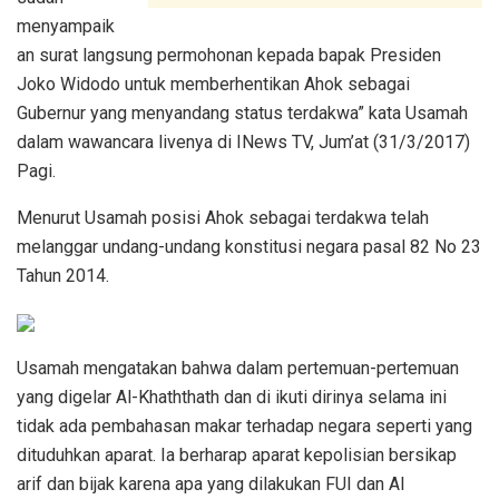
menyampaik
an surat langsung permohonan kepada bapak Presiden
Joko Widodo untuk memberhentikan Ahok sebagai
Gubernur yang menyandang status terdakwa” kata Usamah
dalam wawancara livenya di INews TV, Jum’at (31/3/2017)
Pagi.
Menurut Usamah posisi Ahok sebagai terdakwa telah
melanggar undang-undang konstitusi negara pasal 82 No 23
Tahun 2014.
Usamah mengatakan bahwa dalam pertemuan-pertemuan
yang digelar Al-Khaththath dan di ikuti dirinya selama ini
tidak ada pembahasan makar terhadap negara seperti yang
dituduhkan aparat. Ia berharap aparat kepolisian bersikap
arif dan bijak karena apa yang dilakukan FUI dan Al