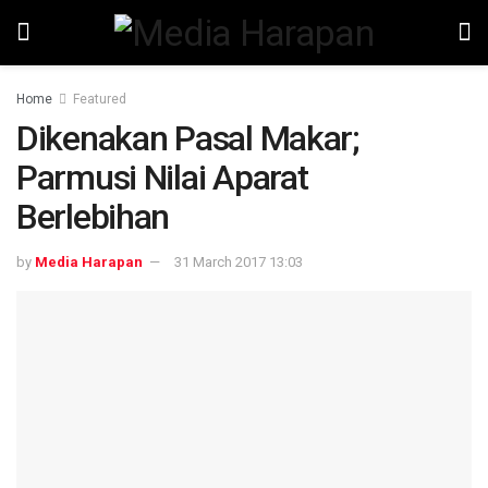
Home
Featured
Dikenakan Pasal Makar;
Parmusi Nilai Aparat
Berlebihan
by
Media Harapan
31 March 2017 13:03