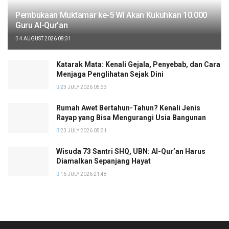
Pembukaan Muktamar ke-5 WI Akan Kukuhkan 10.000
Guru Al-Qur’an
4 AUGUST 2026 08:31
Katarak Mata: Kenali Gejala, Penyebab, dan Cara
Menjaga Penglihatan Sejak Dini
23 JULY 2026 05:33
Rumah Awet Bertahun-Tahun? Kenali Jenis
Rayap yang Bisa Mengurangi Usia Bangunan
23 JULY 2026 05:31
Wisuda 73 Santri SHQ, UBN: Al-Qur’an Harus
Diamalkan Sepanjang Hayat
16 JULY 2026 21:48