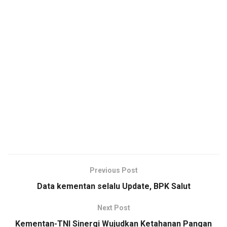
Previous Post
Data kementan selalu Update, BPK Salut
Next Post
Kementan-TNI Sinergi Wujudkan Ketahanan Pangan