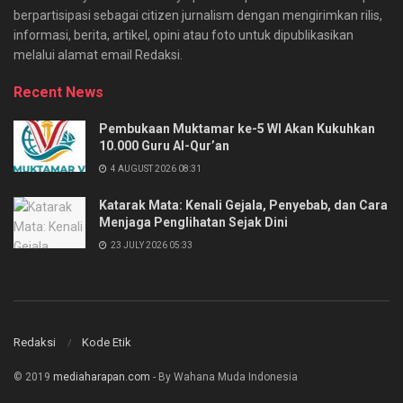
berpartisipasi sebagai citizen jurnalism dengan mengirimkan rilis,
informasi, berita, artikel, opini atau foto untuk dipublikasikan
melalui alamat email Redaksi.
Recent News
Pembukaan Muktamar ke-5 WI Akan Kukuhkan
10.000 Guru Al-Qur’an
4 AUGUST 2026 08:31
Katarak Mata: Kenali Gejala, Penyebab, dan Cara
Menjaga Penglihatan Sejak Dini
23 JULY 2026 05:33
Redaksi
Kode Etik
© 2019
mediaharapan.com
- By Wahana Muda Indonesia