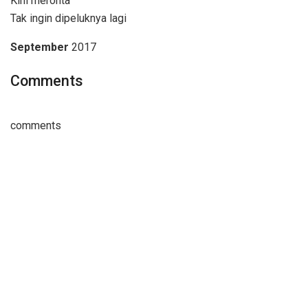
Kini meronta
Tak ingin dipeluknya lagi
September
2017
Comments
comments