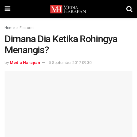
Home
Featured
Dimana Dia Ketika Rohingya
Menangis?
by
Media Harapan
5 September 2017 09:30