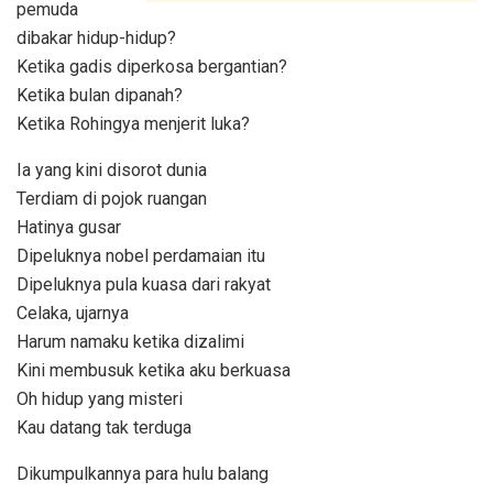
pemuda
dibakar hidup-hidup?
Ketika gadis diperkosa bergantian?
Ketika bulan dipanah?
Ketika Rohingya menjerit luka?
Ia yang kini disorot dunia
Terdiam di pojok ruangan
Hatinya gusar
Dipeluknya nobel perdamaian itu
Dipeluknya pula kuasa dari rakyat
Celaka, ujarnya
Harum namaku ketika dizalimi
Kini membusuk ketika aku berkuasa
Oh hidup yang misteri
Kau datang tak terduga
Dikumpulkannya para hulu balang