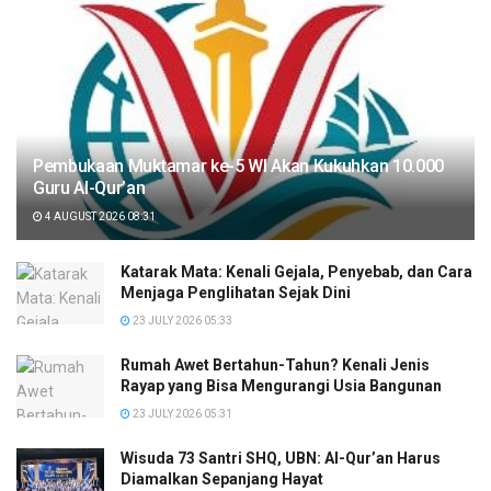
Pembukaan Muktamar ke-5 WI Akan Kukuhkan 10.000
Guru Al-Qur’an
4 AUGUST 2026 08:31
Katarak Mata: Kenali Gejala, Penyebab, dan Cara
Menjaga Penglihatan Sejak Dini
23 JULY 2026 05:33
Rumah Awet Bertahun-Tahun? Kenali Jenis
Rayap yang Bisa Mengurangi Usia Bangunan
23 JULY 2026 05:31
Wisuda 73 Santri SHQ, UBN: Al-Qur’an Harus
Diamalkan Sepanjang Hayat