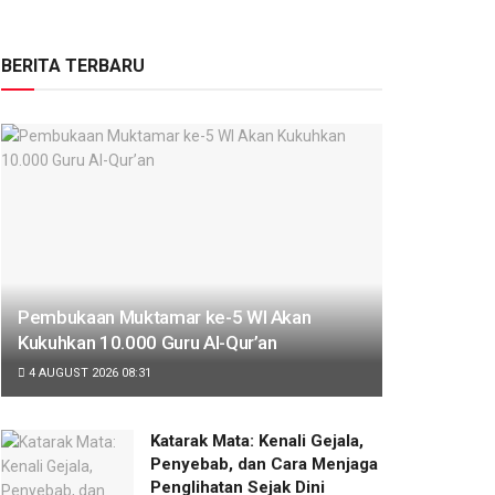
BERITA TERBARU
Pembukaan Muktamar ke-5 WI Akan
Kukuhkan 10.000 Guru Al-Qur’an
4 AUGUST 2026 08:31
Katarak Mata: Kenali Gejala,
Penyebab, dan Cara Menjaga
Penglihatan Sejak Dini