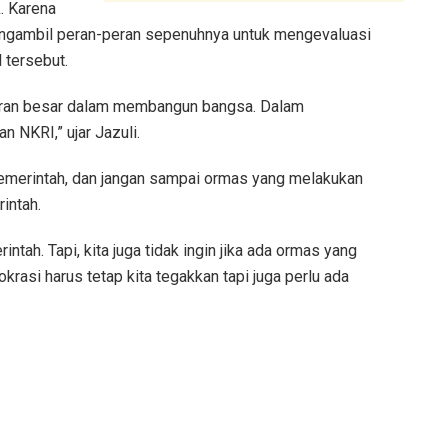
k. Karena
engambil peran-peran sepenuhnya untuk mengevaluasi
 tersebut.
peran besar dalam membangun bangsa. Dalam
 NKRI,” ujar Jazuli.
emerintah, dan jangan sampai ormas yang melakukan
intah.
tah. Tapi, kita juga tidak ingin jika ada ormas yang
asi harus tetap kita tegakkan tapi juga perlu ada