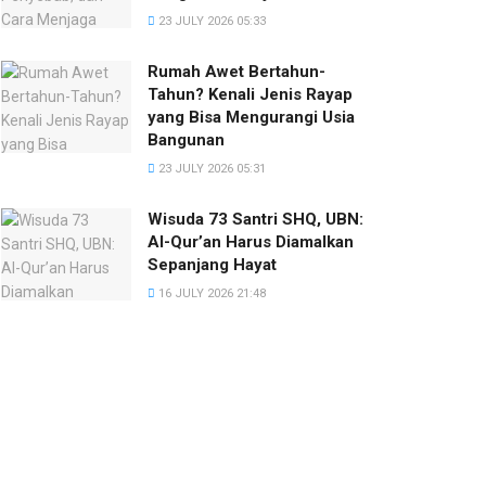
23 JULY 2026 05:33
Rumah Awet Bertahun-
Tahun? Kenali Jenis Rayap
yang Bisa Mengurangi Usia
Bangunan
23 JULY 2026 05:31
Wisuda 73 Santri SHQ, UBN:
Al-Qur’an Harus Diamalkan
Sepanjang Hayat
16 JULY 2026 21:48