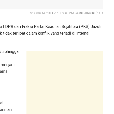
Anggota Komisi I DPR Fraksi PKS Jazuli Juwaini (NET)
 I DPR dari Fraksi Partai Keadlian Sejahtera (PKS) Jazuli
dak terlibat dalam konflik yang terjadi di internal
k sehingga
,
 menjadi
rtema
al
erintah