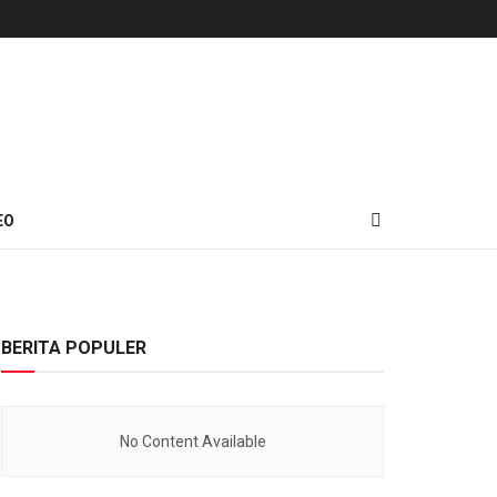
EO
BERITA POPULER
No Content Available