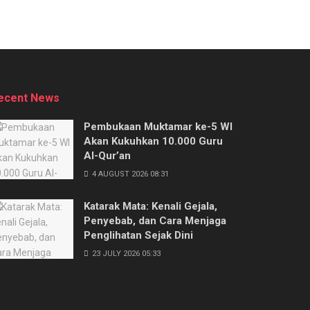
ecent News
Pembukaan Muktamar ke-5 WI
Akan Kukuhkan 10.000 Guru
Al-Qur’an
4 AUGUST 2026 08:31
Katarak Mata: Kenali Gejala,
Penyebab, dan Cara Menjaga
Penglihatan Sejak Dini
23 JULY 2026 05:33