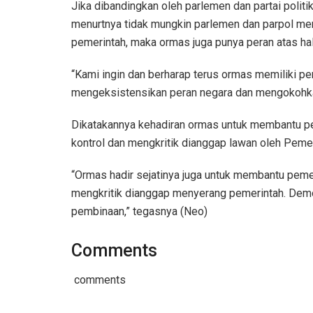
Jika dibandingkan oleh parlemen dan partai politi
menurtnya tidak mungkin parlemen dan parpol m
pemerintah, maka ormas juga punya peran atas hal
“Kami ingin dan berharap terus ormas memiliki 
mengeksistensikan peran negara dan mengokohkan
Dikatakannya kehadiran ormas untuk membantu p
kontrol dan mengkritik dianggap lawan oleh Pemer
“Ormas hadir sejatinya juga untuk membantu pemerin
mengkritik dianggap menyerang pemerintah. Demokr
pembinaan,” tegasnya (Neo)
Comments
comments