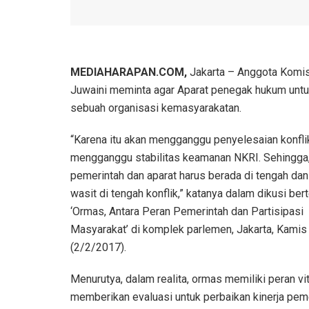
MEDIAHARAPAN.COM,
Jakarta – Anggota Komisi
Juwaini meminta agar Aparat penegak hukum untuk ti
sebuah organisasi kemasyarakatan.
“Karena itu akan mengganggu penyelesaian konfli
mengganggu stabilitas keamanan NKRI. Sehingga
pemerintah dan aparat harus berada di tengah dan
wasit di tengah konflik,” katanya dalam dikusi be
‘Ormas, Antara Peran Pemerintah dan Partisipasi
Masyarakat’ di komplek parlemen, Jakarta, Kamis
(2/2/2017).
Menurutya, dalam realita, ormas memiliki peran vit
memberikan evaluasi untuk perbaikan kinerja pem