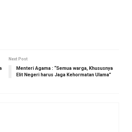
Next Post
a
Menteri Agama : “Semua warga, Khususnya
Elit Negeri harus Jaga Kehormatan Ulama”