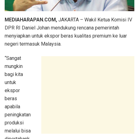
MEDIAHARAPAN.COM,
JAKARTA – Wakil Ketua Komisi IV
DPR RI Daniel Johan mendukung rencana pemerintah
menyiapkan untuk ekspor beras kualitas premium ke luar
negeri termasuk Malaysia.
“Sangat
mungkin
bagi kita
untuk
ekspor
beras
apabila
peningkatan
produksi
melalui bisa
dipertahank