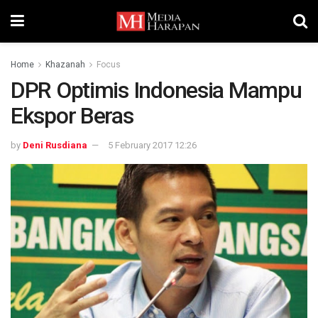
Home
Khazanah
Focus
DPR Optimis Indonesia Mampu
Ekspor Beras
by
Deni Rusdiana
5 February 2017 12:26