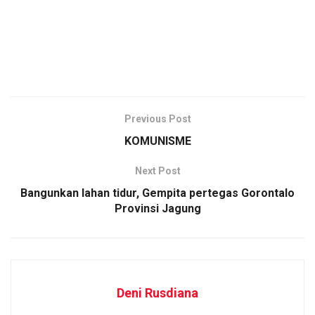
Previous Post
KOMUNISME
Next Post
Bangunkan lahan tidur, Gempita pertegas Gorontalo
Provinsi Jagung
Deni Rusdiana