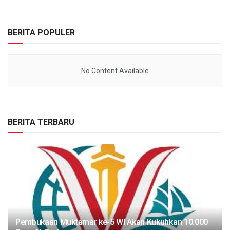
BERITA POPULER
No Content Available
BERITA TERBARU
Pembukaan Muktamar ke-5 WI Akan Kukuhkan 10.000