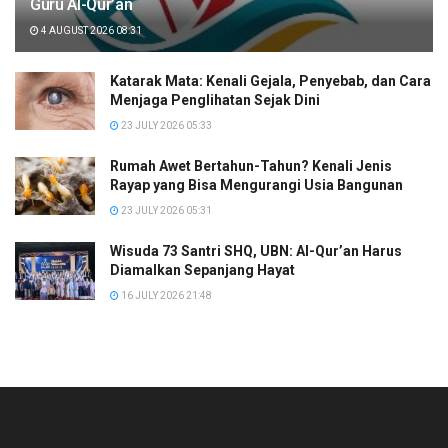
Guru Al-Qur’an
4 AUGUST 2026 08:31
Katarak Mata: Kenali Gejala, Penyebab, dan Cara
Menjaga Penglihatan Sejak Dini
23 JULY 2026 05:33
Rumah Awet Bertahun-Tahun? Kenali Jenis
Rayap yang Bisa Mengurangi Usia Bangunan
23 JULY 2026 05:31
Wisuda 73 Santri SHQ, UBN: Al-Qur’an Harus
Diamalkan Sepanjang Hayat
16 JULY 2026 21:48