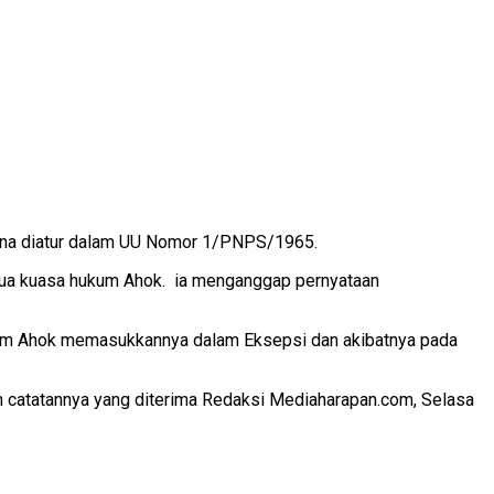
mana diatur dalam UU Nomor 1/PNPS/1965.
tua kuasa hukum Ahok. ia menganggap pernyataan
ukum Ahok memasukkannya dalam Eksepsi dan akibatnya pada
m catatannya yang diterima Redaksi Mediaharapan.com, Selasa