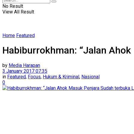
No Result
View All Result
Home
Featured
Habiburrokhman: “Jalan Ahok 
by
Media Harapan
3 January 2017 07:35
in
Featured
,
Focus
,
Hukum & Kriminal
,
Nasional
0