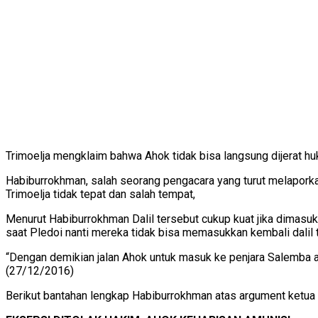
Trimoelja mengklaim bahwa Ahok tidak bisa langsung dijerat
Habiburrokhman, salah seorang pengacara yang turut melapo
Trimoelja tidak tepat dan salah tempat,
Menurut Habiburrokhman Dalil tersebut cukup kuat jika dima
saat Pledoi nanti mereka tidak bisa memasukkan kembali dalil 
“Dengan demikian jalan Ahok untuk masuk ke penjara Salemba 
(27/12/2016)
Berikut bantahan lengkap Habiburrokhman atas argument ketua 