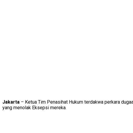
Jakarta
– Ketua Tim Penasihat Hukum terdakwa perkara dugaan
yang menolak Eksepsi mereka.