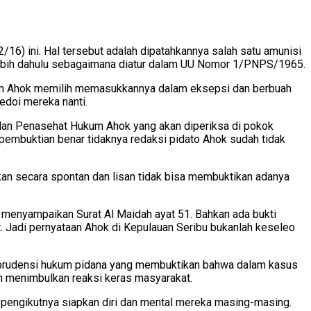
/16) ini. Hal tersebut adalah dipatahkannya salah satu amunisi
lebih dahulu sebagaimana diatur dalam UU Nomor 1/PNPS/1965.
kum Ahok memilih memasukkannya dalam eksepsi dan berbuah
edoi mereka nanti.
dalan Penasehat Hukum Ahok yang akan diperiksa di pokok
pembuktian benar tidaknya redaksi pidato Ahok sudah tidak
kan secara spontan dan lisan tidak bisa membuktikan adanya
 menyampaikan Surat Al Maidah ayat 51. Bahkan ada bukti
. Jadi pernyataan Ahok di Kepulauan Seribu bukanlah keseleo
isprudensi hukum pidana yang membuktikan bahwa dalam kasus
an menimbulkan reaksi keras masyarakat.
 pengikutnya siapkan diri dan mental mereka masing-masing.