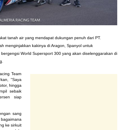
kat tanah air yang mendapat dukungan penuh dari PT.
elah menginjakkan kakinya di Aragon, Spanyol untuk
 bergengsi World Supersport 300 yang akan diselenggarakan di
g.
Racing Team
rkan, “Saya
otor, hingga
mpil sebaik
ersen siap
dengan sang
 bagaimana
g ke sirkuit