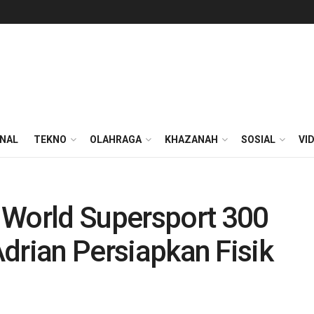
ONAL
TEKNO
OLAHRAGA
KHAZANAH
SOSIAL
VI
 World Supersport 300
 Adrian Persiapkan Fisik