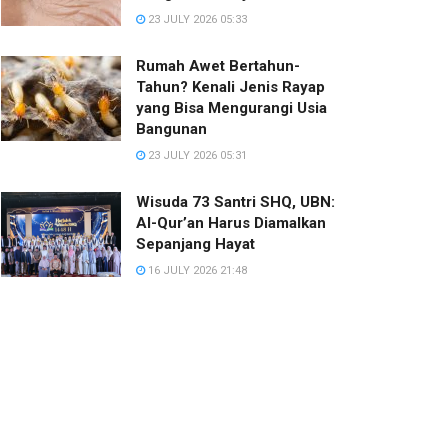
23 JULY 2026 05:33
Rumah Awet Bertahun-
Tahun? Kenali Jenis Rayap
yang Bisa Mengurangi Usia
Bangunan
23 JULY 2026 05:31
Wisuda 73 Santri SHQ, UBN:
Al-Qur’an Harus Diamalkan
Sepanjang Hayat
16 JULY 2026 21:48