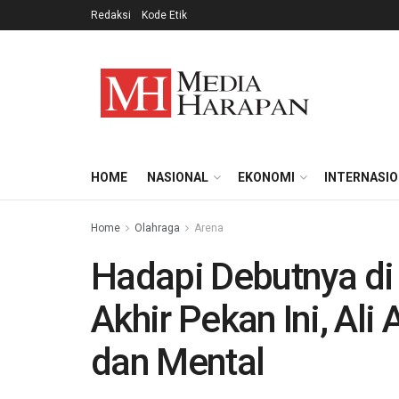
Redaksi
Kode Etik
HOME
NASIONAL
EKONOMI
INTERNASI
Home
Olahraga
Arena
Hadapi Debutnya di
Akhir Pekan Ini, Ali
dan Mental