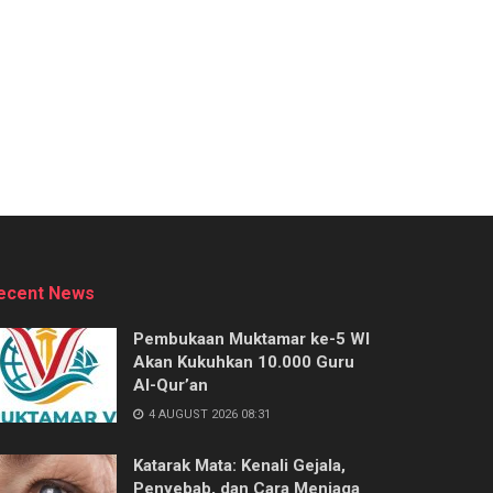
ecent News
Pembukaan Muktamar ke-5 WI
Akan Kukuhkan 10.000 Guru
Al-Qur’an
4 AUGUST 2026 08:31
Katarak Mata: Kenali Gejala,
Penyebab, dan Cara Menjaga