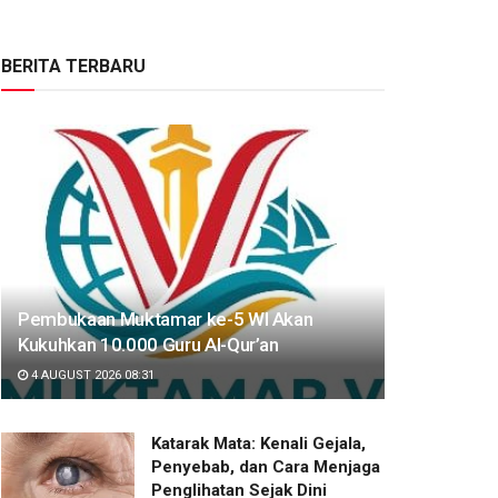
BERITA TERBARU
Pembukaan Muktamar ke-5 WI Akan
Kukuhkan 10.000 Guru Al-Qur’an
4 AUGUST 2026 08:31
Katarak Mata: Kenali Gejala,
Penyebab, dan Cara Menjaga
Penglihatan Sejak Dini