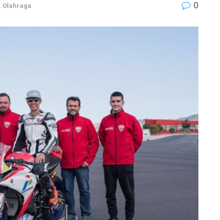
0
,
Olahraga