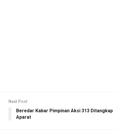
Next Post
Beredar Kabar Pimpinan Aksi 313 Ditangkap
Aparat