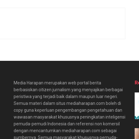
R
Media Harapan merupakan web portal berita
berbasiskan citizen jurnalism yang menyajikan berbagai
peristiwa yang terjadi baik dalam maupun luar negeri.
Semua materi dalam situs mediaharapan.com boleh di
copy guna keperluan pengembangan pengetahuan dan
wawasan masyarakat khususnya peningkatan inteligensi
pemuda-pemudi Indonesia dan referensi non komersil
dengan mencantumkan mediaharapan.com sebagai
sumbernya. Semua masyarakat khususnya pemuda-