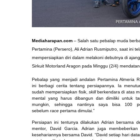
Mediaharapan.com
– Salah satu pebalap muda berba
Pertamina (Persero), Ali Adrian Rusmiputro, saat ini t
mempersiapkan diri dalam melakoni debutnya di ajang
Sirkuit Motorland Aragon pada Minggu (2/4) mendatan
Pebalap yang menjadi andalan Pertamina Almeria 
ini berbagi cerita tentang persiapannya. Ia menutu
sudah mempersiapkan fisik,
skill
berkendara di atas m
mental yang harus dibangun dan dimiliki untuk ta
mungkin, sehingga nantinya saya bisa 100 p
sebelum
race
pertama dimulai.”
Persiapan ini tentunya dilakukan Adrian bersama 
mentor, David Garcia. Adrian juga membeberkan
kesehariannya bersama David. “David setiap hari datan