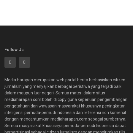
Follow Us
Media Harapan merupakan web portal berita berbasiskan citizen
jurnalism yang menyajikan berbagai peristiwa yang terjadi baik
dalam maupun luar negeri. Semua materi dalam situs
mediaharapan.com boleh di copy guna keperluan pengembangan
pengetahuan dan wawasan masyarakat khususnya peningkatan
inteligensi pemuda-pemudi Indonesia dan referensi non komersil
dengan mencantumkan mediaharapan.com sebagai sumbernya.
Semua masyarakat khususnya pemuda-pemudi Indonesia dapat
berpartisipasi sebagai citizen jurnalism dengan mengirimkan rilis,