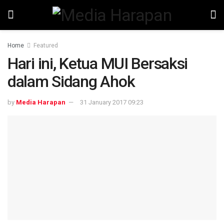
Home
Featured
Hari ini, Ketua MUI Bersaksi
dalam Sidang Ahok
by
Media Harapan
31 January 2017 09:23