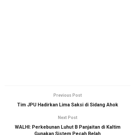
Previous Post
Tim JPU Hadirkan Lima Saksi di Sidang Ahok
Next Post
WALHI: Perkebunan Luhut B Panjaitan di Kaltim
Gunakan Sistem Pecah Belah