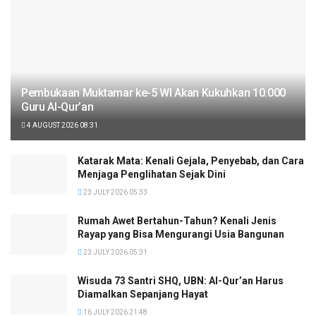
Pembukaan Muktamar ke-5 WI Akan Kukuhkan 10.000
Guru Al-Qur’an
4 AUGUST 2026 08:31
Katarak Mata: Kenali Gejala, Penyebab, dan Cara
Menjaga Penglihatan Sejak Dini
23 JULY 2026 05:33
Rumah Awet Bertahun-Tahun? Kenali Jenis
Rayap yang Bisa Mengurangi Usia Bangunan
23 JULY 2026 05:31
Wisuda 73 Santri SHQ, UBN: Al-Qur’an Harus
Diamalkan Sepanjang Hayat
16 JULY 2026 21:48