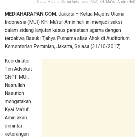
Ketua Majelis Ulama Indonesia (MUI) KH. Ma'ruf Amin (Net)
MEDIAHARAPAN.COM
, Jakarta – Ketua Majelis Ulama
Indonesia (MUI) KH. Ma’ruf Amin hari ini menjadi saksi
dalam sidang lanjutan kasus penistaan agama dengan
terdakwa Basuki Tjahya Purnama alias Ahok di Auditorium
Kementerian Pertanian, Jakarta, Selasa (31/10/2017).
Koordinator
Tim Advokat
GNPF MUI,
Nasrullah
Nasution
mengatakan
Kyai Ma’ruf
Amin akan
dimintai
keterangan