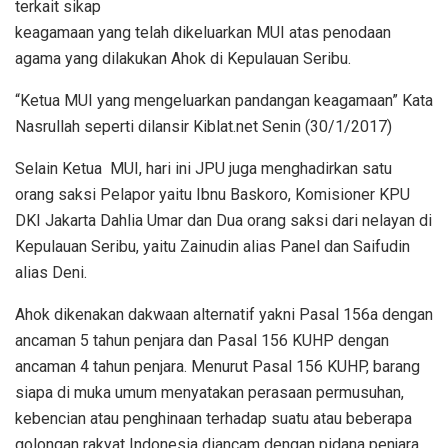
terkait sikap
keagamaan yang telah dikeluarkan MUI atas penodaan
agama yang dilakukan Ahok di Kepulauan Seribu.
“Ketua MUI yang mengeluarkan pandangan keagamaan” Kata
Nasrullah seperti dilansir Kiblat.net Senin (30/1/2017)
Selain Ketua MUI, hari ini JPU juga menghadirkan satu
orang saksi Pelapor yaitu Ibnu Baskoro, Komisioner KPU
DKI Jakarta Dahlia Umar dan Dua orang saksi dari nelayan di
Kepulauan Seribu, yaitu Zainudin alias Panel dan Saifudin
alias Deni.
Ahok dikenakan dakwaan alternatif yakni Pasal 156a dengan
ancaman 5 tahun penjara dan Pasal 156 KUHP dengan
ancaman 4 tahun penjara. Menurut Pasal 156 KUHP, barang
siapa di muka umum menyatakan perasaan permusuhan,
kebencian atau penghinaan terhadap suatu atau beberapa
golongan rakyat Indonesia diancam dengan pidana penjara