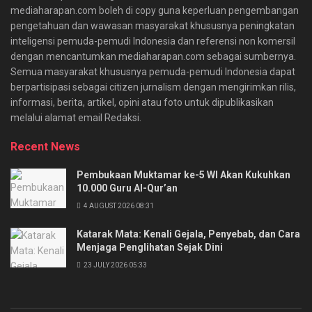
mediaharapan.com boleh di copy guna keperluan pengembangan
pengetahuan dan wawasan masyarakat khususnya peningkatan
inteligensi pemuda-pemudi Indonesia dan referensi non komersil
dengan mencantumkan mediaharapan.com sebagai sumbernya.
Semua masyarakat khususnya pemuda-pemudi Indonesia dapat
berpartisipasi sebagai citizen jurnalism dengan mengirimkan rilis,
informasi, berita, artikel, opini atau foto untuk dipublikasikan
melalui alamat email Redaksi.
Recent News
Pembukaan Muktamar ke-5 WI Akan Kukuhkan
10.000 Guru Al-Qur’an
4 AUGUST 2026 08:31
Katarak Mata: Kenali Gejala, Penyebab, dan Cara
Menjaga Penglihatan Sejak Dini
23 JULY 2026 05:33