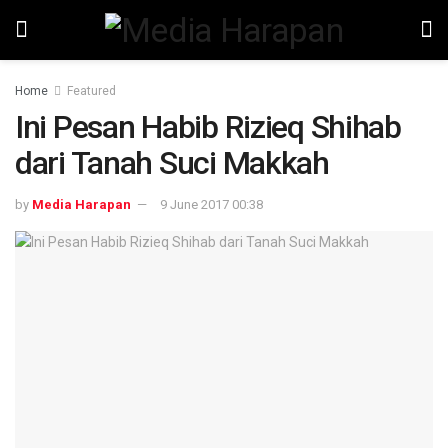
Home
Featured
Ini Pesan Habib Rizieq Shihab
dari Tanah Suci Makkah
by
Media Harapan
9 June 2017 00:38