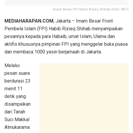
Imam Besar FPI Habib Rizieq Shihab (Foto: NET)
MEDIAHARAPAN.COM
, Jakarta – Imam Besar Front
Pembela Islam (FPI) Habib Rizieq Shihab menyampaikan
pesannya kepada para Habaib, umat Islam, Ulama dan
aktifis khususnya pimpinan FPI yang menggelar buka puasa
dan membaca 1000 yasin berjamaah di Jakarta.
Melalui
pesan suara
berdurasi 23
menit 11
detik yang
disampaikan
dari Tanah
Suci Makkal
Almukarama