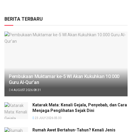
BERITA TERBARU
Pembukaan Muktamar ke-5 WI Akan Kukuhkan 10.000
Guru Al-Qur’an
4 AUGUST 2026 08:31
Katarak Mata: Kenali Gejala, Penyebab, dan Cara
Menjaga Penglihatan Sejak Dini
23 JULY 2026 05:33
Rumah Awet Bertahun-Tahun? Kenali Jenis