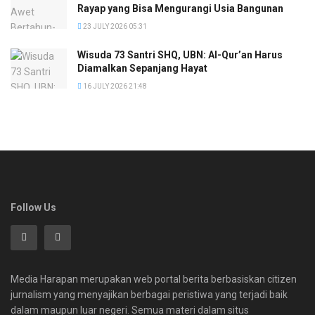
Rayap yang Bisa Mengurangi Usia Bangunan
23 JULY 2026 05:31
Wisuda 73 Santri SHQ, UBN: Al-Qur’an Harus
Diamalkan Sepanjang Hayat
16 JULY 2026 21:48
Follow Us
Media Harapan merupakan web portal berita berbasiskan citizen
jurnalism yang menyajikan berbagai peristiwa yang terjadi baik
dalam maupun luar negeri. Semua materi dalam situs