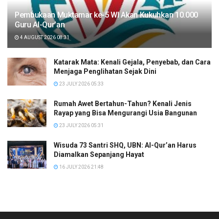
Pembukaan Muktamar ke-5 WI Akan Kukuhkan 10.000
Guru Al-Qur’an
4 AUGUST 2026 08:31
Katarak Mata: Kenali Gejala, Penyebab, dan Cara
Menjaga Penglihatan Sejak Dini
23 JULY 2026 05:33
Rumah Awet Bertahun-Tahun? Kenali Jenis
Rayap yang Bisa Mengurangi Usia Bangunan
23 JULY 2026 05:31
Wisuda 73 Santri SHQ, UBN: Al-Qur’an Harus
Diamalkan Sepanjang Hayat
16 JULY 2026 21:48