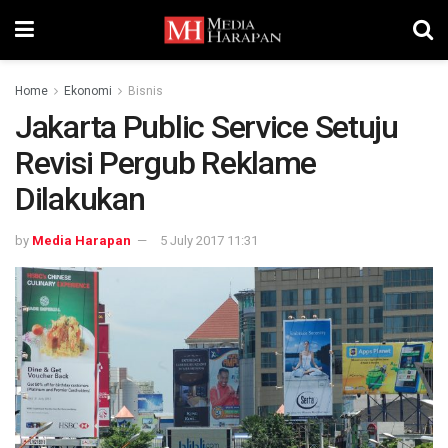
Home
Ekonomi
Bisnis
Jakarta Public Service Setuju
Revisi Pergub Reklame
Dilakukan
by
Media Harapan
5 July 2017 11:31