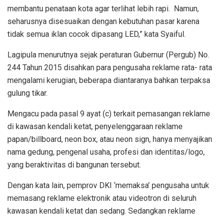
membantu penataan kota agar terlihat lebih rapi. Namun,
seharusnya disesuaikan dengan kebutuhan pasar karena
tidak semua iklan cocok dipasang LED,” kata Syaiful.
Lagipula menurutnya sejak peraturan Gubernur (Pergub) No.
244 Tahun 2015 disahkan para pengusaha reklame rata- rata
mengalami kerugian, beberapa diantaranya bahkan terpaksa
gulung tikar.
Mengacu pada pasal 9 ayat (c) terkait pemasangan reklame
di kawasan kendali ketat, penyelenggaraan reklame
papan/billboard, neon box, atau neon sign, hanya menyajikan
nama gedung, pengenal usaha, profesi dan identitas/logo,
yang beraktivitas di bangunan tersebut.
Dengan kata lain, pemprov DKI ‘memaksa’ pengusaha untuk
memasang reklame elektronik atau videotron di seluruh
kawasan kendali ketat dan sedang. Sedangkan reklame