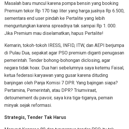
Masalah baru muncul karena pompa bensin yang booking
Premium tekor Rp 170 tiap liter yang harga jualnya Rp 6.500,
sementara end user pindah ke Pertalite yang lebih
menguntungkan karena spreadnya tak sampai Rp 1. 000.
Jika Premium mau diselamatkan, hapus Pertalite!
Kemarin, tokoh-tokoh IRESS, INFID, ITW, dan AEPI berjumpa
di Pulau Dua, sepakat agar PSO premium diganti penugasan
pemerintah. Tender bohong-bohongan diclosing, agar
negara tidak hoax. Dua hari sebelumnya saya ketemu Faisal,
ketua federasi karyawan yang gusar karena dituding
banjingan oleh Panja Komisi 7 DPR. Yang bajingan siapa?
Pertamina, Pemerintah, atau DPR? Triumviraat,
detournement du pavoir, saya kira tiga-tiganya, pemain
minyak sejak reformasi.
Strategis, Tender Tak Harus