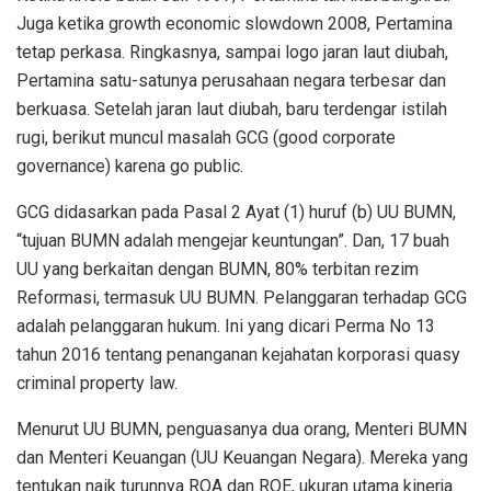
Juga ketika growth economic slowdown 2008, Pertamina
tetap perkasa. Ringkasnya, sampai logo jaran laut diubah,
Pertamina satu-satunya perusahaan negara terbesar dan
berkuasa. Setelah jaran laut diubah, baru terdengar istilah
rugi, berikut muncul masalah GCG (good corporate
governance) karena go public.
GCG didasarkan pada Pasal 2 Ayat (1) huruf (b) UU BUMN,
“tujuan BUMN adalah mengejar keuntungan”. Dan, 17 buah
UU yang berkaitan dengan BUMN, 80% terbitan rezim
Reformasi, termasuk UU BUMN. Pelanggaran terhadap GCG
adalah pelanggaran hukum. Ini yang dicari Perma No 13
tahun 2016 tentang penanganan kejahatan korporasi quasy
criminal property law.
Menurut UU BUMN, penguasanya dua orang, Menteri BUMN
dan Menteri Keuangan (UU Keuangan Negara). Mereka yang
tentukan naik turunnya ROA dan ROE, ukuran utama kinerja