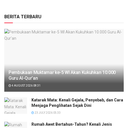
BERITA TERBARU
Pembukaan Muktamar ke-5 WI Akan Kukuhkan 10.000
Guru Al-Qur’an
4 AUGUST 2026 08:31
Katarak Mata: Kenali Gejala, Penyebab, dan Cara
Menjaga Penglihatan Sejak Dini
23 JULY 2026 05:33
Rumah Awet Bertahun-Tahun? Kenali Jenis