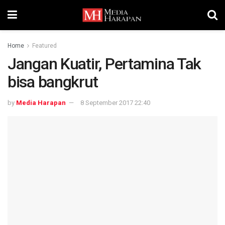
Home
Featured
Jangan Kuatir, Pertamina Tak
bisa bangkrut
by
Media Harapan
8 September 2017 22:40