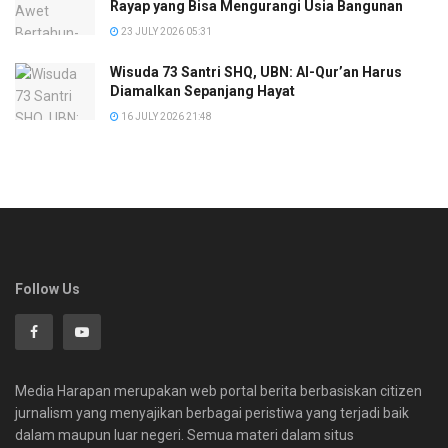
Rayap yang Bisa Mengurangi Usia Bangunan
23 JULY 2026 05:31
Wisuda 73 Santri SHQ, UBN: Al-Qur’an Harus
Diamalkan Sepanjang Hayat
16 JULY 2026 21:48
Follow Us
Media Harapan merupakan web portal berita berbasiskan citizen
jurnalism yang menyajikan berbagai peristiwa yang terjadi baik
dalam maupun luar negeri. Semua materi dalam situs