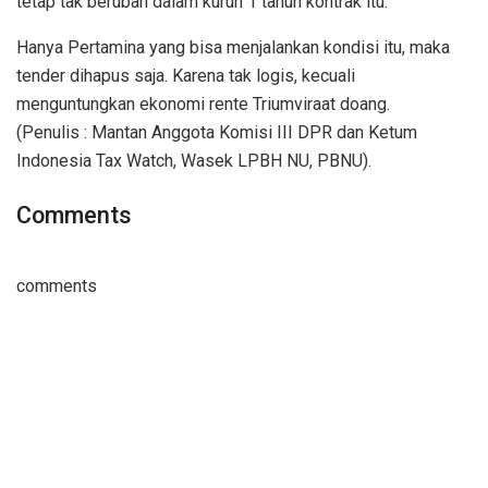
tetap tak berubah dalam kurun 1 tahun kontrak itu.
Hanya Pertamina yang bisa menjalankan kondisi itu, maka
tender dihapus saja. Karena tak logis, kecuali
menguntungkan ekonomi rente Triumviraat doang.
(Penulis : Mantan Anggota Komisi III DPR dan Ketum
Indonesia Tax Watch, Wasek LPBH NU, PBNU).
Comments
comments