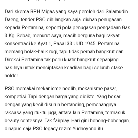
Dari skema BPH Migas yang saya peroleh dari Salamudin
Daeng, tender PSO dihilangkan saja, diubah penugasan
kepada Pertamina, seperti pola penugasan pengadaan Gas
3 Kg. Sebab, menurut saya, masih berguna bagi rakyat
konsentrasi ke Ayat 1, Pasal 33 UUD 1945. Pertamina
memang bolak-balik rugi, tapi tidak pernah bangkrut dan
Direksi Pertamina tak perlu kuatir bangkrut sepanjang
hasilnya untuk menciptakan keadilan bagi seluruh stake
holder.
PSO memakai mekanisme neolib, mekanisme pasar,
kompetisi. Tapi dengan harga yang didikte. Yang besar
dengan yang kecil disuruh bertanding, pemenangnya
raksasa yang itu-itu juga, antara lain Pertamina, termasuk
beauty contesnya. Tak fairplay. Hari gini bohong-bohongan,
dihapus saja PSO legacy rezim Yudhoyono itu.