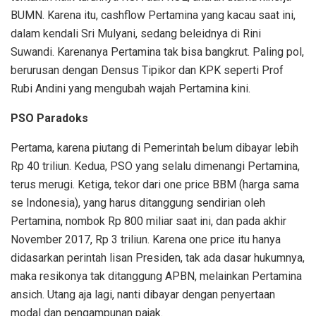
BUMN. Karena itu, cashflow Pertamina yang kacau saat ini,
dalam kendali Sri Mulyani, sedang beleidnya di Rini
Suwandi. Karenanya Pertamina tak bisa bangkrut. Paling pol,
berurusan dengan Densus Tipikor dan KPK seperti Prof
Rubi Andini yang mengubah wajah Pertamina kini.
PSO Paradoks
Pertama, karena piutang di Pemerintah belum dibayar lebih
Rp 40 triliun. Kedua, PSO yang selalu dimenangi Pertamina,
terus merugi. Ketiga, tekor dari one price BBM (harga sama
se Indonesia), yang harus ditanggung sendirian oleh
Pertamina, nombok Rp 800 miliar saat ini, dan pada akhir
November 2017, Rp 3 triliun. Karena one price itu hanya
didasarkan perintah lisan Presiden, tak ada dasar hukumnya,
maka resikonya tak ditanggung APBN, melainkan Pertamina
ansich. Utang aja lagi, nanti dibayar dengan penyertaan
modal dan pengampunan pajak.