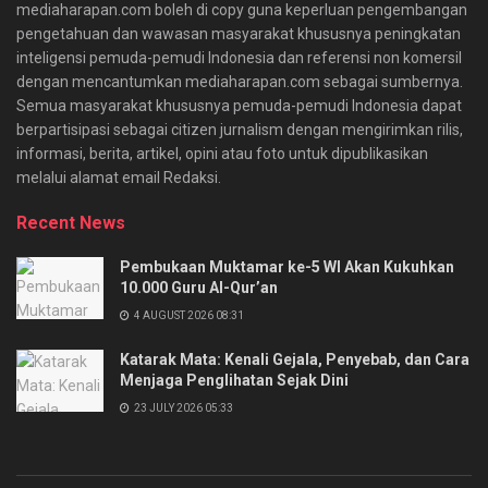
mediaharapan.com boleh di copy guna keperluan pengembangan
pengetahuan dan wawasan masyarakat khususnya peningkatan
inteligensi pemuda-pemudi Indonesia dan referensi non komersil
dengan mencantumkan mediaharapan.com sebagai sumbernya.
Semua masyarakat khususnya pemuda-pemudi Indonesia dapat
berpartisipasi sebagai citizen jurnalism dengan mengirimkan rilis,
informasi, berita, artikel, opini atau foto untuk dipublikasikan
melalui alamat email Redaksi.
Recent News
Pembukaan Muktamar ke-5 WI Akan Kukuhkan
10.000 Guru Al-Qur’an
4 AUGUST 2026 08:31
Katarak Mata: Kenali Gejala, Penyebab, dan Cara
Menjaga Penglihatan Sejak Dini
23 JULY 2026 05:33