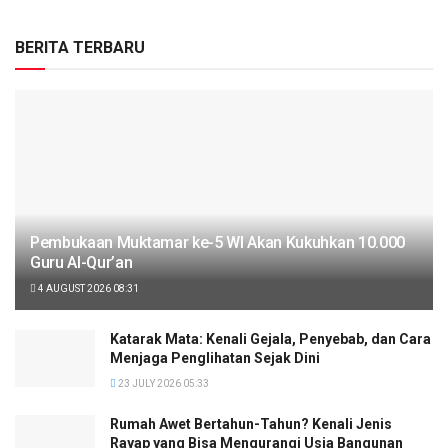
BERITA TERBARU
Pembukaan Muktamar ke-5 WI Akan Kukuhkan 10.000
Guru Al-Qur’an
4 AUGUST 2026 08:31
Katarak Mata: Kenali Gejala, Penyebab, dan Cara
Menjaga Penglihatan Sejak Dini
23 JULY 2026 05:33
Rumah Awet Bertahun-Tahun? Kenali Jenis
Rayap yang Bisa Mengurangi Usia Bangunan