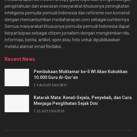
pengetahuan dan wawasan masyarakat khususnya peningkatan
inteligensi pemuda-pemudi Indonesia dan referensi non komersil
dengan mencantumkan mediaharapan.com sebagai sumbernya.
Semua masyarakat khususnya pemuda-pemudi Indonesia dapat
berpartisipasi sebagai citizen jurnalism dengan mengirimkan rilis,
informasi, berita, artikel, opini atau foto untuk dipublikasikan
melalui alamat email Redaksi.
Recent News
Pembukaan Muktamar ke-5 WI Akan Kukuhkan
10.000 Guru Al-Qur’an
4 AUGUST 2026 08:31
Katarak Mata: Kenali Gejala, Penyebab, dan Cara
Menjaga Penglihatan Sejak Dini
23 JULY 2026 05:33