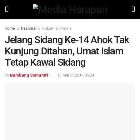
Home
Nasional
Hukum & Kriminal
Jelang Sidang Ke-14 Ahok Tak
Kunjung Ditahan, Umat Islam
Tetap Kawal Sidang
by
Bambang Somantri
13 March 2017 05:04