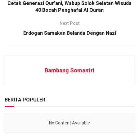
Cetak Generasi Qur’ani, Wabup Solok Selatan Wisuda
40 Bocah Penghafal Al Quran
Next Post
Erdogan Samakan Belanda Dengan Nazi
Bambang Somantri
BERITA POPULER
No Content Available