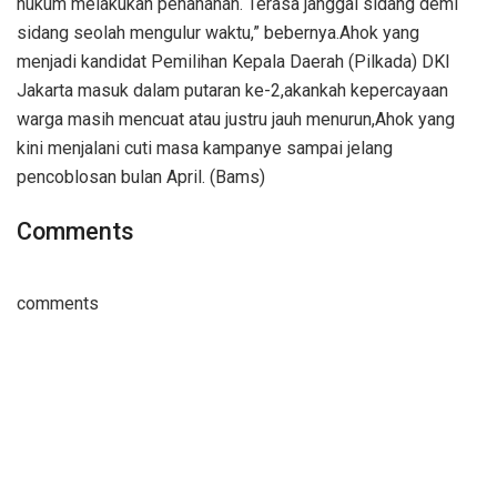
hukum melakukan penahanan. Terasa janggal sidang demi
sidang seolah mengulur waktu,” bebernya.Ahok yang
menjadi kandidat Pemilihan Kepala Daerah (Pilkada) DKI
Jakarta masuk dalam putaran ke-2,akankah kepercayaan
warga masih mencuat atau justru jauh menurun,Ahok yang
kini menjalani cuti masa kampanye sampai jelang
pencoblosan bulan April. (Bams)
Comments
comments