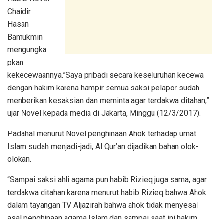
Chaidir
Hasan
Bamukmin
mengungka
pkan
kekecewaannya.”Saya pribadi secara keseluruhan kecewa
dengan hakim karena hampir semua saksi pelapor sudah
menberikan kesaksian dan meminta agar terdakwa ditahan,”
ujar Novel kepada media di Jakarta, Minggu (12/3/2017).
Padahal menurut Novel penghinaan Ahok terhadap umat
Islam sudah menjadi-jadi, Al Qur’an dijadikan bahan olok-
olokan.
“Sampai saksi ahli agama pun habib Rizieq juga sama, agar
terdakwa ditahan karena menurut habib Rizieq bahwa Ahok
dalam tayangan TV Aljazirah bahwa ahok tidak menyesal
asal penghinaan agama Islam dan sampai saat ini hakim