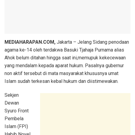
MEDIAHARAPAN.COM,
Jakarta – Jelang Sidang penodaan
agama ke-14 oleh terdakwa Basuki Tjahaja Purnama alias
Ahok belum ditahan hingga saat ini,memupuk kekecewaan
yang mendalam kepada aparat hukum. Pasalnya gubernur
non aktif tersebut di mata masyarakat khususnya umat
Islam sudah terkesan kebal hukum dan diistimewakan.
Sekjen
Dewan
Syuro Front
Pembela
Islam (FPI)
Habib Novel