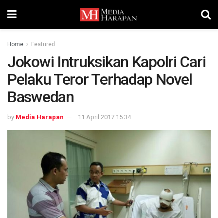
Home
Featured
Jokowi Intruksikan Kapolri Cari
Pelaku Teror Terhadap Novel
Baswedan
by
Media Harapan
11 April 2017 15:34