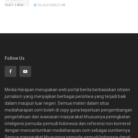
16 JULY 2026 21:48
Follow Us
Media Harapan merupakan web portal berita berbasiskan citizen
jurnalism yang menyajikan berbagai peristiwa yang terjadi baik
dalam maupun luar negeri. Semua materi dalam situs
mediaharapan.com boleh di copy guna keperluan pengembangan
pengetahuan dan wawasan masyarakat khususnya peningkatan
inteligensi pemuda-pemudi Indonesia dan referensi non komersil
dengan mencantumkan mediaharapan.com sebagai sumbernya.
Semua masyarakat khususnya pemuda-pemudi Indonesia dapat