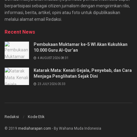
berpartisipasi sebagai citizen jurnalism dengan mengirimkan rilis,
informasi, berita, artikel, opini atau foto untuk dipublikasikan
melalui alamat email Redaksi.
Recent News
Pembukaan Muktamar ke-5 WI Akan Kukuhkan
10.000 Guru Al-Qur’an
4 AUGUST 2026 08:31
Katarak Mata: Kenali Gejala, Penyebab, dan Cara
Menjaga Penglihatan Sejak Dini
23 JULY 2026 05:33
Redaksi
Kode Etik
© 2019
mediaharapan.com
- By Wahana Muda Indonesia