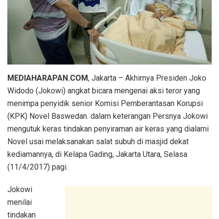
MEDIAHARAPAN.COM
, Jakarta – Akhirnya Presiden Joko
Widodo (Jokowi) angkat bicara mengenai aksi teror yang
menimpa penyidik senior Komisi Pemberantasan Korupsi
(KPK) Novel Baswedan. dalam keterangan Persnya Jokowi
mengutuk keras tindakan penyiraman air keras yang dialami
Novel usai melaksanakan salat subuh di masjid dekat
kediamannya, di Kelapa Gading, Jakarta Utara, Selasa
(11/4/2017) pagi.
Jokowi
menilai
tindakan