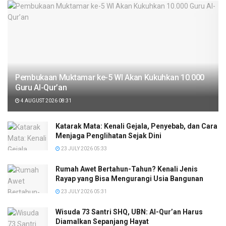
Pembukaan Muktamar ke-5 WI Akan Kukuhkan 10.000
Guru Al-Qur’an
4 AUGUST 2026 08:31
Katarak Mata: Kenali Gejala, Penyebab, dan Cara
Menjaga Penglihatan Sejak Dini
23 JULY 2026 05:33
Rumah Awet Bertahun-Tahun? Kenali Jenis
Rayap yang Bisa Mengurangi Usia Bangunan
23 JULY 2026 05:31
Wisuda 73 Santri SHQ, UBN: Al-Qur’an Harus
Diamalkan Sepanjang Hayat