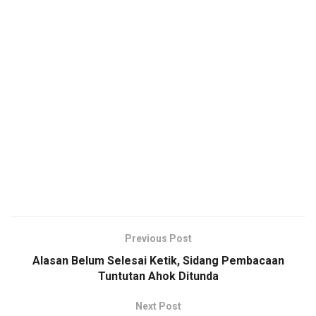
Previous Post
Alasan Belum Selesai Ketik, Sidang Pembacaan
Tuntutan Ahok Ditunda
Next Post