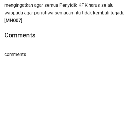
mengingatkan agar semua Penyidik KPK harus selalu
waspada agar peristiwa semacam itu tidak kembali terjadi.
[
MH007
]
Comments
comments