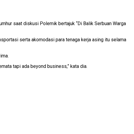
ta Jumhur saat diskusi Polemik bertajuk “Di Balik Serbuan Warga
nsportasi serta akomodasi para tenaga kerja asing itu selama
ima.
emata tapi ada beyond business,” kata dia.