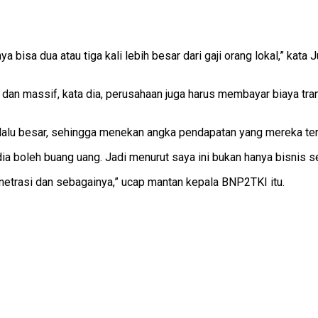
nya bisa dua atau tiga kali lebih besar dari gaji orang lokal,” ka
 dan massif, kata dia, perusahaan juga harus membayar biaya tra
rlalu besar, sehingga menekan angka pendapatan yang mereka ter
dia boleh buang uang. Jadi menurut saya ini bukan hanya bisnis s
netrasi dan sebagainya,” ucap mantan kepala BNP2TKI itu.