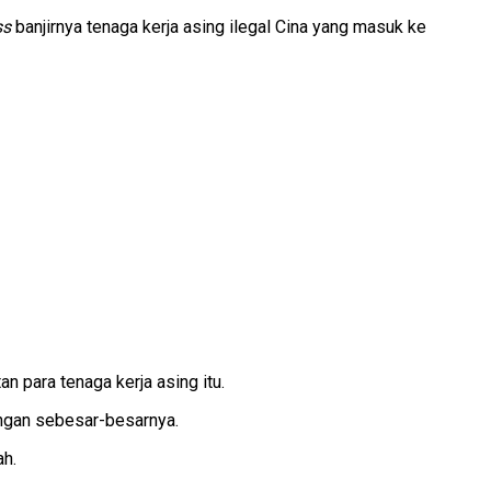
ss
banjirnya tenaga kerja asing ilegal Cina yang masuk ke
 para tenaga kerja asing itu.
ngan sebesar-besarnya.
ah.