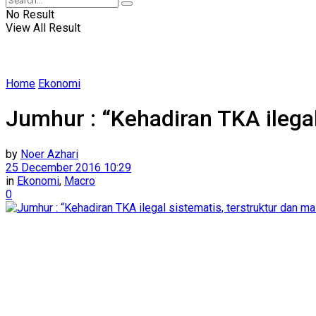
No Result
View All Result
Home
Ekonomi
Jumhur : “Kehadiran TKA ilegal
by
Noer Azhari
25 December 2016 10:29
in
Ekonomi
,
Macro
0