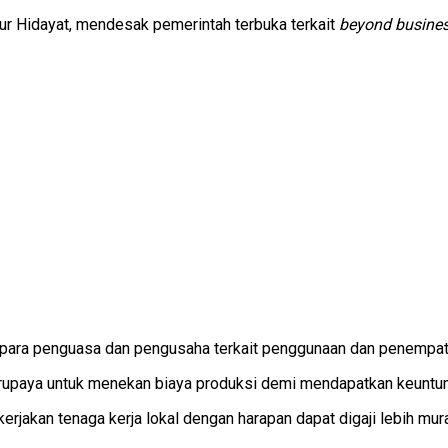
ur Hidayat, mendesak pemerintah terbuka terkait
beyond busine
 para penguasa dan pengusaha terkait penggunaan dan penempatan
rupaya untuk menekan biaya produksi demi mendapatkan keuntu
rjakan tenaga kerja lokal dengan harapan dapat digaji lebih mur