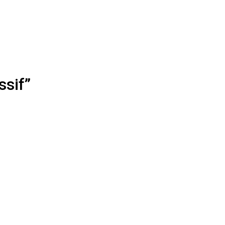
ssif”