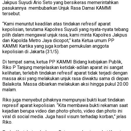
Jakpus Suyudi Ario Seto yang bersikeras memerintahkan
pasukannya membubarkan Unjuk Rasa Damai KAMMI
tersebut.
“Kami menuntut keadilan atas tindakan refresif aparat
kepolisian, terutama Kapolres Suyudi yang nyata-nyata tebang
pilih dalam mengawal unjuk rasa, kami minta Kapolres Jakpus
dan Kapolda Metro Jaya dicopot,” kata Ketua umum PP
KAMMI Kartika yang juga korban pemukulan anggota
kepolisian di Jakarta (31/5).
Di tempat sama, ketua PP KAMMI Bidang kebijakan Publik,
Riko P Tanjung menjelaskan ketidak-adilan aparat ini sangat
kelihatan, terlebih tindakan refresif aparat tidak terjadi dengan
massa aksi yang melakukan unjuk rasa diwaktu sama di depan
Balaikota. Massa dibiarkan melakukan aksi hingga pukul 20.00
malam.
Riko juga menyebut pihaknya mempunyai bukti kuat tindakan
represif aparat kepolisian. “Kita membawa bukti rekaman saat
kejadian berupa video dan photo-photo, video dan photo ini
viral di social media. Juga hasil visum terhadap korban,” jelas
Riko.