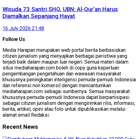
Wisuda 73 Santri SHQ, UBN: Al-Qur’an Harus
Diamalkan Sepanjang Hayat
16 July 2026 21:48
Follow Us
Media Harapan merupakan web portal berita berbasiskan
citizen jurnalism yang menyajikan berbagai peristiwa yang
terjadi baik dalam maupun luar negeri. Semua materi dalam
situs mediaharapan.com boleh di copy guna keperluan
pengembangan pengetahuan dan wawasan masyarakat
khususnya peningkatan inteligensi pemuda-pemudi Indonesia
dan referensi non komersil dengan mencantumkan
mediaharapan.com sebagai sumbernya. Semua masyarakat
khususnya pemuda-pemudi Indonesia dapat berpartisipasi
sebagai citizen jurnalism dengan mengirimkan rilis, informasi,
berita, artikel, opini atau foto untuk dipublikasikan melalui
alamat email Redaksi.
Recent News