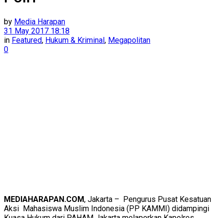
by
Media Harapan
31 May 2017 18:18
in
Featured
,
Hukum & Kriminal
,
Megapolitan
0
MEDIAHARAPAN.COM
, Jakarta – Pengurus Pusat Kesatuan
Aksi Mahasiswa Muslim Indonesia (PP KAMMI) didampingi
Kuasa Hukum dari PAHAM Jakarta melaporkan Kapolres