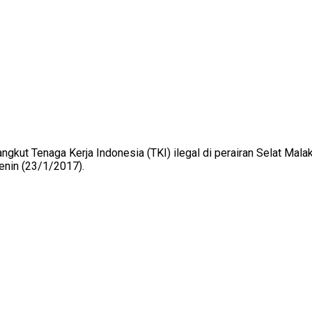
kut Tenaga Kerja Indonesia (TKI) ilegal di perairan Selat Malak
enin (23/1/2017).