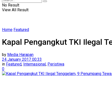
No Result
View All Result
Home
Featured
Kapal Pengangkut TKI Ilegal
by
Media Harapan
24 January 2017 00:33
in
Featured
,
Internasional
,
Peristiwa
0