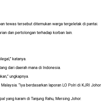
ban tewas tersebut ditemukan warga tergeletak di pantai.
ian dan pertolongan terhadap korban lain.
legal,” katanya.
tang dari daerah mana di Indonesia.
ukan,” ungkapnya.
alaysia. “Iya berdasarkan laporan LO Polri di KJRI Johor
pal yang karam di Tanjung Rahu, Mersing Johor.