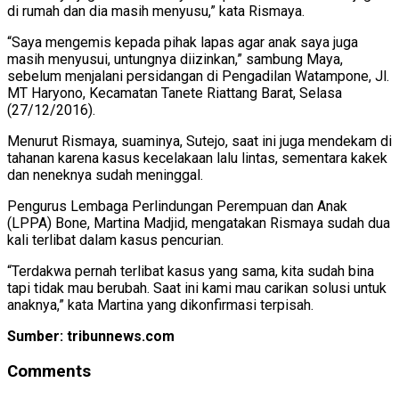
di rumah dan dia masih menyusu,” kata Rismaya.
“Saya mengemis kepada pihak lapas agar anak saya juga
masih menyusui, untungnya diizinkan,” sambung Maya,
sebelum menjalani persidangan di Pengadilan Watampone, Jl.
MT Haryono, Kecamatan Tanete Riattang Barat, Selasa
(27/12/2016).
Menurut Rismaya, suaminya, Sutejo, saat ini juga mendekam di
tahanan karena kasus kecelakaan lalu lintas, sementara kakek
dan neneknya sudah meninggal.
Pengurus Lembaga Perlindungan Perempuan dan Anak
(LPPA) Bone, Martina Madjid, mengatakan Rismaya sudah dua
kali terlibat dalam kasus pencurian.
“Terdakwa pernah terlibat kasus yang sama, kita sudah bina
tapi tidak mau berubah. Saat ini kami mau carikan solusi untuk
anaknya,” kata Martina yang dikonfirmasi terpisah.
Sumber: tribunnews.com
Comments