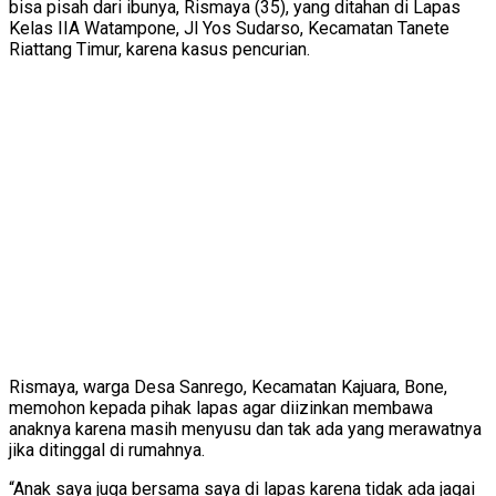
bisa pisah dari ibunya, Rismaya (35), yang ditahan di Lapas
Kelas IIA Watampone, Jl Yos Sudarso, Kecamatan Tanete
Riattang Timur, karena kasus pencurian.
Rismaya, warga Desa Sanrego, Kecamatan Kajuara, Bone,
memohon kepada pihak lapas agar diizinkan membawa
anaknya karena masih menyusu dan tak ada yang merawatnya
jika ditinggal di rumahnya.
“Anak saya juga bersama saya di lapas karena tidak ada jagai