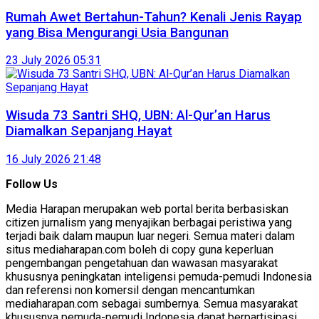
Rumah Awet Bertahun-Tahun? Kenali Jenis Rayap
yang Bisa Mengurangi Usia Bangunan
23 July 2026 05:31
Wisuda 73 Santri SHQ, UBN: Al-Qur’an Harus
Diamalkan Sepanjang Hayat
16 July 2026 21:48
Follow Us
Media Harapan merupakan web portal berita berbasiskan
citizen jurnalism yang menyajikan berbagai peristiwa yang
terjadi baik dalam maupun luar negeri. Semua materi dalam
situs mediaharapan.com boleh di copy guna keperluan
pengembangan pengetahuan dan wawasan masyarakat
khususnya peningkatan inteligensi pemuda-pemudi Indonesia
dan referensi non komersil dengan mencantumkan
mediaharapan.com sebagai sumbernya. Semua masyarakat
khususnya pemuda-pemudi Indonesia dapat berpartisipasi