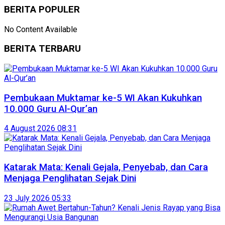
BERITA POPULER
No Content Available
BERITA TERBARU
Pembukaan Muktamar ke-5 WI Akan Kukuhkan
10.000 Guru Al-Qur’an
4 August 2026 08:31
Katarak Mata: Kenali Gejala, Penyebab, dan Cara
Menjaga Penglihatan Sejak Dini
23 July 2026 05:33