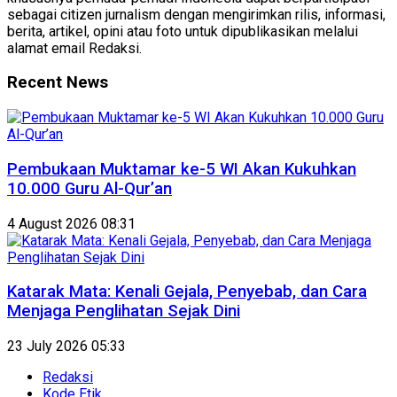
sebagai citizen jurnalism dengan mengirimkan rilis, informasi,
berita, artikel, opini atau foto untuk dipublikasikan melalui
alamat email Redaksi.
Recent News
Pembukaan Muktamar ke-5 WI Akan Kukuhkan
10.000 Guru Al-Qur’an
4 August 2026 08:31
Katarak Mata: Kenali Gejala, Penyebab, dan Cara
Menjaga Penglihatan Sejak Dini
23 July 2026 05:33
Redaksi
Kode Etik