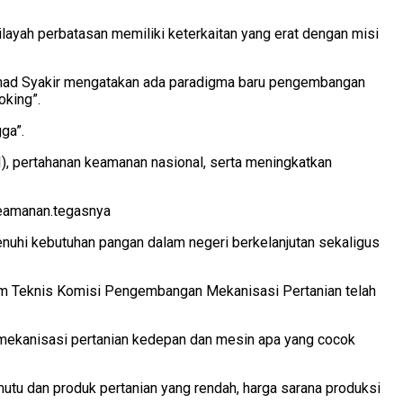
ayah perbatasan memiliki keterkaitan yang erat dengan misi
mmad Syakir mengatakan ada paradigma baru pengembangan
oking”.
ga”.
), pertahanan keamanan nasional, serta meningkatkan
keamanan.tegasnya
nuhi kebutuhan pangan dalam negeri berkelanjutan sekaligus
im Teknis Komisi Pengembangan Mekanisasi Pertanian telah
 mekanisasi pertanian kedepan dan mesin apa yang cocok
utu dan produk pertanian yang rendah, harga sarana produksi