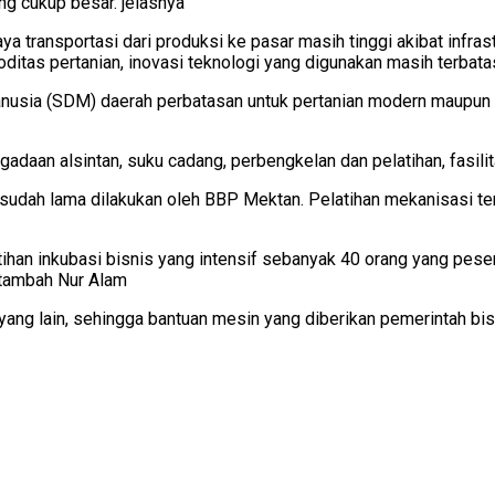
ng cukup besar. jelasnya
 transportasi dari produksi ke pasar masih tinggi akibat infras
ditas pertanian, inovasi teknologi yang digunakan masih terbata
usia (SDM) daerah perbatasan untuk pertanian modern maupun p
daan alsintan, suku cadang, perbengkelan dan pelatihan, fasilit
sudah lama dilakukan oleh BBP Mektan. Pelatihan mekanisasi ter
latihan inkubasi bisnis yang intensif sebanyak 40 orang yang pes
 tambah Nur Alam
 yang lain, sehingga bantuan mesin yang diberikan pemerintah bis