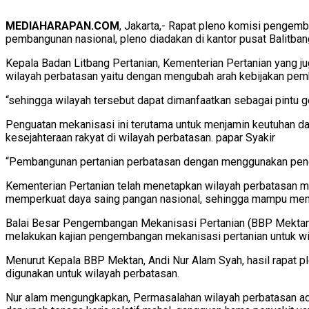
MEDIAHARAPAN.COM
, Jakarta,- Rapat pleno komisi pengem
pembangunan nasional, pleno diadakan di kantor pusat Balitban
Kepala Badan Litbang Pertanian, Kementerian Pertanian yan
wilayah perbatasan yaitu dengan mengubah arah kebijakan pemb
“sehingga wilayah tersebut dapat dimanfaatkan sebagai pintu 
Penguatan mekanisasi ini terutama untuk menjamin keutuhan da
kesejahteraan rakyat di wilayah perbatasan. papar Syakir
“Pembangunan pertanian perbatasan dengan menggunakan pend
Kementerian Pertanian telah menetapkan wilayah perbatasan m
memperkuat daya saing pangan nasional, sehingga mampu meman
Balai Besar Pengembangan Mekanisasi Pertanian (BBP Mektan)
melakukan kajian pengembangan mekanisasi pertanian untuk wi
Menurut Kepala BBP Mektan, Andi Nur Alam Syah, hasil rapat p
digunakan untuk wilayah perbatasan.
Nur alam mengungkapkan, Permasalahan wilayah perbatasan adala