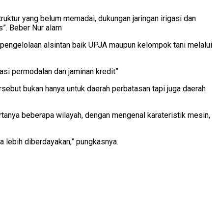
truktur yang belum memadai, dukungan jaringan irigasi dan
s”. Beber Nur alam
engelolaan alsintan baik UPJA maupun kelompok tani melalui
asi permodalan dan jaminan kredit”
sebut bukan hanya untuk daerah perbatasan tapi juga daerah
ertanya beberapa wilayah, dengan mengenal karateristik mesin,
a lebih diberdayakan,” pungkasnya.