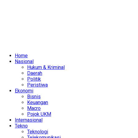
Home
Nasional
Hukum & Kriminal
Daerah
Politik
Peristiwa
Ekonomi
Bisnis
Keuangan
Macro
Pojok UKM
Internasional
Tekno
Teknologi
Telekomunikasi