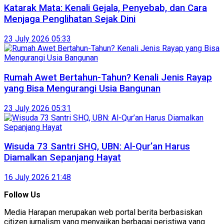
Katarak Mata: Kenali Gejala, Penyebab, dan Cara
Menjaga Penglihatan Sejak Dini
23 July 2026 05:33
Rumah Awet Bertahun-Tahun? Kenali Jenis Rayap
yang Bisa Mengurangi Usia Bangunan
23 July 2026 05:31
Wisuda 73 Santri SHQ, UBN: Al-Qur’an Harus
Diamalkan Sepanjang Hayat
16 July 2026 21:48
Follow Us
Media Harapan merupakan web portal berita berbasiskan
citizen jurnalism yang menyajikan berbagai peristiwa yang