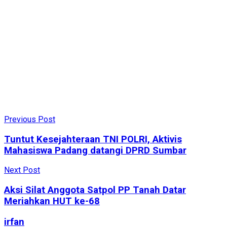
Previous Post
Tuntut Kesejahteraan TNI POLRI, Aktivis
Mahasiswa Padang datangi DPRD Sumbar
Next Post
Aksi Silat Anggota Satpol PP Tanah Datar
Meriahkan HUT ke-68
irfan