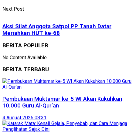
Next Post
Aksi Silat Anggota Satpol PP Tanah Datar
Meriahkan HUT ke-68
BERITA POPULER
No Content Available
BERITA TERBARU
Pembukaan Muktamar ke-5 WI Akan Kukuhkan
10.000 Guru Al-Qur’an
4 August 2026 08:31