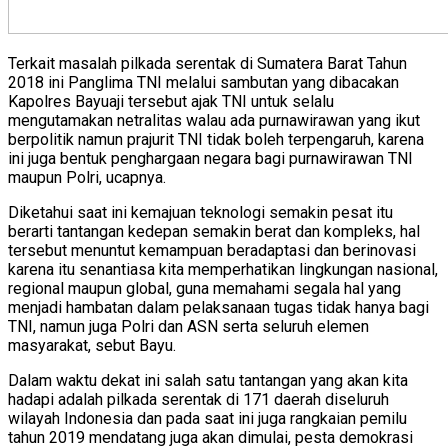
Terkait masalah pilkada serentak di Sumatera Barat Tahun
2018 ini Panglima TNI melalui sambutan yang dibacakan
Kapolres Bayuaji tersebut ajak TNI untuk selalu
mengutamakan netralitas walau ada purnawirawan yang ikut
berpolitik namun prajurit TNI tidak boleh terpengaruh, karena
ini juga bentuk penghargaan negara bagi purnawirawan TNI
maupun Polri, ucapnya.
Diketahui saat ini kemajuan teknologi semakin pesat itu
berarti tantangan kedepan semakin berat dan kompleks, hal
tersebut menuntut kemampuan beradaptasi dan berinovasi
karena itu senantiasa kita memperhatikan lingkungan nasional,
regional maupun global, guna memahami segala hal yang
menjadi hambatan dalam pelaksanaan tugas tidak hanya bagi
TNI, namun juga Polri dan ASN serta seluruh elemen
masyarakat, sebut Bayu.
Dalam waktu dekat ini salah satu tantangan yang akan kita
hadapi adalah pilkada serentak di 171 daerah diseluruh
wilayah Indonesia dan pada saat ini juga rangkaian pemilu
tahun 2019 mendatang juga akan dimulai, pesta demokrasi