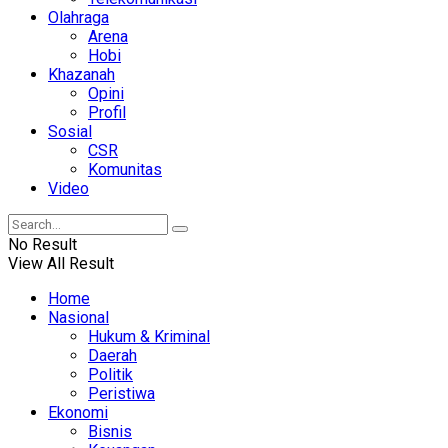
Olahraga
Arena
Hobi
Khazanah
Opini
Profil
Sosial
CSR
Komunitas
Video
No Result
View All Result
Home
Nasional
Hukum & Kriminal
Daerah
Politik
Peristiwa
Ekonomi
Bisnis