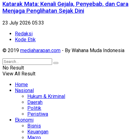
Katarak Mata: Kenali Gejala, Penyebab, dan Cara
Menjaga Penglihatan Sejak Dini
23 July 2026 05:33
Redaksi
Kode Etik
© 2019
mediaharapan.com
- By Wahana Muda Indonesia
No Result
View All Result
Home
Nasional
Hukum & Kriminal
Daerah
Politik
Peristiwa
Ekonomi
Bisnis
Keuangan
Macro