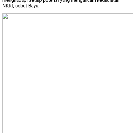
menghadapi setiap potensi yang mengancam kedaulatan
NKRI, sebut Bayu.