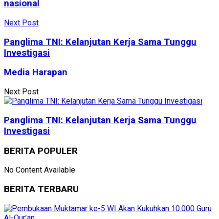
nasional
Next Post
Panglima TNI: Kelanjutan Kerja Sama Tunggu
Investigasi
Media Harapan
Next Post
Panglima TNI: Kelanjutan Kerja Sama Tunggu
Investigasi
BERITA POPULER
No Content Available
BERITA TERBARU