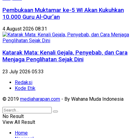
Pembukaan Muktamar ke-5 WI Akan Kukuhkan
10.000 Guru Al-Qur’an
4 August 2026 08:31
Katarak Mata: Kenali Gejala, Penyebab, dan Cara
Menjaga Penglihatan Sejak Dini
23 July 2026 05:33
Redaksi
Kode Etik
© 2019
mediaharapan.com
- By Wahana Muda Indonesia
No Result
View All Result
Home