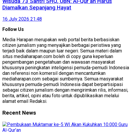
Wisuda 73 Santri SHQ, UBN: Al-Qur’an Harus
Diamalkan Sepanjang Hayat
16 July 2026 21:48
Follow Us
Media Harapan merupakan web portal berita berbasiskan
citizen jurnalism yang menyajikan berbagai peristiwa yang
terjadi baik dalam maupun luar negeri. Semua materi dalam
situs mediaharapan.com boleh di copy guna keperluan
pengembangan pengetahuan dan wawasan masyarakat
khususnya peningkatan inteligensi pemuda-pemudi Indonesia
dan referensi non komersil dengan mencantumkan
mediaharapan.com sebagai sumbernya. Semua masyarakat
khususnya pemuda-pemudi Indonesia dapat berpartisipasi
sebagai citizen jurnalism dengan mengirimkan rilis, informasi,
berita, artikel, opini atau foto untuk dipublikasikan melalui
alamat email Redaksi.
Recent News