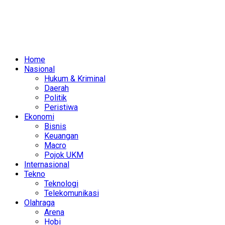
Home
Nasional
Hukum & Kriminal
Daerah
Politik
Peristiwa
Ekonomi
Bisnis
Keuangan
Macro
Pojok UKM
Internasional
Tekno
Teknologi
Telekomunikasi
Olahraga
Arena
Hobi