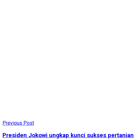
Previous Post
Presiden Jokowi ungkap kunci sukses pertanian