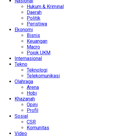
Nasional
Hukum & Kriminal
Daerah
Politik
Peristiwa
Ekonomi
Bisnis
Keuangan
Macro
Pojok UKM
Internasional
Tekno
Teknologi
Telekomunikasi
Olahraga
Arena
Hobi
Khazanah
Opini
Profil
Sosial
CSR
Komunitas
Video