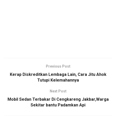
Previous Post
Kerap Diskreditkan Lembaga Lain, Cara Jitu Ahok
Tutupi Kelemahannya
Next Post
Mobil Sedan Terbakar Di Cengkareng Jakbar,Warga
Sekitar bantu Padamkan Api