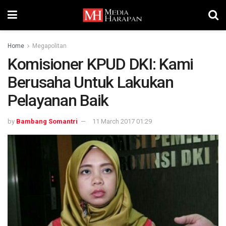
Home
Megapolitan
Komisioner KPUD DKI: Kami
Berusaha Untuk Lakukan
Pelayanan Baik
by
Bambang Somantri
11 March 2017 01:29