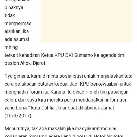
pihaknya
tidak
mempermas
alahkan jika
ada asumsi
miring
terkait kehadiran Ketua KPU DKI Sumarno ke agenda tim
paslon Ahok-Djarot.
“Iya gimana, kami diminta sosialisasi untuk menjelaskan tata
cara pelaksaan putaran kedua. Jadi KPU berkewajiban untuk
menghadiri forum itu. Karena itu dihadiri oleh tim pasangan
calon, dan saya kira mereka perlu mendapatkan informasi
yang benar,” kata Dahlia Umar saat dihubungi, Jumat
(10/3/2017).
Menurutnya, tak ada masalah jika masyakarat menilai
kehadiaran Sumarno acara yang digelar di Hotel Novotel,