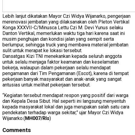
Lebih lanjut dikatakan Mayor Czi Widya Wijanarko, pengerjaan
merenovasi jembatan yang dilaksanakan oleh Pleton Vertikal
Konga XXXVII-C/Minusca Lettu Czi M. Devi Yunus selaku
Danton Vertikal, memerlukan waktu tiga hari karena saat ini
musim penghujan dan kondisi jalan yang sempit serta
berlumpur, sehingga truck yang membawa material jembatan
sulit untuk merapat ke lokasi tersebut.
Dansatgas Kizi TNI menekankan kepada seluruh anggota
untuk selalu menjaga faktor keamanan dan keselamatan
bekerja, walaupun dalam pekerjaan selalu mendapat
pengamanan dari Tim Pengamanan (Escot), karena di tempat
pekerjaan banyak masyarakat dan anak-anak yang sangat
antusias untuk melihat pekerjaan tersebut.
“Kegiatan tersebut mendapat respon yang positif dari warga
dan Kepala Desa Sibut. Hal seperti ini langsung menyentuh
kepada masyarakat lokal dan juga merupakan salah satu cara
pendekatan terhadap warga sekitar,” ujar Mayor Czi Widya
Wijanarko.(
MH007/Rls
)
Comments