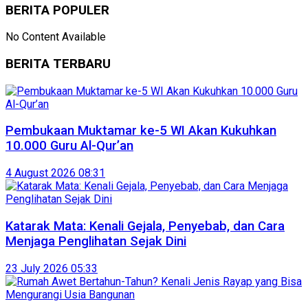
BERITA POPULER
No Content Available
BERITA TERBARU
Pembukaan Muktamar ke-5 WI Akan Kukuhkan
10.000 Guru Al-Qur’an
4 August 2026 08:31
Katarak Mata: Kenali Gejala, Penyebab, dan Cara
Menjaga Penglihatan Sejak Dini
23 July 2026 05:33