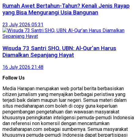
Rumah Awet Bertahun-Tahun? Kenali Jenis Rayap
yang Bisa Mengurangi Usia Bangunan
23 July 2026 05:31
Wisuda 73 Santri SHQ, UBN: Al-Qur’an Harus
Diamalkan Sepanjang Hayat
16 July 2026 21:48
Follow Us
Media Harapan merupakan web portal berita berbasiskan
citizen jurnalism yang menyajikan berbagai peristiwa yang
terjadi baik dalam maupun luar negeri. Semua materi dalam
situs mediaharapan.com boleh di copy guna keperluan
pengembangan pengetahuan dan wawasan masyarakat
khususnya peningkatan inteligensi pemuda-pemudi Indonesia
dan referensi non komersil dengan mencantumkan
mediaharapan.com sebagai sumbernya. Semua masyarakat
khususnya pemuda-pemudi Indonesia dapat berpartisipasi