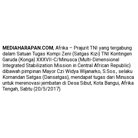
MEDIAHARAPAN.COM
, Afrika – Prajurit TNI yang tergabung
dalam Satuan Tugas Kompi Zeni (Satgas Kizi) TNI Kontingen
Garuda (Konga) XXXVII-C/Minusca (Multi-Dimensional
Integrated Stabilization Mission in Central African Republic)
dibawah pimpinan Mayor Czi Widya Wijanarko, S.Sos., selaku
Komandan Satgas (Dansatgas), mendapat tugas dari Minusca
untuk merenovasi jembatan di Desa Sibut, Kota Bangui, Afrika
Tengah, Sabtu (20/5/2017).