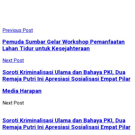
Previous Post
Pemuda Sumbar Gelar Workshop Pemanfaatan
Lahan Tidur untuk Kesejahteraan
Next Post
Soroti Kriminalisasi Ulama dan Bahaya PKI, Dua
Remaja Putri Ini Apresiasi Sosialisasi Empat Pilar
Media Harapan
Next Post
Soroti Kriminalisasi Ulama dan Bahaya PKI, Dua
Remaja Putri Ini Apresiasi Sosialisasi Empat Pilar