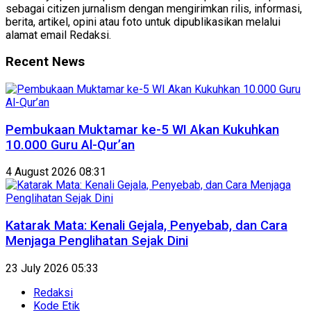
sebagai citizen jurnalism dengan mengirimkan rilis, informasi,
berita, artikel, opini atau foto untuk dipublikasikan melalui
alamat email Redaksi.
Recent News
Pembukaan Muktamar ke-5 WI Akan Kukuhkan
10.000 Guru Al-Qur’an
4 August 2026 08:31
Katarak Mata: Kenali Gejala, Penyebab, dan Cara
Menjaga Penglihatan Sejak Dini
23 July 2026 05:33
Redaksi
Kode Etik