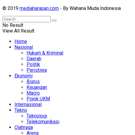
© 2019
mediaharapan.com
- By Wahana Muda Indonesia
No Result
View All Result
Home
Nasional
Hukum & Kriminal
Daerah
Politik
Peristiwa
Ekonomi
Bisnis
Keuangan
Macro
Pojok UKM
Internasional
Tekno
Teknologi
Telekomunikasi
Olahraga
Arena