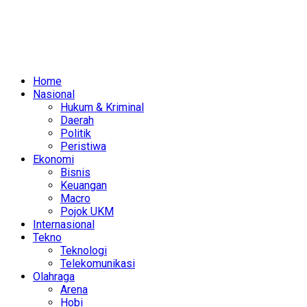
Home
Nasional
Hukum & Kriminal
Daerah
Politik
Peristiwa
Ekonomi
Bisnis
Keuangan
Macro
Pojok UKM
Internasional
Tekno
Teknologi
Telekomunikasi
Olahraga
Arena
Hobi