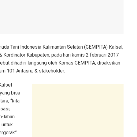
uda Tani Indonesia Kalimantan Selatan (GEMPITA) Kalsel,
 Kordinator Kabupaten, pada hari kamis 2 februari 2017
rsebut dihadiri langsung oleh Kornas GEMPITA, disaksikan
rem 101 Antasru, & stakeholder.
Kalsel
 yang bisa
ara, “kita
isasi,
n-lahan
 untuk
ergerak”.