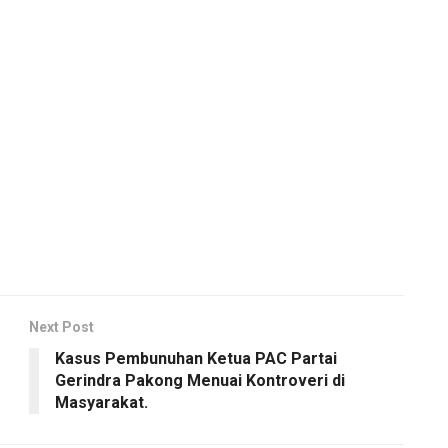
Next Post
Kasus Pembunuhan Ketua PAC Partai
Gerindra Pakong Menuai Kontroveri di
Masyarakat.