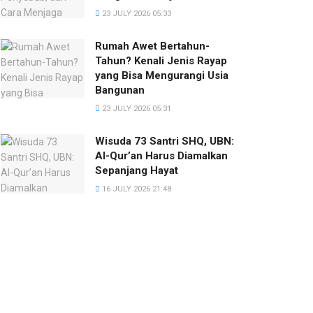
23 JULY 2026 05:33
Rumah Awet Bertahun-
Tahun? Kenali Jenis Rayap
yang Bisa Mengurangi Usia
Bangunan
23 JULY 2026 05:31
Wisuda 73 Santri SHQ, UBN:
Al-Qur’an Harus Diamalkan
Sepanjang Hayat
16 JULY 2026 21:48