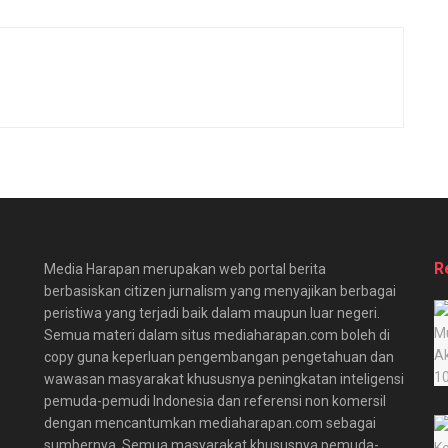
R
Media Harapan merupakan web portal berita
berbasiskan citizen jurnalism yang menyajikan berbagai
peristiwa yang terjadi baik dalam maupun luar negeri.
Semua materi dalam situs mediaharapan.com boleh di
copy guna keperluan pengembangan pengetahuan dan
wawasan masyarakat khususnya peningkatan inteligensi
pemuda-pemudi Indonesia dan referensi non komersil
dengan mencantumkan mediaharapan.com sebagai
sumbernya. Semua masyarakat khususnya pemuda-