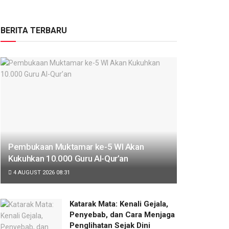
BERITA TERBARU
Pembukaan Muktamar ke-5 WI Akan
Kukuhkan 10.000 Guru Al-Qur’an
4 AUGUST 2026 08:31
Katarak Mata: Kenali Gejala,
Penyebab, dan Cara Menjaga
Penglihatan Sejak Dini