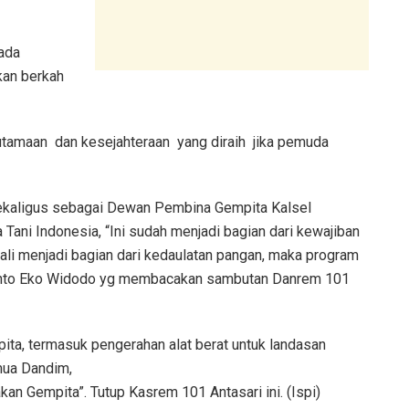
ada
kan berkah
tamaan dan kesejahteraan yang diraih jika pemuda
sekaligus sebagai Dewan Pembina Gempita Kalsel
ani Indonesia, “Ini sudah menjadi bagian dari kewajiban
ali menjadi bagian dari kedaulatan pangan, maka program
Priyanto Eko Widodo yg membacakan sambutan Danrem 101
pita, termasuk pengerahan alat
berat untuk landasan
mua Dandim,
kan Gempita”. Tutup Kasrem 101 Antasari ini. (Ispi)