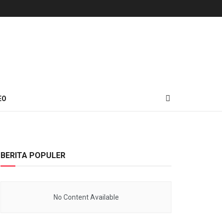
EO
BERITA POPULER
No Content Available