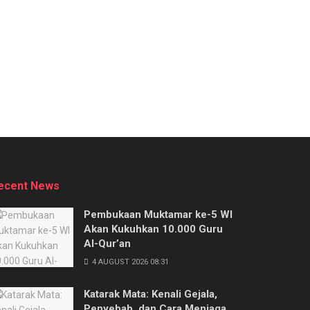
ecent News
Pembukaan Muktamar ke-5 WI
Akan Kukuhkan 10.000 Guru
Al-Qur’an
4 AUGUST 2026 08:31
Katarak Mata: Kenali Gejala,
Penyebab, dan Cara Menjaga