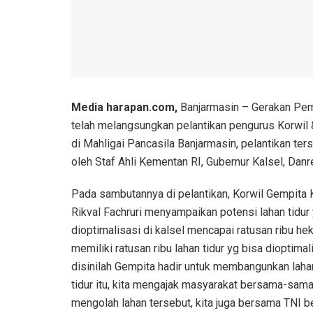
Media harapan.com,
Banjarmasin – Gerakan Pem
telah melangsungkan pelantikan pengurus Korwil &
di Mahligai Pancasila Banjarmasin, pelantikan te
oleh Staf Ahli Kementan RI, Gubernur Kalsel, Dan
Pada sambutannya di pelantikan, Korwil Gempita 
Rikval Fachruri menyampaikan potensi lahan tidur
dioptimalisasi di kalsel mencapai ratusan ribu hekt
memiliki ratusan ribu lahan tidur yg bisa dioptimal
disinilah Gempita hadir untuk membangunkan laha
tidur itu, kita mengajak masyarakat bersama-sama
mengolah lahan tersebut, kita juga bersama TNI b