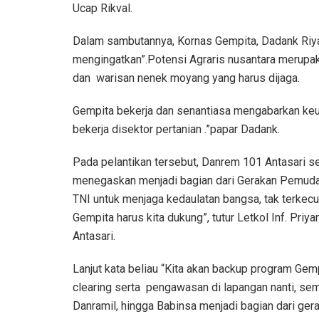
Ucap Rikval.
Dalam sambutannya, Kornas Gempita, Dadank Riy
mengingatkan”.Potensi Agraris nusantara merupa
dan warisan nenek moyang yang harus dijaga.
Gempita bekerja dan senantiasa mengabarkan keu
bekerja disektor pertanian .”papar Dadank.
Pada pelantikan tersebut, Danrem 101 Antasari 
menegaskan menjadi bagian dari Gerakan Pemuda T
TNI untuk menjaga kedaulatan bangsa, tak terkecu
Gempita harus kita dukung”, tutur Letkol Inf. 
Antasari.
Lanjut kata beliau “Kita akan backup program Gem
clearing serta pengawasan di lapangan nanti, se
Danramil, hingga Babinsa menjadi bagian dari gera