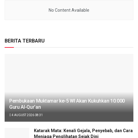
No Content Available
BERITA TERBARU
Pembukaan Muktamar ke-5 WI Akan Kukuhkan 10.000
Guru Al-Qur’an
4 AUGUST 2026 08:31
Katarak Mata: Kenali Gejala, Penyebab, dan Cara
Menjaga Penglihatan Sejak Dini