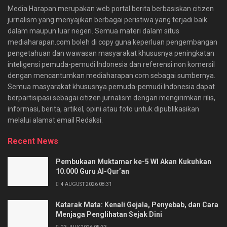
Media Harapan merupakan web portal berita berbasiskan citizen
jurnalism yang menyajikan berbagai peristiwa yang terjadi baik
dalam maupun luar negeri. Semua materi dalam situs
mediaharapan.com boleh di copy guna keperluan pengembangan
pengetahuan dan wawasan masyarakat khususnya peningkatan
inteligensi pemuda-pemudi Indonesia dan referensi non komersil
dengan mencantumkan mediaharapan.com sebagai sumbernya.
Semua masyarakat khususnya pemuda-pemudi Indonesia dapat
berpartisipasi sebagai citizen jurnalism dengan mengirimkan rilis,
informasi, berita, artikel, opini atau foto untuk dipublikasikan
melalui alamat email Redaksi.
Recent News
Pembukaan Muktamar ke-5 WI Akan Kukuhkan
10.000 Guru Al-Qur’an
4 AUGUST 2026 08:31
Katarak Mata: Kenali Gejala, Penyebab, dan Cara
Menjaga Penglihatan Sejak Dini