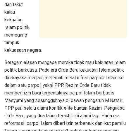
dan takut
kalau
kekuatan
Islam politik
memegang
tampuk
kekuasaan negara.
Beragam alasan mengapa mereka tidak mau kekuatan Islam
politik berkuasa. Pada era Orde Baru kekuatan Islam politik
direkayasa menjadi melemah melalui fusi parpol2 Islam ke
dalam satu parpol, yakni PPP. Rezim Orde Baru tidak
memberi izin bagi terbentuknya parpol Islam berbasis
Masyumi yang sesungguhnya di bawah pengaruh M.Natsir.
PPP pun selalu alami konflik elite buatan Rezim Penguasa
Orde Baru, yang dua tahun terakhir ini alami lagi. Pada era
reformasi parpol Islam diberi izin terbentuk dan ikut pemilu.
Tetapi, secara individual tokoh2 politik potensial pegang