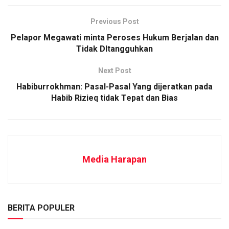
Previous Post
Pelapor Megawati minta Peroses Hukum Berjalan dan
Tidak DItangguhkan
Next Post
Habiburrokhman: Pasal-Pasal Yang dijeratkan pada
Habib Rizieq tidak Tepat dan Bias
Media Harapan
BERITA POPULER