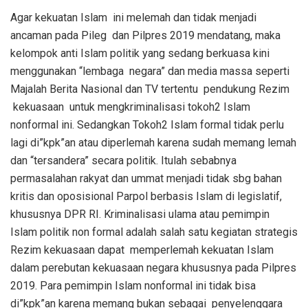
Agar kekuatan Islam ini melemah dan tidak menjadi
ancaman pada Pileg dan Pilpres 2019 mendatang, maka
kelompok anti Islam politik yang sedang berkuasa kini
menggunakan “lembaga negara” dan media massa seperti
Majalah Berita Nasional dan TV tertentu pendukung Rezim
kekuasaan untuk mengkriminalisasi tokoh2 Islam
nonformal ini. Sedangkan Tokoh2 Islam formal tidak perlu
lagi di”kpk”an atau diperlemah karena sudah memang lemah
dan “tersandera” secara politik. Itulah sebabnya
permasalahan rakyat dan ummat menjadi tidak sbg bahan
kritis dan oposisional Parpol berbasis Islam di legislatif,
khususnya DPR RI. Kriminalisasi ulama atau pemimpin
Islam politik non formal adalah salah satu kegiatan strategis
Rezim kekuasaan dapat memperlemah kekuatan Islam
dalam perebutan kekuasaan negara khususnya pada Pilpres
2019. Para pemimpin Islam nonformal ini tidak bisa
di”kpk”an karena memang bukan sebagai penyelenggara