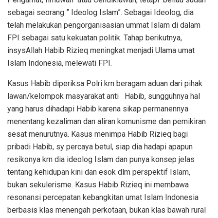
sebagai seorang ” Ideolog Islam”. Sebagai Ideolog, dia
telah melakukan pengorganisasian ummat Islam di dalam
FPI sebagai satu kekuatan politik. Tahap berikutnya,
insysAllah Habib Rizieq meningkat menjadi Ulama umat
Islam Indonesia, melewati FPI.
Kasus Habib diperiksa Polri krn beragam aduan dari pihak
lawan/kelompok masyarakat anti Habib, sungguhnya hal
yang harus dihadapi Habib karena sikap permanennya
menentang kezaliman dan aliran komunisme dan pemikiran
sesat menurutnya. Kasus menimpa Habib Rizieq bagi
pribadi Habib, sy percaya betul, siap dia hadapi apapun
resikonya krn dia ideolog Islam dan punya konsep jelas
tentang kehidupan kini dan esok dlm perspektif Islam,
bukan sekulerisme. Kasus Habib Rizieq ini membawa
resonansi percepatan kebangkitan umat Islam Indonesia
berbasis klas menengah perkotaan, bukan klas bawah rural