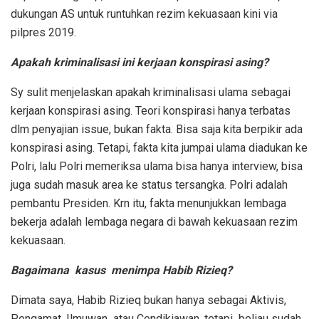
dukungan AS untuk runtuhkan rezim kekuasaan kini via
pilpres 2019.
Apakah kriminalisasi ini kerjaan konspirasi asing?
Sy sulit menjelaskan apakah kriminalisasi ulama sebagai
kerjaan konspirasi asing. Teori konspirasi hanya terbatas
dlm penyajian issue, bukan fakta. Bisa saja kita berpikir ada
konspirasi asing. Tetapi, fakta kita jumpai ulama diadukan ke
Polri, lalu Polri memeriksa ulama bisa hanya interview, bisa
juga sudah masuk area ke status tersangka. Polri adalah
pembantu Presiden. Krn itu, fakta menunjukkan lembaga
bekerja adalah lembaga negara di bawah kekuasaan rezim
kekuasaan.
Bagaimana kasus menimpa Habib Rizieq?
Dimata saya, Habib Rizieq bukan hanya sebagai Aktivis,
Pengamat, Ilmuwan atau Cendikiawan, tetapi beliau sudah