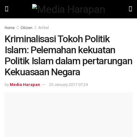
Home
Citizen
Artikel
Kriminalisasi Tokoh Politik
Islam: Pelemahan kekuatan
Politik Islam dalam pertarungan
Kekuasaan Negara
by
Media Harapan
25 January 2017 07:24