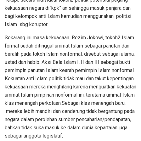
kekuasaan negara di”kpk” an sehingga masuk penjara dan
bagi kelompok anti Islam kemudian menggunakan politisi
Islam sbg koruptor.
Sekarang ini masa kekuasaan Rezim Jokowi, tokoh2 Islam
formal sudah ditinggal ummat Islam sebagai panutan dan
beralih pada tokoh Islam nonformal, disebut sebagai ulama,
ustad dan habib. Aksi Bela Islam I, II dan III sebagai bukti
pemimpin panutan Islam kearah pemimpin Islam nonformal.
Kekuatan anti Islam politik tidak mau dan takut kepentingan
kekuasaan mereka menghilang karena menguatkan kekuatan
ummat Islam pimpinan nonformal ini, terutama ummat Islam
klas menengah perkotaan.Sebagai klas menengah baru,
mereka lebih mandiri dan cenderung tidak bergantung pada
negara dalam perolehan sumber pencaharian/pendapatan,
bahkan tidak suka masuk ke dalam dunia kepartaian juga
sebagai anggota legislatif.