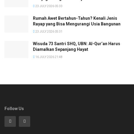
23 JULY 2026 05:33
Rumah Awet Bertahun-Tahun? Kenali Jenis
Rayap yang Bisa Mengurangi Usia Bangunan
23 JULY 2026 05:31
Wisuda 73 Santri SHQ, UBN: Al-Qur’an Harus
Diamalkan Sepanjang Hayat
16 JULY 2026 21:48
Follow Us