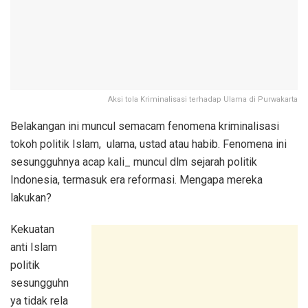
Aksi tola Kriminalisasi terhadap Ulama di Purwakarta
Belakangan ini muncul semacam fenomena kriminalisasi
tokoh politik Islam, ulama, ustad atau habib. Fenomena ini
sesungguhnya acap kali_ muncul dlm sejarah politik
Indonesia, termasuk era reformasi. Mengapa mereka
lakukan?
Kekuatan
anti Islam
politik
sesungguhn
ya tidak rela