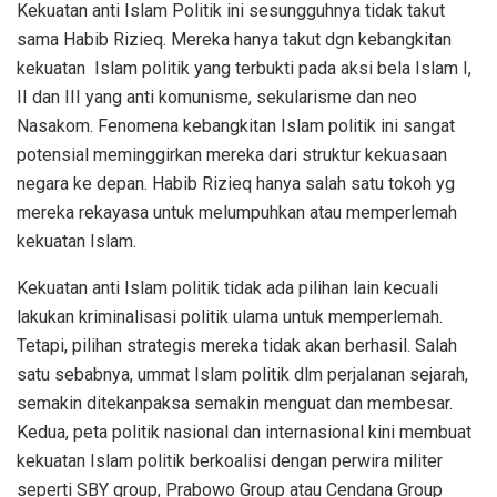
Kekuatan anti Islam Politik ini sesungguhnya tidak takut
sama Habib Rizieq. Mereka hanya takut dgn kebangkitan
kekuatan Islam politik yang terbukti pada aksi bela Islam I,
II dan III yang anti komunisme, sekularisme dan neo
Nasakom. Fenomena kebangkitan Islam politik ini sangat
potensial meminggirkan mereka dari struktur kekuasaan
negara ke depan. Habib Rizieq hanya salah satu tokoh yg
mereka rekayasa untuk melumpuhkan atau memperlemah
kekuatan Islam.
Kekuatan anti Islam politik tidak ada pilihan lain kecuali
lakukan kriminalisasi politik ulama untuk memperlemah.
Tetapi, pilihan strategis mereka tidak akan berhasil. Salah
satu sebabnya, ummat Islam politik dlm perjalanan sejarah,
semakin ditekanpaksa semakin menguat dan membesar.
Kedua, peta politik nasional dan internasional kini membuat
kekuatan Islam politik berkoalisi dengan perwira militer
seperti SBY group, Prabowo Group atau Cendana Group