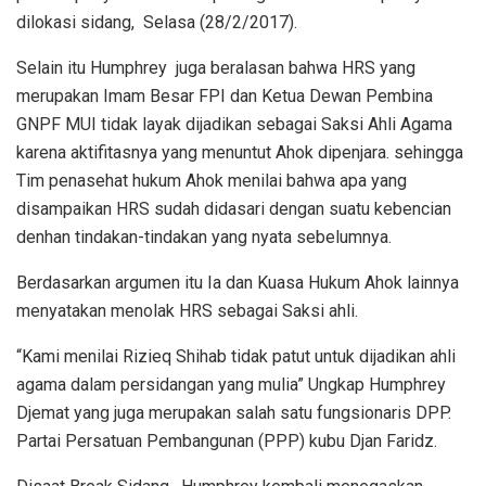
dilokasi sidang, Selasa (28/2/2017).
Selain itu Humphrey juga beralasan bahwa HRS yang
merupakan Imam Besar FPI dan Ketua Dewan Pembina
GNPF MUI tidak layak dijadikan sebagai Saksi Ahli Agama
karena aktifitasnya yang menuntut Ahok dipenjara. sehingga
Tim penasehat hukum Ahok menilai bahwa apa yang
disampaikan HRS sudah didasari dengan suatu kebencian
denhan tindakan-tindakan yang nyata sebelumnya.
Berdasarkan argumen itu Ia dan Kuasa Hukum Ahok lainnya
menyatakan menolak HRS sebagai Saksi ahli.
“Kami menilai Rizieq Shihab tidak patut untuk dijadikan ahli
agama dalam persidangan yang mulia” Ungkap Humphrey
Djemat yang juga merupakan salah satu fungsionaris DPP.
Partai Persatuan Pembangunan (PPP) kubu Djan Faridz.