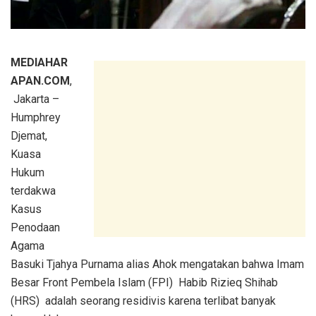
MEDIAHAR
APAN.COM
,
Jakarta –
Humphrey
Djemat,
Kuasa
Hukum
terdakwa
Kasus
Penodaan
Agama
Basuki Tjahya Purnama alias Ahok mengatakan bahwa Imam
Besar Front Pembela Islam (FPI) Habib Rizieq Shihab
(HRS) adalah seorang residivis karena terlibat banyak