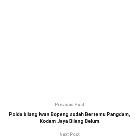
Previous Post
Polda bilang Iwan Bopeng sudah Bertemu Pangdam,
Kodam Jaya Bilang Belum
Next Post