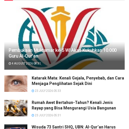
Pembukaan Muktamar ke-5 WI Akan Kukuhkan 10.000
Guru Al-Qur’an
4 AUGUST 2026 08:31
Katarak Mata: Kenali Gejala, Penyebab, dan Cara
Menjaga Penglihatan Sejak Dini
23 JULY 2026 05:33
Rumah Awet Bertahun-Tahun? Kenali Jenis
Rayap yang Bisa Mengurangi Usia Bangunan
23 JULY 2026 05:31
Wisuda 73 Santri SHQ, UBN: Al-Qur’an Harus