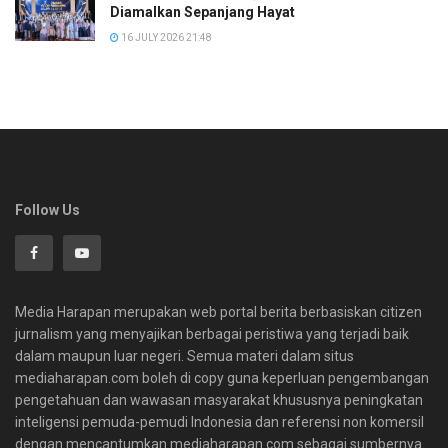
Diamalkan Sepanjang Hayat
16 JULY 2026 21:48
Follow Us
Media Harapan merupakan web portal berita berbasiskan citizen
jurnalism yang menyajikan berbagai peristiwa yang terjadi baik
dalam maupun luar negeri. Semua materi dalam situs
mediaharapan.com boleh di copy guna keperluan pengembangan
pengetahuan dan wawasan masyarakat khususnya peningkatan
inteligensi pemuda-pemudi Indonesia dan referensi non komersil
dengan mencantumkan mediaharapan.com sebagai sumbernya.