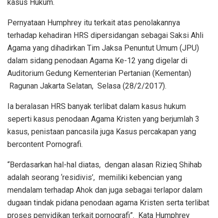
kasus Hukum.
Pernyataan Humphrey itu terkait atas penolakannya
terhadap kehadiran HRS dipersidangan sebagai Saksi Ahli
Agama yang dihadirkan Tim Jaksa Penuntut Umum (JPU)
dalam sidang penodaan Agama Ke-12 yang digelar di
Auditorium Gedung Kementerian Pertanian (Kementan)
Ragunan Jakarta Selatan, Selasa (28/2/2017).
Ia beralasan HRS banyak terlibat dalam kasus hukum
seperti kasus penodaan Agama Kristen yang berjumlah 3
kasus, penistaan pancasila juga Kasus percakapan yang
bercontent Pornografi.
“Berdasarkan hal-hal diatas, dengan alasan Rizieq Shihab
adalah seorang ‘residivis’, memiliki kebencian yang
mendalam terhadap Ahok dan juga sebagai terlapor dalam
dugaan tindak pidana penodaan agama Kristen serta terlibat
proses penyidikan terkait pornografi”. Kata Humphrey