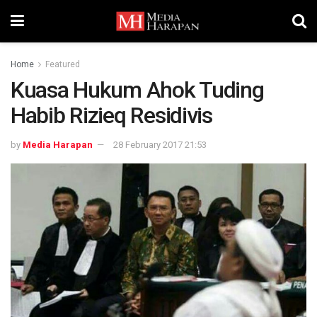
Home
Featured
Kuasa Hukum Ahok Tuding
Habib Rizieq Residivis
by
Media Harapan
28 February 2017 21:53