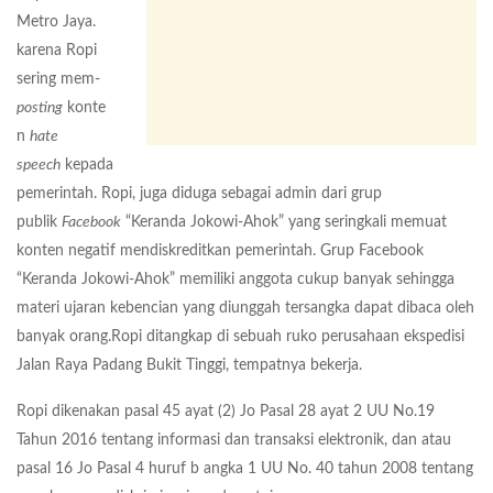
Metro Jaya.
karena Ropi
sering mem-
posting
konte
n
hate
speech
kepada
pemerintah. Ropi, juga diduga sebagai admin dari grup
publik
Facebook
“Keranda Jokowi-Ahok” yang seringkali memuat
konten negatif mendiskreditkan pemerintah. Grup Facebook
“Keranda Jokowi-Ahok” memiliki anggota cukup banyak sehingga
materi ujaran kebencian yang diunggah tersangka dapat dibaca oleh
banyak orang.Ropi ditangkap di sebuah ruko perusahaan ekspedisi
Jalan Raya Padang Bukit Tinggi, tempatnya bekerja.
Ropi dikenakan pasal 45 ayat (2) Jo Pasal 28 ayat 2 UU No.19
Tahun 2016 tentang informasi dan transaksi elektronik, dan atau
pasal 16 Jo Pasal 4 huruf b angka 1 UU No. 40 tahun 2008 tentang