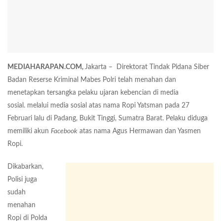
MEDIAHARAPAN.COM,
Jakarta –
Direktorat Tindak Pidana Siber
Badan Reserse Kriminal Mabes Polri telah menahan dan
menetapkan tersangka pelaku ujaran kebencian di media
sosial. melalui media sosial atas nama Ropi Yatsman pada 27
Februari lalu di Padang, Bukit Tinggi, Sumatra Barat. Pelaku diduga
memiliki akun
Facebook
atas nama Agus Hermawan dan Yasmen
Ropi.
Dikabarkan,
Polisi juga
sudah
menahan
Ropi di Polda