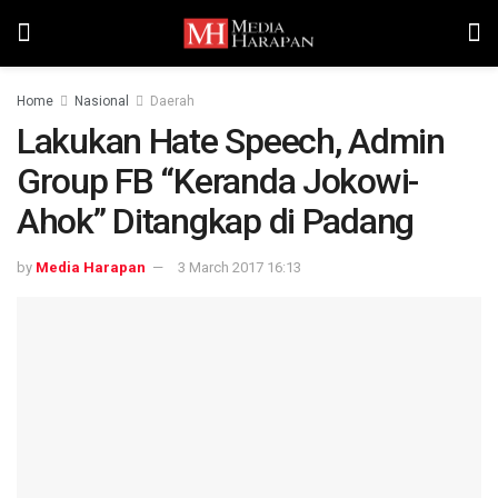
Home
Nasional
Daerah
Lakukan Hate Speech, Admin
Group FB “Keranda Jokowi-
Ahok” Ditangkap di Padang
by
Media Harapan
3 March 2017 16:13