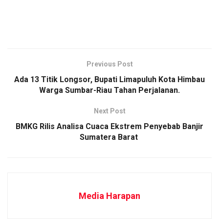
Previous Post
​Ada 13 Titik Longsor, Bupati Limapuluh Kota Himbau
Warga Sumbar-Riau Tahan Perjalanan.
Next Post
BMKG Rilis Analisa Cuaca Ekstrem Penyebab Banjir
Sumatera Barat
Media Harapan