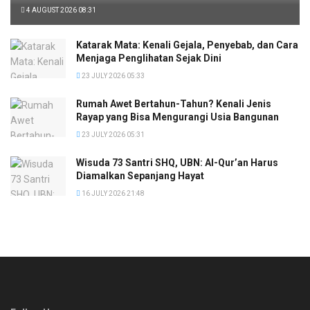
4 AUGUST 2026 08:31
Katarak Mata: Kenali Gejala, Penyebab, dan Cara
Menjaga Penglihatan Sejak Dini
23 JULY 2026 05:33
Rumah Awet Bertahun-Tahun? Kenali Jenis
Rayap yang Bisa Mengurangi Usia Bangunan
23 JULY 2026 05:31
Wisuda 73 Santri SHQ, UBN: Al-Qur’an Harus
Diamalkan Sepanjang Hayat
16 JULY 2026 21:48