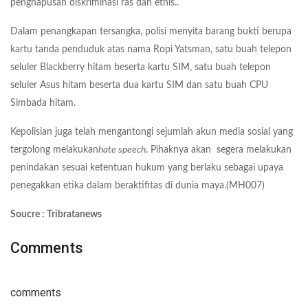
penghapusan diskriminasi ras dan etnis..
Dalam penangkapan tersangka, polisi menyita barang bukti berupa
kartu tanda penduduk atas nama Ropi Yatsman, satu buah telepon
seluler Blackberry hitam beserta kartu SIM, satu buah telepon
seluler Asus hitam beserta dua kartu SIM dan satu buah CPU
Simbada hitam.
Kepolisian juga telah mengantongi sejumlah akun media sosial yang
tergolong melakukan
hate speech
. Pihaknya akan segera melakukan
penindakan sesuai ketentuan hukum yang berlaku sebagai upaya
penegakkan etika dalam beraktifitas di dunia maya.(MH007)
Soucre : Tribratanews
Comments
comments