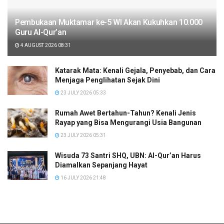
Pembukaan Muktamar ke-5 WI Akan Kukuhkan 10.000
Guru Al-Qur’an
4 AUGUST 2026 08:31
Katarak Mata: Kenali Gejala, Penyebab, dan Cara
Menjaga Penglihatan Sejak Dini
23 JULY 2026 05:33
Rumah Awet Bertahun-Tahun? Kenali Jenis
Rayap yang Bisa Mengurangi Usia Bangunan
23 JULY 2026 05:31
Wisuda 73 Santri SHQ, UBN: Al-Qur’an Harus
Diamalkan Sepanjang Hayat
16 JULY 2026 21:48