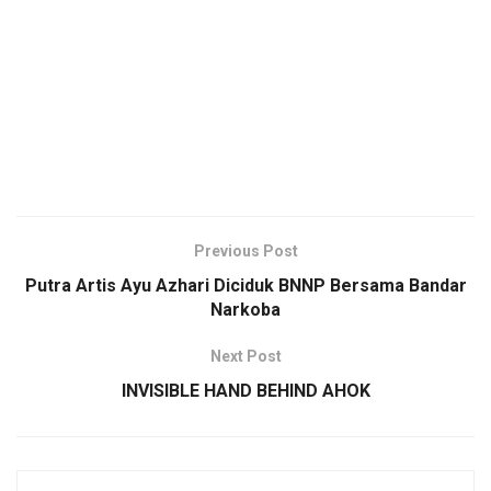
Previous Post
Putra Artis Ayu Azhari Diciduk BNNP Bersama Bandar
Narkoba
Next Post
INVISIBLE HAND BEHIND AHOK