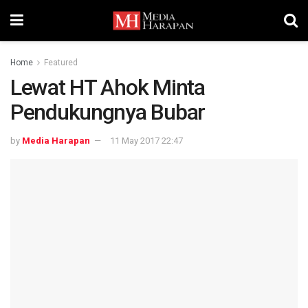
Home
Featured
Lewat HT Ahok Minta
Pendukungnya Bubar
by
Media Harapan
11 May 2017 22:47