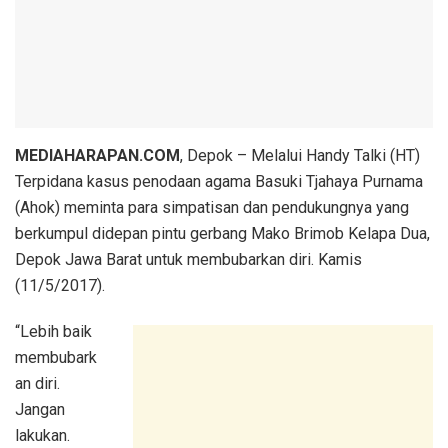
MEDIAHARAPAN.COM
, Depok – Melalui Handy Talki (HT)
Terpidana kasus penodaan agama Basuki Tjahaya Purnama
(Ahok) meminta para simpatisan dan pendukungnya yang
berkumpul didepan pintu gerbang Mako Brimob Kelapa Dua,
Depok Jawa Barat untuk membubarkan diri. Kamis
(11/5/2017).
“Lebih baik
membubark
an diri.
Jangan
lakukan.