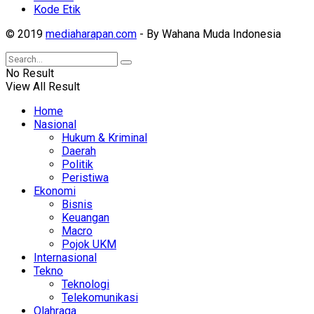
Kode Etik
© 2019
mediaharapan.com
- By Wahana Muda Indonesia
No Result
View All Result
Home
Nasional
Hukum & Kriminal
Daerah
Politik
Peristiwa
Ekonomi
Bisnis
Keuangan
Macro
Pojok UKM
Internasional
Tekno
Teknologi
Telekomunikasi
Olahraga