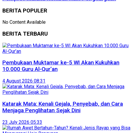
BERITA POPULER
No Content Available
BERITA TERBARU
Pembukaan Muktamar ke-5 WI Akan Kukuhkan
10.000 Guru Al-Qur’an
4 August 2026 08:31
Katarak Mata: Kenali Gejala, Penyebab, dan Cara
Menjaga Penglihatan Sejak Dini
23 July 2026 05:33