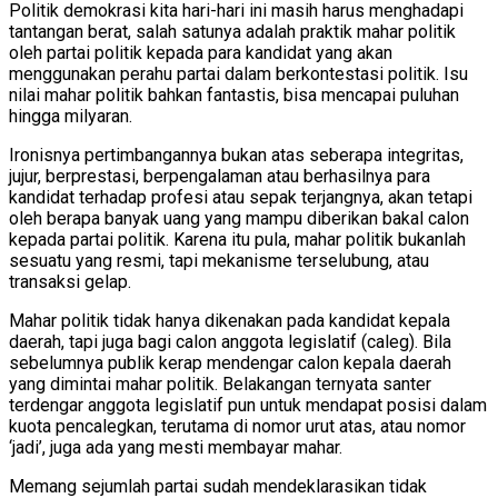
Politik demokrasi kita hari-hari ini masih harus menghadapi
tantangan berat, salah satunya adalah praktik mahar politik
oleh partai politik kepada para kandidat yang akan
menggunakan perahu partai dalam berkontestasi politik. Isu
nilai mahar politik bahkan fantastis, bisa mencapai puluhan
hingga milyaran.
Ironisnya pertimbangannya bukan atas seberapa integritas,
jujur, berprestasi, berpengalaman atau berhasilnya para
kandidat terhadap profesi atau sepak terjangnya, akan tetapi
oleh berapa banyak uang yang mampu diberikan bakal calon
kepada partai politik. Karena itu pula, mahar politik bukanlah
sesuatu yang resmi, tapi mekanisme terselubung, atau
transaksi gelap.
Mahar politik tidak hanya dikenakan pada kandidat kepala
daerah, tapi juga bagi calon anggota legislatif (caleg). Bila
sebelumnya publik kerap mendengar calon kepala daerah
yang dimintai mahar politik. Belakangan ternyata santer
terdengar anggota legislatif pun untuk mendapat posisi dalam
kuota pencalegkan, terutama di nomor urut atas, atau nomor
‘jadi’, juga ada yang mesti membayar mahar.
Memang sejumlah partai sudah mendeklarasikan tidak