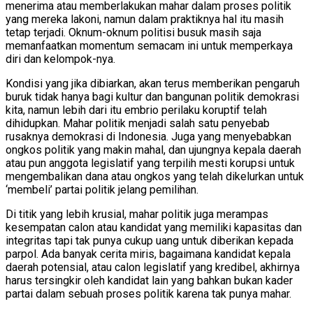
menerima atau memberlakukan mahar dalam proses politik
yang mereka lakoni, namun dalam praktiknya hal itu masih
tetap terjadi. Oknum-oknum politisi busuk masih saja
memanfaatkan momentum semacam ini untuk memperkaya
diri dan kelompok-nya.
Kondisi yang jika dibiarkan, akan terus memberikan pengaruh
buruk tidak hanya bagi kultur dan bangunan politik demokrasi
kita, namun lebih dari itu embrio perilaku koruptif telah
dihidupkan. Mahar politik menjadi salah satu penyebab
rusaknya demokrasi di Indonesia. Juga yang menyebabkan
ongkos politik yang makin mahal, dan ujungnya kepala daerah
atau pun anggota legislatif yang terpilih mesti korupsi untuk
mengembalikan dana atau ongkos yang telah dikelurkan untuk
‘membeli’ partai politik jelang pemilihan.
Di titik yang lebih krusial, mahar politik juga merampas
kesempatan calon atau kandidat yang memiliki kapasitas dan
integritas tapi tak punya cukup uang untuk diberikan kepada
parpol. Ada banyak cerita miris, bagaimana kandidat kepala
daerah potensial, atau calon legislatif yang kredibel, akhirnya
harus tersingkir oleh kandidat lain yang bahkan bukan kader
partai dalam sebuah proses politik karena tak punya mahar.