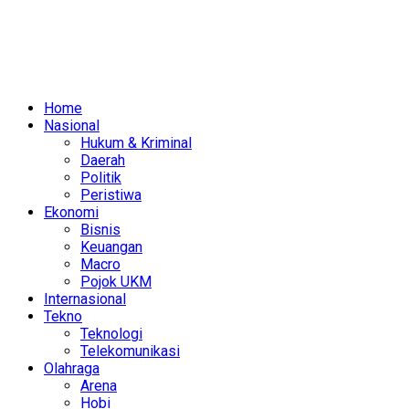
Home
Nasional
Hukum & Kriminal
Daerah
Politik
Peristiwa
Ekonomi
Bisnis
Keuangan
Macro
Pojok UKM
Internasional
Tekno
Teknologi
Telekomunikasi
Olahraga
Arena
Hobi