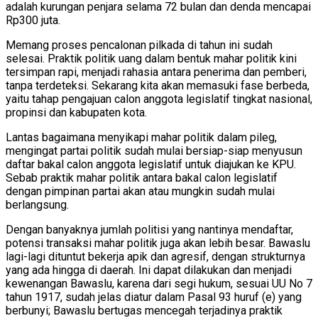
adalah kurungan penjara selama 72 bulan dan denda mencapai
Rp300 juta.
Memang proses pencalonan pilkada di tahun ini sudah
selesai. Praktik politik uang dalam bentuk mahar politik kini
tersimpan rapi, menjadi rahasia antara penerima dan pemberi,
tanpa terdeteksi. Sekarang kita akan memasuki fase berbeda,
yaitu tahap pengajuan calon anggota legislatif tingkat nasional,
propinsi dan kabupaten kota.
Lantas bagaimana menyikapi mahar politik dalam pileg,
mengingat partai politik sudah mulai bersiap-siap menyusun
daftar bakal calon anggota legislatif untuk diajukan ke KPU.
Sebab praktik mahar politik antara bakal calon legislatif
dengan pimpinan partai akan atau mungkin sudah mulai
berlangsung.
Dengan banyaknya jumlah politisi yang nantinya mendaftar,
potensi transaksi mahar politik juga akan lebih besar. Bawaslu
lagi-lagi dituntut bekerja apik dan agresif, dengan strukturnya
yang ada hingga di daerah. Ini dapat dilakukan dan menjadi
kewenangan Bawaslu, karena dari segi hukum, sesuai UU No 7
tahun 1917, sudah jelas diatur dalam Pasal 93 huruf (e) yang
berbunyi; Bawaslu bertugas mencegah terjadinya praktik