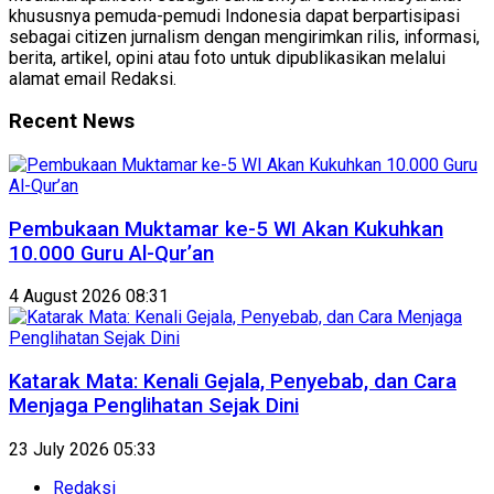
khususnya pemuda-pemudi Indonesia dapat berpartisipasi
sebagai citizen jurnalism dengan mengirimkan rilis, informasi,
berita, artikel, opini atau foto untuk dipublikasikan melalui
alamat email Redaksi.
Recent News
Pembukaan Muktamar ke-5 WI Akan Kukuhkan
10.000 Guru Al-Qur’an
4 August 2026 08:31
Katarak Mata: Kenali Gejala, Penyebab, dan Cara
Menjaga Penglihatan Sejak Dini
23 July 2026 05:33
Redaksi