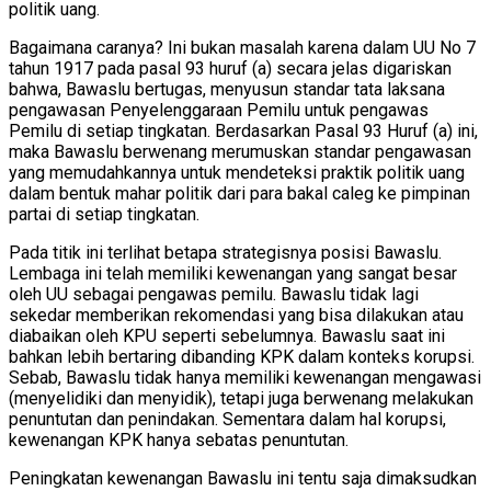
politik uang.
Bagaimana caranya? Ini bukan masalah karena dalam UU No 7
tahun 1917 pada pasal 93 huruf (a) secara jelas digariskan
bahwa, Bawaslu bertugas, menyusun standar tata laksana
pengawasan Penyelenggaraan Pemilu untuk pengawas
Pemilu di setiap tingkatan. Berdasarkan Pasal 93 Huruf (a) ini,
maka Bawaslu berwenang merumuskan standar pengawasan
yang memudahkannya untuk mendeteksi praktik politik uang
dalam bentuk mahar politik dari para bakal caleg ke pimpinan
partai di setiap tingkatan.
Pada titik ini terlihat betapa strategisnya posisi Bawaslu.
Lembaga ini telah memiliki kewenangan yang sangat besar
oleh UU sebagai pengawas pemilu. Bawaslu tidak lagi
sekedar memberikan rekomendasi yang bisa dilakukan atau
diabaikan oleh KPU seperti sebelumnya. Bawaslu saat ini
bahkan lebih bertaring dibanding KPK dalam konteks korupsi.
Sebab, Bawaslu tidak hanya memiliki kewenangan mengawasi
(menyelidiki dan menyidik), tetapi juga berwenang melakukan
penuntutan dan penindakan. Sementara dalam hal korupsi,
kewenangan KPK hanya sebatas penuntutan.
Peningkatan kewenangan Bawaslu ini tentu saja dimaksudkan