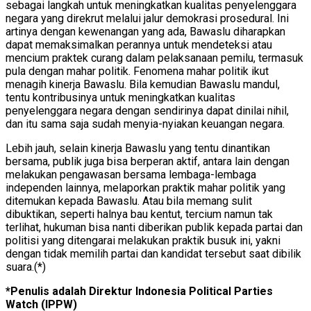
sebagai langkah untuk meningkatkan kualitas penyelenggara
negara yang direkrut melalui jalur demokrasi prosedural. Ini
artinya dengan kewenangan yang ada, Bawaslu diharapkan
dapat memaksimalkan perannya untuk mendeteksi atau
mencium praktek curang dalam pelaksanaan pemilu, termasuk
pula dengan mahar politik. Fenomena mahar politik ikut
menagih kinerja Bawaslu. Bila kemudian Bawaslu mandul,
tentu kontribusinya untuk meningkatkan kualitas
penyelenggara negara dengan sendirinya dapat dinilai nihil,
dan itu sama saja sudah menyia-nyiakan keuangan negara.
Lebih jauh, selain kinerja Bawaslu yang tentu dinantikan
bersama, publik juga bisa berperan aktif, antara lain dengan
melakukan pengawasan bersama lembaga-lembaga
independen lainnya, melaporkan praktik mahar politik yang
ditemukan kepada Bawaslu. Atau bila memang sulit
dibuktikan, seperti halnya bau kentut, tercium namun tak
terlihat, hukuman bisa nanti diberikan publik kepada partai dan
politisi yang ditengarai melakukan praktik busuk ini, yakni
dengan tidak memilih partai dan kandidat tersebut saat dibilik
suara.(*)
*Penulis adalah Direktur Indonesia Political Parties
Watch (IPPW)