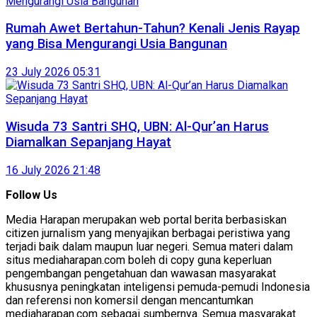
Rumah Awet Bertahun-Tahun? Kenali Jenis Rayap
yang Bisa Mengurangi Usia Bangunan
23 July 2026 05:31
Wisuda 73 Santri SHQ, UBN: Al-Qur’an Harus
Diamalkan Sepanjang Hayat
16 July 2026 21:48
Follow Us
Media Harapan merupakan web portal berita berbasiskan
citizen jurnalism yang menyajikan berbagai peristiwa yang
terjadi baik dalam maupun luar negeri. Semua materi dalam
situs mediaharapan.com boleh di copy guna keperluan
pengembangan pengetahuan dan wawasan masyarakat
khususnya peningkatan inteligensi pemuda-pemudi Indonesia
dan referensi non komersil dengan mencantumkan
mediaharapan.com sebagai sumbernya. Semua masyarakat